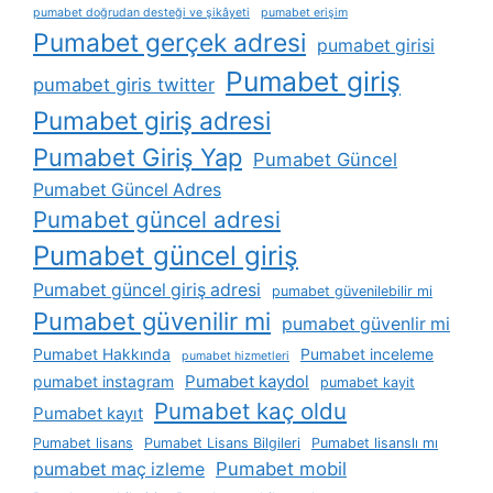
pumabet doğrudan desteği ve şikâyeti
pumabet erişim
Pumabet gerçek adresi
pumabet girisi
Pumabet giriş
pumabet giris twitter
Pumabet giriş adresi
Pumabet Giriş Yap
Pumabet Güncel
Pumabet Güncel Adres
Pumabet güncel adresi
Pumabet güncel giriş
Pumabet güncel giriş adresi
pumabet güvenilebilir mi
Pumabet güvenilir mi
pumabet güvenlir mi
Pumabet Hakkında
Pumabet inceleme
pumabet hizmetleri
Pumabet kaydol
pumabet instagram
pumabet kayit
Pumabet kaç oldu
Pumabet kayıt
Pumabet lisans
Pumabet Lisans Bilgileri
Pumabet lisanslı mı
Pumabet mobil
pumabet maç izleme