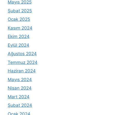
Mayıs 2025
Şubat 2025
Ocak 2025
Kasım 2024
Ekim 2024
Eylül 2024
Ağustos 2024
Temmuz 2024
Haziran 2024
Mayıs 2024
Nisan 2024
Mart 2024
Şubat 2024
Ocak 2024