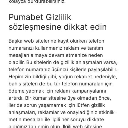
kolayca durdurabilirsiniz.
Pumabet Gizlilik
sözleşmesine dikkat edin
Başka web sitelerine kayıt olurken telefon
numaranızı kullanmanız reklam ve tanıtım
mesajları almaya devam etmenize neden
olabilir. Bu sitelerin de gizlilik anlaşmaları varsa,
telefon numaranız üçüncü kişilerle paylaşılabilir.
Hepimizin bildiği gibi, yoğun rekabet nedeniyle,
bahis siteleri de bu tür telefon numaraları için
ödeme yapmak için reklam kampanyalarını
artırdı. Bir kumar sitesine üye olmadan önce,
ileride sorun yaşamamak için lütfen gizlilik
anlaşmaları, reklamlar ve onayladığınız etkinlik
metin mesajları ile ilgili her soruyu dikkate
aldığınızdan emin olun. İlgili web sitesine