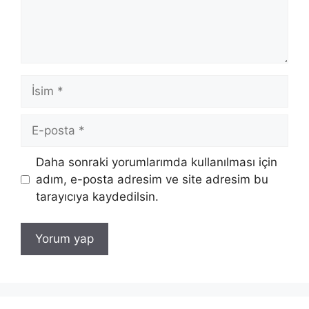
İsim
E-
posta
İnternet
Daha sonraki yorumlarımda kullanılması için
sitesi
adım, e-posta adresim ve site adresim bu
tarayıcıya kaydedilsin.