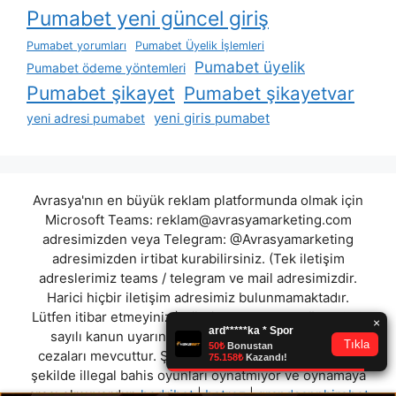
Pumabet yeni güncel giriş
Pumabet yorumları
Pumabet Üyelik İşlemleri
Pumabet üyelik
Pumabet ödeme yöntemleri
Pumabet şikayet
Pumabet şikayetvar
yeni giris pumabet
yeni adresi pumabet
Avrasya'nın en büyük reklam platformunda olmak için
Microsoft Teams:
reklam@avrasyamarketing.com
adresimizden veya Telegram: @Avrasyamarketing
adresimizden irtibat kurabilirsiniz. (Tek iletişim
adreslerimiz teams / telegram ve mail adresimizdir.
Harici hiçbir iletişim adresimiz bulunmamaktadır.
Lütfen itibar etmeyiniz.) Türkiye yasalarına göre 7258
sayılı kanun uyarınca yasa dışı bahis oynamanın
cezaları mevcuttur. Şu an bulunduğunuz site hiç bir
şekilde illegal bahis oyunları oynatmıyor ve oynamaya
aracı olmuyordur.
hodribet
|
betroz
|
grandsapphirebet