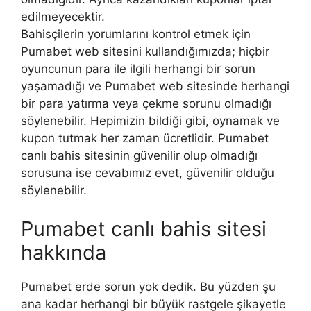
edilmeyecektir.
Bahisçilerin yorumlarını kontrol etmek için
Pumabet web sitesini kullandığımızda; hiçbir
oyuncunun para ile ilgili herhangi bir sorun
yaşamadığı ve Pumabet web sitesinde herhangi
bir para yatırma veya çekme sorunu olmadığı
söylenebilir. Hepimizin bildiği gibi, oynamak ve
kupon tutmak her zaman ücretlidir. Pumabet
canlı bahis sitesinin güvenilir olup olmadığı
sorusuna ise cevabımız evet, güvenilir olduğu
söylenebilir.
Pumabet canlı bahis sitesi
hakkında
Pumabet erde sorun yok dedik. Bu yüzden şu
ana kadar herhangi bir büyük rastgele şikayetle