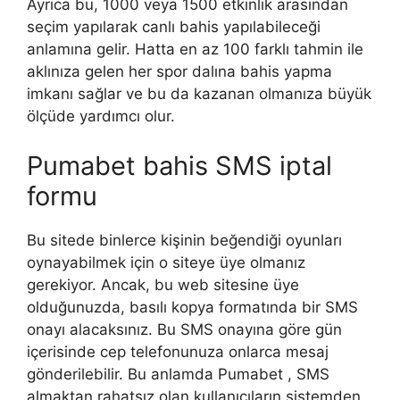
Ayrıca bu, 1000 veya 1500 etkinlik arasından
seçim yapılarak canlı bahis yapılabileceği
anlamına gelir. Hatta en az 100 farklı tahmin ile
aklınıza gelen her spor dalına bahis yapma
imkanı sağlar ve bu da kazanan olmanıza büyük
ölçüde yardımcı olur.
Pumabet bahis SMS iptal
formu
Bu sitede binlerce kişinin beğendiği oyunları
oynayabilmek için o siteye üye olmanız
gerekiyor. Ancak, bu web sitesine üye
olduğunuzda, basılı kopya formatında bir SMS
onayı alacaksınız. Bu SMS onayına göre gün
içerisinde cep telefonunuza onlarca mesaj
gönderilebilir. Bu anlamda Pumabet , SMS
almaktan rahatsız olan kullanıcıların sistemden