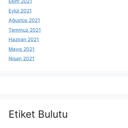
Ekim 2021
Eylül 2021
Ağustos 2021
Temmuz 2021
Haziran 2021
Mayıs 2021
Nisan 2021
Etiket Bulutu