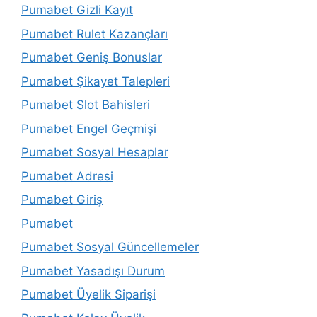
Pumabet Gizli Kayıt
Pumabet Rulet Kazançları
Pumabet Geniş Bonuslar
Pumabet Şikayet Talepleri
Pumabet Slot Bahisleri
Pumabet Engel Geçmişi
Pumabet Sosyal Hesaplar
Pumabet Adresi
Pumabet Giriş
Pumabet
Pumabet Sosyal Güncellemeler
Pumabet Yasadışı Durum
Pumabet Üyelik Siparişi