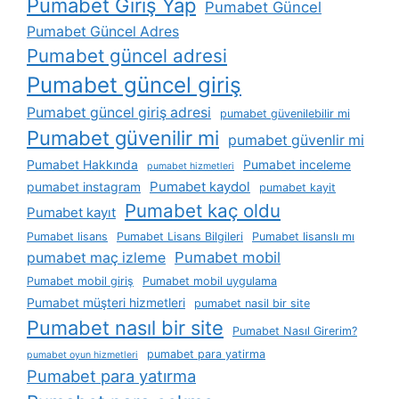
Pumabet Giriş Yap
Pumabet Güncel
Pumabet Güncel Adres
Pumabet güncel adresi
Pumabet güncel giriş
Pumabet güncel giriş adresi
pumabet güvenilebilir mi
Pumabet güvenilir mi
pumabet güvenlir mi
Pumabet Hakkında
Pumabet inceleme
pumabet hizmetleri
Pumabet kaydol
pumabet instagram
pumabet kayit
Pumabet kaç oldu
Pumabet kayıt
Pumabet lisans
Pumabet Lisans Bilgileri
Pumabet lisanslı mı
Pumabet mobil
pumabet maç izleme
Pumabet mobil giriş
Pumabet mobil uygulama
Pumabet müşteri hizmetleri
pumabet nasil bir site
Pumabet nasıl bir site
Pumabet Nasıl Girerim?
pumabet para yatirma
pumabet oyun hizmetleri
Pumabet para yatırma