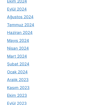
Ekim 2024
Eylül 2024
Ağustos 2024
Temmuz 2024
Haziran 2024
Mayıs 2024
Nisan 2024
Mart 2024
Şubat 2024
Ocak 2024
Aralık 2023
Kasım 2023
Ekim 2023
Eylül 2023