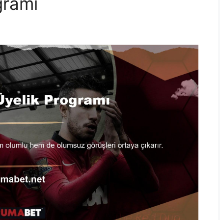
gramı