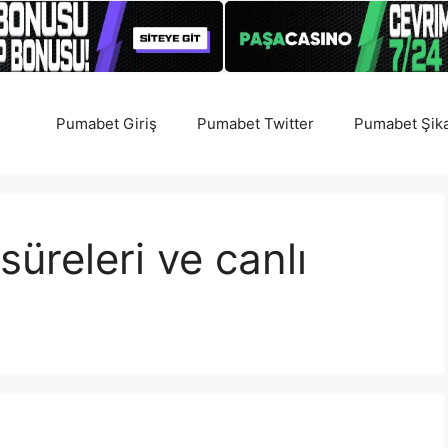
Pumabet Giriş
Pumabet Twitter
Pumabet Şik
releri ve canlı