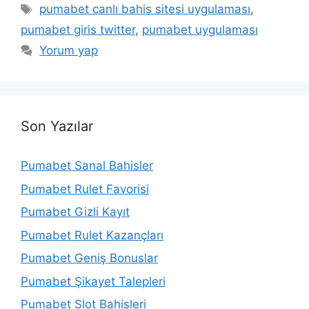
Etiketler
pumabet canlı bahis sitesi uygulaması
,
pumabet giris twitter
,
pumabet uygulaması
Yorum yap
Son Yazılar
Pumabet Sanal Bahisler
Pumabet Rulet Favorisi
Pumabet Gizli Kayıt
Pumabet Rulet Kazançları
Pumabet Geniş Bonuslar
Pumabet Şikayet Talepleri
Pumabet Slot Bahisleri