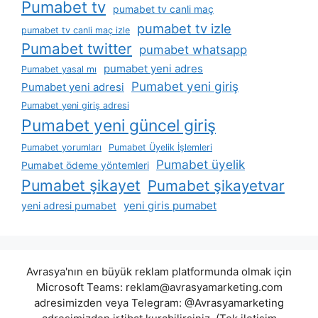
Pumabet tv
pumabet tv canli maç
pumabet tv izle
pumabet tv canli maç izle
Pumabet twitter
pumabet whatsapp
pumabet yeni adres
Pumabet yasal mı
Pumabet yeni giriş
Pumabet yeni adresi
Pumabet yeni giriş adresi
Pumabet yeni güncel giriş
Pumabet yorumları
Pumabet Üyelik İşlemleri
Pumabet üyelik
Pumabet ödeme yöntemleri
Pumabet şikayet
Pumabet şikayetvar
yeni giris pumabet
yeni adresi pumabet
Avrasya'nın en büyük reklam platformunda olmak için
Microsoft Teams:
reklam@avrasyamarketing.com
adresimizden veya Telegram: @Avrasyamarketing