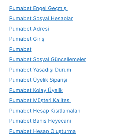
Pumabet Engel Geçmişi
Pumabet Sosyal Hesaplar
Pumabet Adresi
Pumabet Giriş
Pumabet
Pumabet Sosyal Güncellemeler
Pumabet Yasadışı Durum
Pumabet Üyelik Siparişi
Pumabet Kolay Üyelik
Pumabet Müşteri Kalitesi
Pumabet Hesap Kısıtlamaları
Pumabet Bahis Heyecanı
Pumabet Hesap Oluşturma