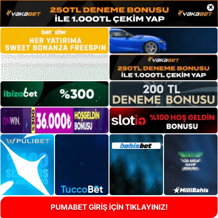
×
PUMABET GİRİŞ İÇİN TIKLAYINIZ!