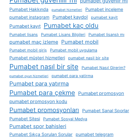
Pumabet güvenilir mi
pumabet güvenlir mi
Pumabet Hakkında
Pumabet inceleme
pumabet hizmetleri
Pumabet kaydol
pumabet instagram
pumabet kayit
Pumabet kaç oldu
Pumabet kayıt
Pumabet lisans
Pumabet Lisans Bilgileri
Pumabet lisanslı mı
Pumabet mobil
pumabet maç izleme
Pumabet mobil giriş
Pumabet mobil uygulama
Pumabet müşteri hizmetleri
pumabet nasil bir site
Pumabet nasıl bir site
Pumabet Nasıl Girerim?
pumabet para yatirma
pumabet oyun hizmetleri
Pumabet para yatırma
Pumabet para çekme
Pumabet promosyon
pumabet promosyon kodu
Pumabet promosyonları
Pumabet Sanal Sporlar
Pumabet Sitesi
Pumabet Sosyal Medya
Pumabet spor bahisleri
Pumabet Sıkça Sorulan Sorular
pumabet telegram