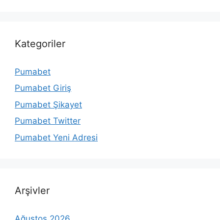
Kategoriler
Pumabet
Pumabet Giriş
Pumabet Şikayet
Pumabet Twitter
Pumabet Yeni Adresi
Arşivler
Ağustos 2026