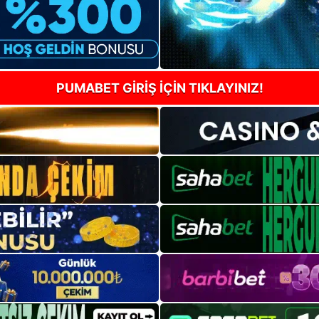
PUMABET GİRİŞ İÇİN TIKLAYINIZ!