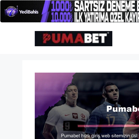
İçeriğe
atla