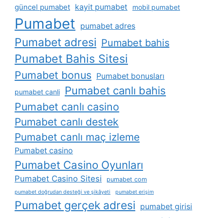
güncel pumabet
kayit pumabet
mobil pumabet
Pumabet
pumabet adres
Pumabet adresi
Pumabet bahis
Pumabet Bahis Sitesi
Pumabet bonus
Pumabet bonusları
Pumabet canlı bahis
pumabet canli
Pumabet canlı casino
Pumabet canlı destek
Pumabet canlı maç izleme
Pumabet casino
Pumabet Casino Oyunları
Pumabet Casino Sitesi
pumabet com
pumabet doğrudan desteği ve şikâyeti
pumabet erişim
Pumabet gerçek adresi
pumabet girisi