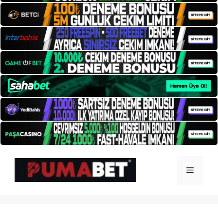
İçeriğe
atla
Menü