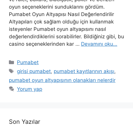
oyun seçeneklerini sunduklarını gördüm.
Pumabet Oyun Altyapısı Nasıl Değerlendirilir
Altyapıları çok sağlam olduğu için kullanmak
isteyenler Pumabet oyun altyapısını nasıl
değerlendirdiklerini sorabilirler. Bildiğiniz gibi, bu
casino seçeneklerinden kar …
Devamını oku…
Kategoriler
Pumabet
Etiketler
girisi pumabet
,
pumabet kayıtlarının akışı
,
pumabet oyun altyapısının olanakları nelerdir
Yorum yap
Son Yazılar