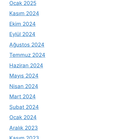
Ocak 2025
Kasım 2024
Ekim 2024
Eylül 2024
Ağustos 2024
Temmuz 2024
Haziran 2024
Mayıs 2024
Nisan 2024
Mart 2024
Şubat 2024
Ocak 2024
Aralık 2023
Kasım 2023