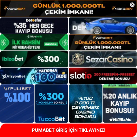
×
PUMABET GİRİŞ İÇİN TIKLAYINIZ!