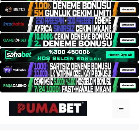
İçeriğe
atla
Menü