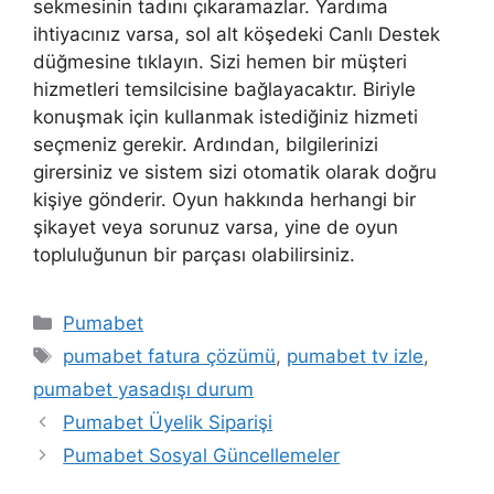
sekmesinin tadını çıkaramazlar. Yardıma
ihtiyacınız varsa, sol alt köşedeki Canlı Destek
düğmesine tıklayın. Sizi hemen bir müşteri
hizmetleri temsilcisine bağlayacaktır. Biriyle
konuşmak için kullanmak istediğiniz hizmeti
seçmeniz gerekir. Ardından, bilgilerinizi
girersiniz ve sistem sizi otomatik olarak doğru
kişiye gönderir. Oyun hakkında herhangi bir
şikayet veya sorunuz varsa, yine de oyun
topluluğunun bir parçası olabilirsiniz.
Kategoriler
Pumabet
Etiketler
pumabet fatura çözümü
,
pumabet tv izle
,
pumabet yasadışı durum
Pumabet Üyelik Siparişi
Pumabet Sosyal Güncellemeler