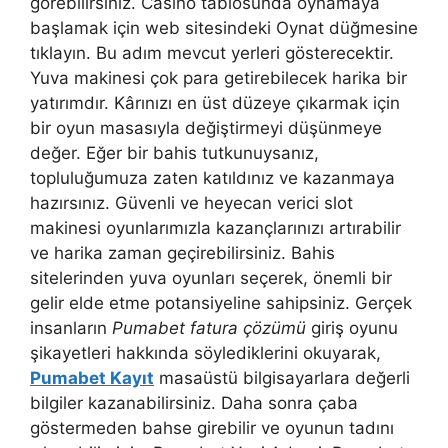
görebilirsiniz. Casino tablosunda oynamaya
başlamak için web sitesindeki Oynat düğmesine
tıklayın. Bu adım mevcut yerleri gösterecektir.
Yuva makinesi çok para getirebilecek harika bir
yatırımdır. Kârınızı en üst düzeye çıkarmak için
bir oyun masasıyla değiştirmeyi düşünmeye
değer. Eğer bir bahis tutkunuysanız,
topluluğumuza zaten katıldınız ve kazanmaya
hazırsınız. Güvenli ve heyecan verici slot
makinesi oyunlarımızla kazançlarınızı artırabilir
ve harika zaman geçirebilirsiniz. Bahis
sitelerinden yuva oyunları seçerek, önemli bir
gelir elde etme potansiyeline sahipsiniz. Gerçek
insanların
Pumabet fatura çözümü
giriş oyunu
şikayetleri hakkında söylediklerini okuyarak,
Pumabet Kayıt
masaüstü bilgisayarlara değerli
bilgiler kazanabilirsiniz. Daha sonra çaba
göstermeden bahse girebilir ve oyunun tadını