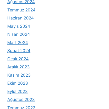
Ağustos 2024
Temmuz 2024
Haziran 2024
Mayıs 2024
Nisan 2024
Mart 2024
Şubat 2024
Ocak 2024
Aralık 2023
Kasım 2023
Ekim 2023
Eylül 2023
Ağustos 2023
Temmuz 2023