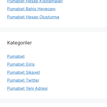
Pumabet Hesap Kısıtlamaları
Pumabet Bahis Heyecanı
Pumabet Hesap Oluşturma
Kategoriler
Pumabet
Pumabet Giriş
Pumabet Şikayet
Pumabet Twitter
Pumabet Yeni Adresi