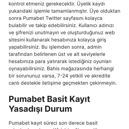
kontrol etmeniz gerekecektir. Üyelik kaydı
yukarıdaki işlemle tamamlanmıştır. Üye olduktan
sonra Pumabet Twitter sayfasını kolayca
bulabilir ve takip edebilirsiniz. Kullanıcı adınızı
ve şifrenizi unutmayın ve oluşturduğunuz web
sitesini kullanarak hesabınıza kolayca giriş
yapabilirsiniz. Bu işlemden sonra, admin
tarafından belirlenen üst ve alt seviyelerle
hesabınıza para yatırarak istediğiniz oyunları
oynayabilirsiniz. Bahis mağazasında herhangi
bir sorununuz varsa, 7-24 yetkili ve akredite
canlı destekle iletişime geçmekten çekinmeyin.
Pumabet Basit Kayıt
Yasadışı Durum
Pumabet kayıt süreci son derece basit