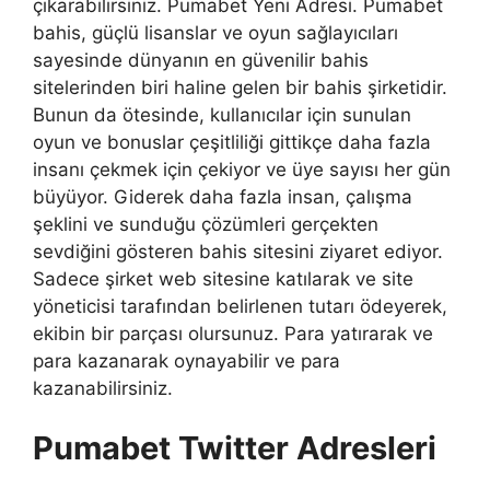
çıkarabilirsiniz. Pumabet Yeni Adresi. Pumabet
bahis, güçlü lisanslar ve oyun sağlayıcıları
sayesinde dünyanın en güvenilir bahis
sitelerinden biri haline gelen bir bahis şirketidir.
Bunun da ötesinde, kullanıcılar için sunulan
oyun ve bonuslar çeşitliliği gittikçe daha fazla
insanı çekmek için çekiyor ve üye sayısı her gün
büyüyor. Giderek daha fazla insan, çalışma
şeklini ve sunduğu çözümleri gerçekten
sevdiğini gösteren bahis sitesini ziyaret ediyor.
Sadece şirket web sitesine katılarak ve site
yöneticisi tarafından belirlenen tutarı ödeyerek,
ekibin bir parçası olursunuz. Para yatırarak ve
para kazanarak oynayabilir ve para
kazanabilirsiniz.
Pumabet Twitter Adresleri