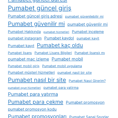
Pumabet güncel giriş
Pumabet güncel giriş adresi
pumabet güvenilebilir mi
Pumabet güvenilir mi
pumabet güvenlir mi
Pumabet Hakkında
Pumabet inceleme
pumabet hizmetleri
Pumabet kaydol
pumabet instagram
pumabet kayit
Pumabet kaç oldu
Pumabet kayıt
Pumabet lisans
Pumabet Lisans Bilgileri
Pumabet lisanslı mı
Pumabet mobil
pumabet maç izleme
Pumabet mobil giriş
Pumabet mobil uygulama
Pumabet müşteri hizmetleri
pumabet nasil bir site
Pumabet nasıl bir site
Pumabet Nasıl Girerim?
pumabet para yatirma
pumabet oyun hizmetleri
Pumabet para yatırma
Pumabet para çekme
Pumabet promosyon
pumabet promosyon kodu
Pumabet promosyonları
Pumabet Sanal Sporlar