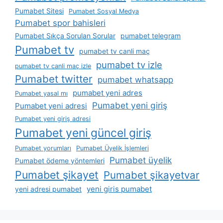
Pumabet Sitesi
Pumabet Sosyal Medya
Pumabet spor bahisleri
Pumabet Sıkça Sorulan Sorular
pumabet telegram
Pumabet tv
pumabet tv canli maç
pumabet tv izle
pumabet tv canli maç izle
Pumabet twitter
pumabet whatsapp
pumabet yeni adres
Pumabet yasal mı
Pumabet yeni giriş
Pumabet yeni adresi
Pumabet yeni giriş adresi
Pumabet yeni güncel giriş
Pumabet yorumları
Pumabet Üyelik İşlemleri
Pumabet üyelik
Pumabet ödeme yöntemleri
Pumabet şikayet
Pumabet şikayetvar
yeni giris pumabet
yeni adresi pumabet