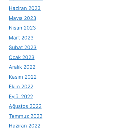
Haziran 2023
Mayıs 2023
Nisan 2023
Mart 2023
Şubat 2023
Ocak 2023
Aralık 2022
Kasım 2022
Ekim 2022
Eylül 2022
Ağustos 2022
Temmuz 2022
Haziran 2022