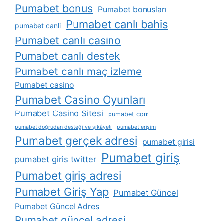
Pumabet bonus
Pumabet bonusları
Pumabet canlı bahis
pumabet canli
Pumabet canlı casino
Pumabet canlı destek
Pumabet canlı maç izleme
Pumabet casino
Pumabet Casino Oyunları
Pumabet Casino Sitesi
pumabet com
pumabet doğrudan desteği ve şikâyeti
pumabet erişim
Pumabet gerçek adresi
pumabet girisi
Pumabet giriş
pumabet giris twitter
Pumabet giriş adresi
Pumabet Giriş Yap
Pumabet Güncel
Pumabet Güncel Adres
Pumabet güncel adresi