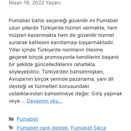
Nisan 19, 2022
Yazarı:
Pumabet bahis seçeneği güvenilir mi Pumabet
uzun yıllardır Türkiye’de hizmet vermekte, hem
müşteri kazanmakta hem de güvenilir hizmet
sunarak kalitesini kanıtlamayı başarmaktadır.
Yıllar içinde Türkiye’de normların ötesine
geçerek birçok promosyonla kendilerini başarılı
bir şekilde güncellediklerini rahatlıkla
söyleyebiliriz. Türkiye’den bahsetmişken,
Avrupa’nın birçok yerinde pazarlama, yani dil
desteği ve hizmetleri konusundaki
ustalıklarından bahsetmeye değer. Giriş yapmak
veya …
Devamını oku…
Kategoriler
Pumabet
Etiketler
Pumabet canlı destek
,
Pumabet Sıkça