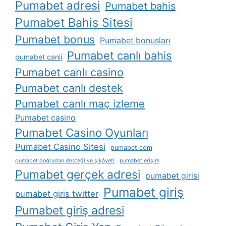
Pumabet adresi
Pumabet bahis
Pumabet Bahis Sitesi
Pumabet bonus
Pumabet bonusları
Pumabet canlı bahis
pumabet canli
Pumabet canlı casino
Pumabet canlı destek
Pumabet canlı maç izleme
Pumabet casino
Pumabet Casino Oyunları
Pumabet Casino Sitesi
pumabet com
pumabet doğrudan desteği ve şikâyeti
pumabet erişim
Pumabet gerçek adresi
pumabet girisi
Pumabet giriş
pumabet giris twitter
Pumabet giriş adresi