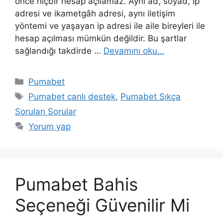
önce hiçbir hesap açılamaz. Aynı ad, soyad, ip
adresi ve ikametgâh adresi, aynı iletişim
yöntemi ve yaşayan ip adresi ile aile bireyleri ile
hesap açılması mümkün değildir. Bu şartlar
sağlandığı takdirde …
Devamını oku…
Kategoriler
Pumabet
Etiketler
Pumabet canlı destek
,
Pumabet Sıkça
Sorulan Sorular
Yorum yap
Pumabet Bahis
Seçeneği Güvenilir Mi