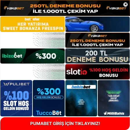
×
PUMABET GİRİŞ İÇİN TIKLAYINIZ!