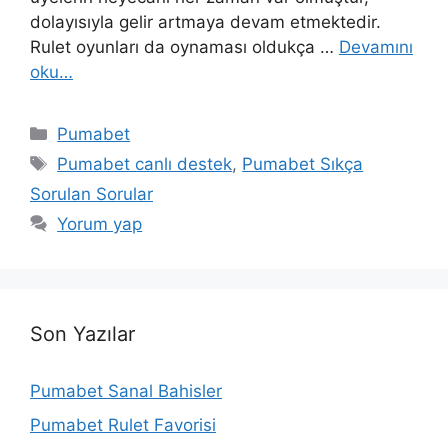
dolayısıyla gelir artmaya devam etmektedir.
Rulet oyunları da oynaması oldukça …
Devamını
oku…
Kategoriler
Pumabet
Etiketler
Pumabet canlı destek
,
Pumabet Sıkça
Sorulan Sorular
Yorum yap
Son Yazılar
Pumabet Sanal Bahisler
Pumabet Rulet Favorisi