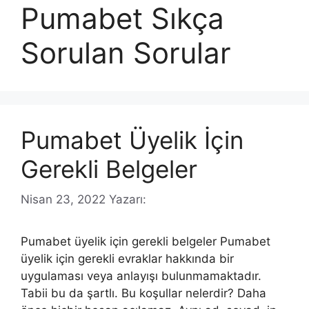
Pumabet Sıkça
Sorulan Sorular
Pumabet Üyelik İçin
Gerekli Belgeler
Nisan 23, 2022
Yazarı:
Pumabet üyelik için gerekli belgeler Pumabet
üyelik için gerekli evraklar hakkında bir
uygulaması veya anlayışı bulunmamaktadır.
Tabii bu da şartlı. Bu koşullar nelerdir? Daha