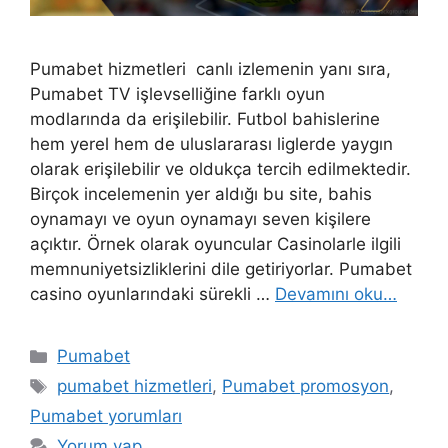
Pumabet hizmetleri canlı izlemenin yanı sıra,
Pumabet TV işlevselliğine farklı oyun
modlarında da erişilebilir. Futbol bahislerine
hem yerel hem de uluslararası liglerde yaygın
olarak erişilebilir ve oldukça tercih edilmektedir.
Birçok incelemenin yer aldığı bu site, bahis
oynamayı ve oyun oynamayı seven kişilere
açıktır. Örnek olarak oyuncular Casinolarle ilgili
memnuniyetsizliklerini dile getiriyorlar. Pumabet
casino oyunlarındaki sürekli …
Devamını oku…
Kategoriler
Pumabet
Etiketler
pumabet hizmetleri
,
Pumabet promosyon
,
Pumabet yorumları
Yorum yap