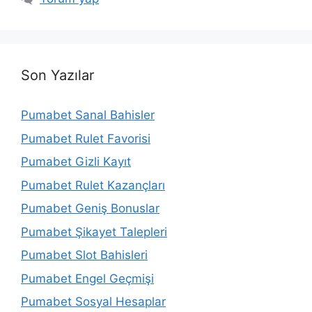
Son Yazılar
Pumabet Sanal Bahisler
Pumabet Rulet Favorisi
Pumabet Gizli Kayıt
Pumabet Rulet Kazançları
Pumabet Geniş Bonuslar
Pumabet Şikayet Talepleri
Pumabet Slot Bahisleri
Pumabet Engel Geçmişi
Pumabet Sosyal Hesaplar