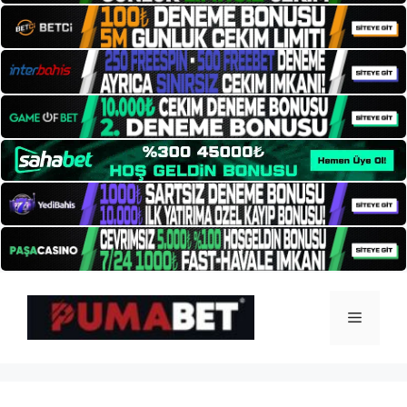
İçeriğe
atla
Menü