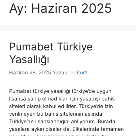
Ay:
Haziran 2025
Pumabet Türkiye
Yasallığı
Haziran 28, 2025
Yazarı:
editor2
Pumabet türkiye yasallığı türkiye’de uygun
lisansa sahip olmadıkları için yasadışı bahis
siteleri olarak kabul edilirler. Türkiye’de izin
verilmeyen bu bahis sitelerinin aslında
Türkiye’de lisanslandığını anlıyorum. Burada
yasalara aykırı olsalar da, ülkelerinde tamamen