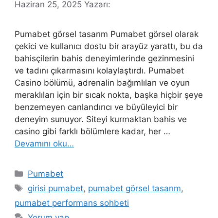
Haziran 25, 2025
Yazarı:
Pumabet görsel tasarım Pumabet görsel olarak
çekici ve kullanıcı dostu bir arayüz yarattı, bu da
bahisçilerin bahis deneyimlerinde gezinmesini
ve tadını çıkarmasını kolaylaştırdı. Pumabet
Casino bölümü, adrenalin bağımlıları ve oyun
meraklıları için bir sıcak nokta, başka hiçbir şeye
benzemeyen canlandırıcı ve büyüleyici bir
deneyim sunuyor. Siteyi kurmaktan bahis ve
casino gibi farklı bölümlere kadar, her …
Devamını oku…
Kategoriler
Pumabet
Etiketler
girisi pumabet
,
pumabet görsel tasarım
,
pumabet performans sohbeti
Yorum yap