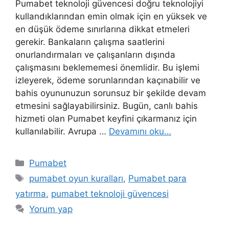
Pumabet teknoloji güvencesi doğru teknolojiyi
kullandıklarından emin olmak için en yüksek ve
en düşük ödeme sınırlarına dikkat etmeleri
gerekir. Bankaların çalışma saatlerini
onurlandırmaları ve çalışanların dışında
çalışmasını beklememesi önemlidir. Bu işlemi
izleyerek, ödeme sorunlarından kaçınabilir ve
bahis oyununuzun sorunsuz bir şekilde devam
etmesini sağlayabilirsiniz. Bugün, canlı bahis
hizmeti olan Pumabet keyfini çıkarmanız için
kullanılabilir. Avrupa …
Devamını oku…
Kategoriler
Pumabet
Etiketler
pumabet oyun kuralları
,
Pumabet para
yatırma
,
pumabet teknoloji güvencesi
Yorum yap