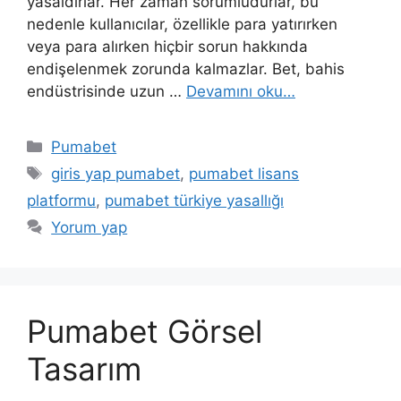
yasaldırlar. Her zaman sorumludurlar, bu
nedenle kullanıcılar, özellikle para yatırırken
veya para alırken hiçbir sorun hakkında
endişelenmek zorunda kalmazlar. Bet, bahis
endüstrisinde uzun …
Devamını oku…
Kategoriler
Pumabet
Etiketler
giris yap pumabet
,
pumabet lisans
platformu
,
pumabet türkiye yasallığı
Yorum yap
Pumabet Görsel
Tasarım