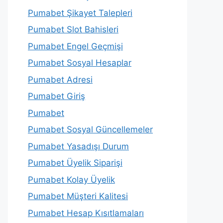
Pumabet Şikayet Talepleri
Pumabet Slot Bahisleri
Pumabet Engel Geçmişi
Pumabet Sosyal Hesaplar
Pumabet Adresi
Pumabet Giriş
Pumabet
Pumabet Sosyal Güncellemeler
Pumabet Yasadışı Durum
Pumabet Üyelik Siparişi
Pumabet Kolay Üyelik
Pumabet Müşteri Kalitesi
Pumabet Hesap Kısıtlamaları