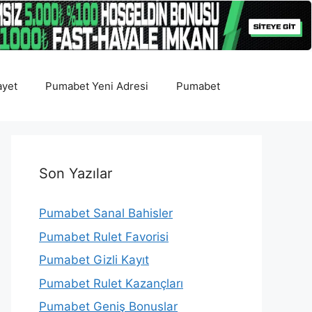
ayet
Pumabet Yeni Adresi
Pumabet
Son Yazılar
Pumabet Sanal Bahisler
Pumabet Rulet Favorisi
Pumabet Gizli Kayıt
Pumabet Rulet Kazançları
Pumabet Geniş Bonuslar