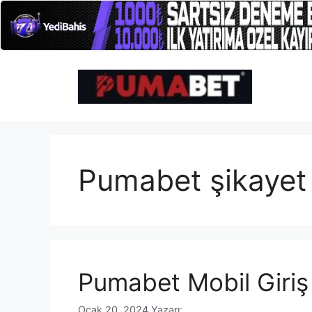
İçeriğe
atla
Pumabet şikayet
Pumabet Mobil Giriş 
Ocak 20, 2024
Yazarı: