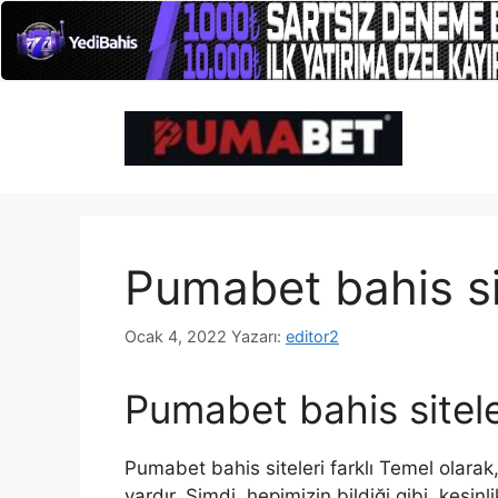
İçeriğe
atla
Pumabet bahis sit
Ocak 4, 2022
Yazarı:
editor2
Pumabet bahis siteler
Pumabet bahis siteleri farklı Temel olarak
vardır. Şimdi, hepimizin bildiği gibi, kesin