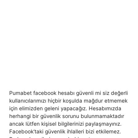
Pumabet facebook hesabı güvenli mi siz değerli
kullanıcılarımızı hiçbir koşulda mağdur etmemek
için elimizden geleni yapacağız. Hesabımızda
herhangi bir güvenlik sorunu bulunmamaktadır
ancak lütfen kişisel bilgilerinizi paylaşmayınız.
Facebook’taki güvenlik ihlalleri bizi etkilemez.