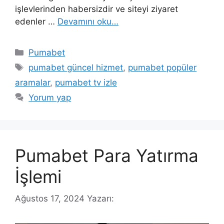
işlevlerinden habersizdir ve siteyi ziyaret
edenler …
Devamını oku…
Kategoriler
Pumabet
Etiketler
pumabet güncel hizmet
,
pumabet popüler
aramalar
,
pumabet tv izle
Yorum yap
Pumabet Para Yatırma
İşlemi
Ağustos 17, 2024
Yazarı: