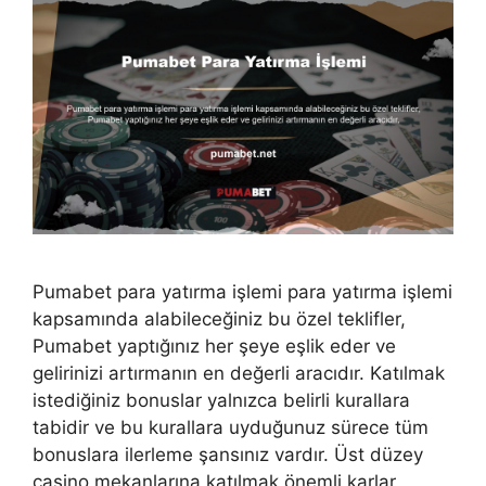
Pumabet para yatırma işlemi para yatırma işlemi
kapsamında alabileceğiniz bu özel teklifler,
Pumabet yaptığınız her şeye eşlik eder ve
gelirinizi artırmanın en değerli aracıdır. Katılmak
istediğiniz bonuslar yalnızca belirli kurallara
tabidir ve bu kurallara uyduğunuz sürece tüm
bonuslara ilerleme şansınız vardır. Üst düzey
casino mekanlarına katılmak önemli karlar