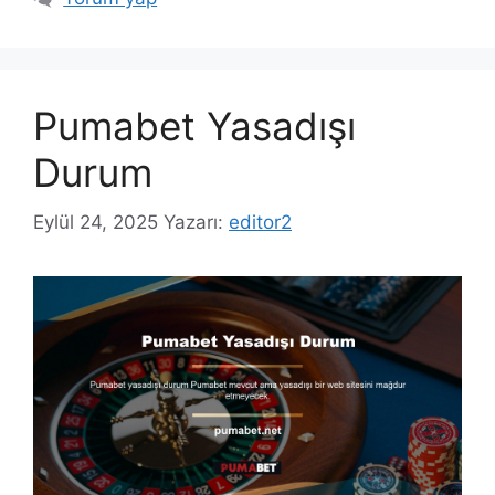
Pumabet Yasadışı
Durum
Eylül 24, 2025
Yazarı:
editor2