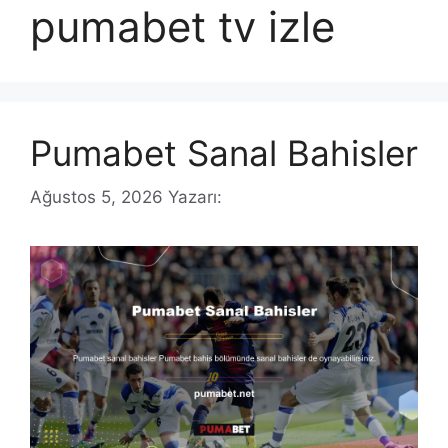
pumabet tv izle
Pumabet Sanal Bahisler
Ağustos 5, 2026
Yazarı: