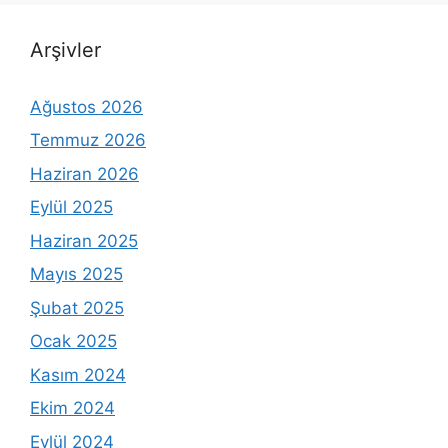
Arşivler
Ağustos 2026
Temmuz 2026
Haziran 2026
Eylül 2025
Haziran 2025
Mayıs 2025
Şubat 2025
Ocak 2025
Kasım 2024
Ekim 2024
Eylül 2024