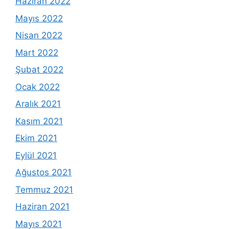
Haziran 2022
Mayıs 2022
Nisan 2022
Mart 2022
Şubat 2022
Ocak 2022
Aralık 2021
Kasım 2021
Ekim 2021
Eylül 2021
Ağustos 2021
Temmuz 2021
Haziran 2021
Mayıs 2021