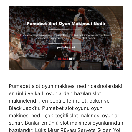
Pumabet slot oyun makinesi nedir casinolardaki
en ünlü ve karlı oyunlardan bazıları slot
makineleridir; en popülerleri rulet, poker ve
Black Jack’tir. Pumabet slot oyunu oyun
makinesi nedir çok çeşitli slot makinesi oyunları
sunar. Bunlar en ünlü slot makinesi oyunlarından
bazılarıdır; Lüks Mısır Rüyası Servete Giden Yol