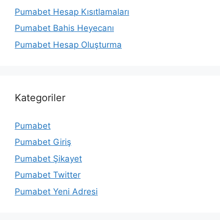
Pumabet Hesap Kısıtlamaları
Pumabet Bahis Heyecanı
Pumabet Hesap Oluşturma
Kategoriler
Pumabet
Pumabet Giriş
Pumabet Şikayet
Pumabet Twitter
Pumabet Yeni Adresi