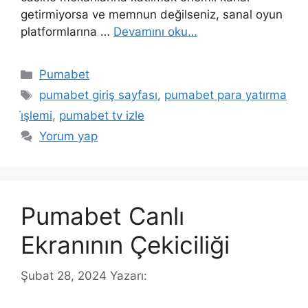
getirmiyorsa ve memnun değilseniz, sanal oyun
platformlarına …
Devamını oku…
Kategoriler
Pumabet
Etiketler
pumabet giriş sayfası
,
pumabet para yatırma
i̇şlemi
,
pumabet tv izle
Yorum yap
Pumabet Canlı
Ekranının Çekiciliği
Şubat 28, 2024
Yazarı: