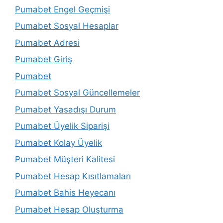
Pumabet Engel Geçmişi
Pumabet Sosyal Hesaplar
Pumabet Adresi
Pumabet Giriş
Pumabet
Pumabet Sosyal Güncellemeler
Pumabet Yasadışı Durum
Pumabet Üyelik Siparişi
Pumabet Kolay Üyelik
Pumabet Müşteri Kalitesi
Pumabet Hesap Kısıtlamaları
Pumabet Bahis Heyecanı
Pumabet Hesap Oluşturma