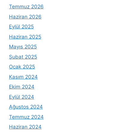
Temmuz 2026
Haziran 2026
Eylül 2025
Haziran 2025
Mayıs 2025
Şubat 2025
Ocak 2025
Kasım 2024
Ekim 2024
Eylül 2024
Ağustos 2024
Temmuz 2024
Haziran 2024