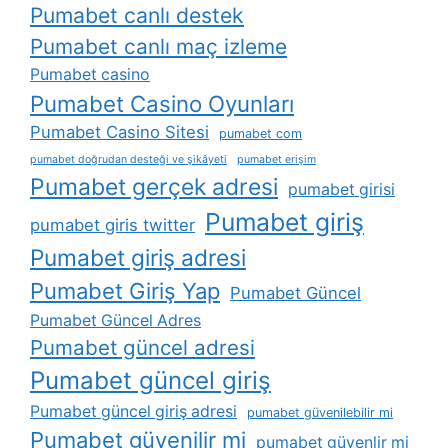
Pumabet canlı destek
Pumabet canlı maç izleme
Pumabet casino
Pumabet Casino Oyunları
Pumabet Casino Sitesi
pumabet com
pumabet doğrudan desteği ve şikâyeti
pumabet erişim
Pumabet gerçek adresi
pumabet girisi
Pumabet giriş
pumabet giris twitter
Pumabet giriş adresi
Pumabet Giriş Yap
Pumabet Güncel
Pumabet Güncel Adres
Pumabet güncel adresi
Pumabet güncel giriş
Pumabet güncel giriş adresi
pumabet güvenilebilir mi
Pumabet güvenilir mi
pumabet güvenlir mi