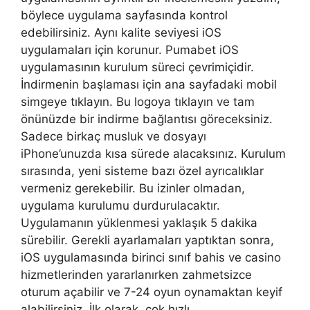
böylece uygulama sayfasında kontrol
edebilirsiniz. Aynı kalite seviyesi iOS
uygulamaları için korunur. Pumabet iOS
uygulamasının kurulum süreci çevrimiçidir.
İndirmenin başlaması için ana sayfadaki mobil
simgeye tıklayın. Bu logoya tıklayın ve tam
önünüzde bir indirme bağlantısı göreceksiniz.
Sadece birkaç musluk ve dosyayı
iPhone’unuzda kısa sürede alacaksınız. Kurulum
sırasında, yeni sisteme bazı özel ayrıcalıklar
vermeniz gerekebilir. Bu izinler olmadan,
uygulama kurulumu durdurulacaktır.
Uygulamanın yüklenmesi yaklaşık 5 dakika
sürebilir. Gerekli ayarlamaları yaptıktan sonra,
iOS uygulamasında birinci sınıf bahis ve casino
hizmetlerinden yararlanırken zahmetsizce
oturum açabilir ve 7-24 oyun oynamaktan keyif
alabilirsiniz. İlk olarak, çok hızlı.