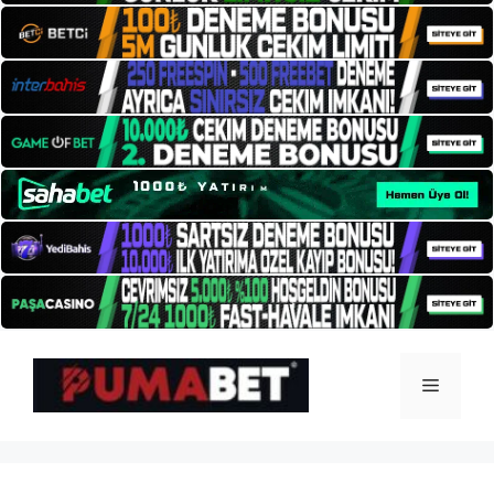
İçeriğe
atla
Menü