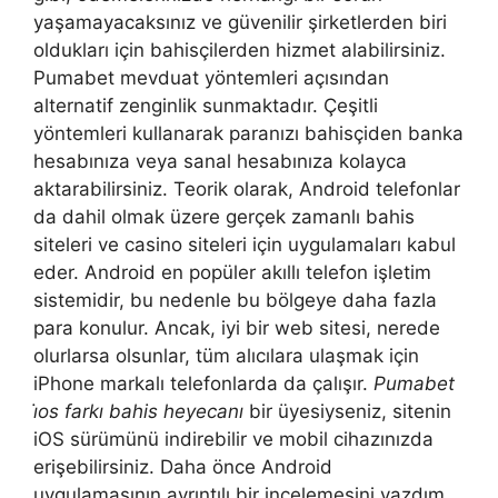
yaşamayacaksınız ve güvenilir şirketlerden biri
oldukları için bahisçilerden hizmet alabilirsiniz.
Pumabet mevduat yöntemleri açısından
alternatif zenginlik sunmaktadır. Çeşitli
yöntemleri kullanarak paranızı bahisçiden banka
hesabınıza veya sanal hesabınıza kolayca
aktarabilirsiniz. Teorik olarak, Android telefonlar
da dahil olmak üzere gerçek zamanlı bahis
siteleri ve casino siteleri için uygulamaları kabul
eder. Android en popüler akıllı telefon işletim
sistemidir, bu nedenle bu bölgeye daha fazla
para konulur. Ancak, iyi bir web sitesi, nerede
olurlarsa olsunlar, tüm alıcılara ulaşmak için
iPhone markalı telefonlarda da çalışır.
Pumabet
i̇os farkı bahis heyecanı
bir üyesiyseniz, sitenin
iOS sürümünü indirebilir ve mobil cihazınızda
erişebilirsiniz. Daha önce Android
uygulamasının ayrıntılı bir incelemesini yazdım,