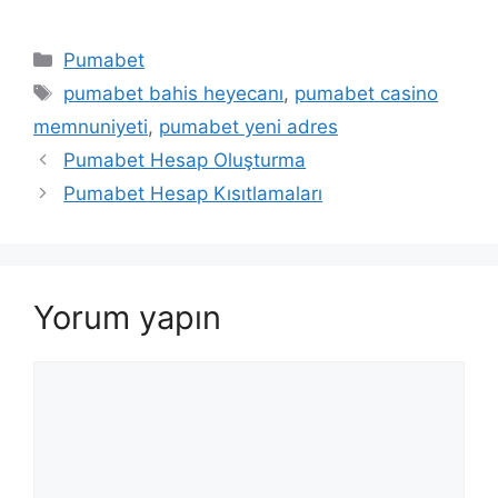
Kategoriler
Pumabet
Etiketler
pumabet bahis heyecanı
,
pumabet casino
memnuniyeti
,
pumabet yeni adres
Pumabet Hesap Oluşturma
Pumabet Hesap Kısıtlamaları
Yorum yapın
Yorum