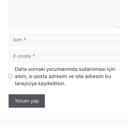
İsim
E-
posta
İnternet
Daha sonraki yorumlarımda kullanılması için
sitesi
adım, e-posta adresim ve site adresim bu
tarayıcıya kaydedilsin.