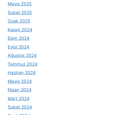
Mayıs 2025
Şubat 2025
Ocak 2025
Kasım 2024
Ekim 2024
Eylül 2024
Ağustos 2024
Temmuz 2024
Haziran 2024
Mayıs 2024
Nisan 2024
Mart 2024
Şubat 2024