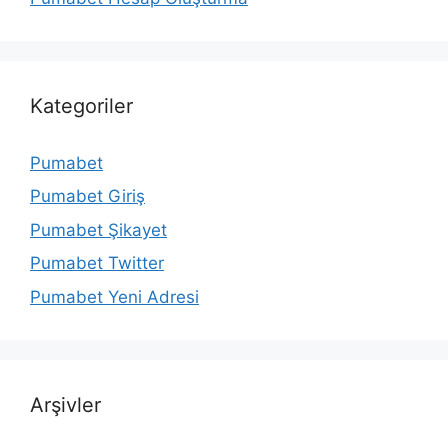
Kategoriler
Pumabet
Pumabet Giriş
Pumabet Şikayet
Pumabet Twitter
Pumabet Yeni Adresi
Arşivler