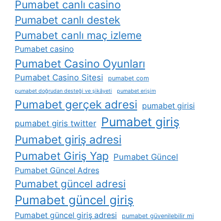
Pumabet canlı casino
Pumabet canlı destek
Pumabet canlı maç izleme
Pumabet casino
Pumabet Casino Oyunları
Pumabet Casino Sitesi
pumabet com
pumabet doğrudan desteği ve şikâyeti
pumabet erişim
Pumabet gerçek adresi
pumabet girisi
Pumabet giriş
pumabet giris twitter
Pumabet giriş adresi
Pumabet Giriş Yap
Pumabet Güncel
Pumabet Güncel Adres
Pumabet güncel adresi
Pumabet güncel giriş
Pumabet güncel giriş adresi
pumabet güvenilebilir mi