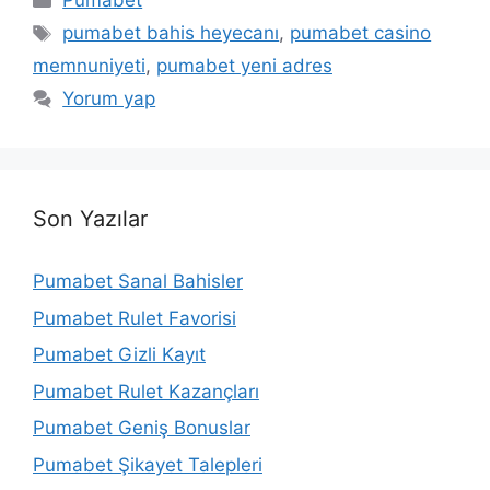
Pumabet
Etiketler
pumabet bahis heyecanı
,
pumabet casino
memnuniyeti
,
pumabet yeni adres
Yorum yap
Son Yazılar
Pumabet Sanal Bahisler
Pumabet Rulet Favorisi
Pumabet Gizli Kayıt
Pumabet Rulet Kazançları
Pumabet Geniş Bonuslar
Pumabet Şikayet Talepleri