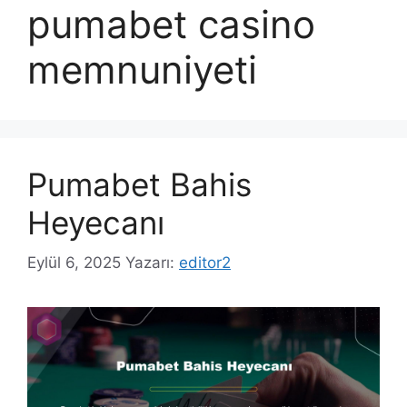
pumabet casino
memnuniyeti
Pumabet Bahis
Heyecanı
Eylül 6, 2025
Yazarı:
editor2