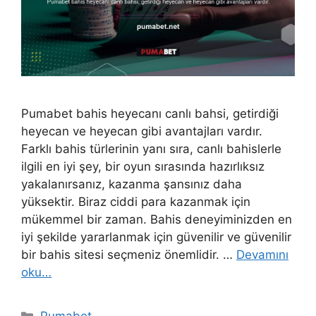
Pumabet bahis heyecanı canlı bahsi, getirdiği
heyecan ve heyecan gibi avantajları vardır.
Farklı bahis türlerinin yanı sıra, canlı bahislerle
ilgili en iyi şey, bir oyun sırasında hazırlıksız
yakalanırsanız, kazanma şansınız daha
yüksektir. Biraz ciddi para kazanmak için
mükemmel bir zaman. Bahis deneyiminizden en
iyi şekilde yararlanmak için güvenilir ve güvenilir
bir bahis sitesi seçmeniz önemlidir. …
Devamını
oku…
Kategoriler