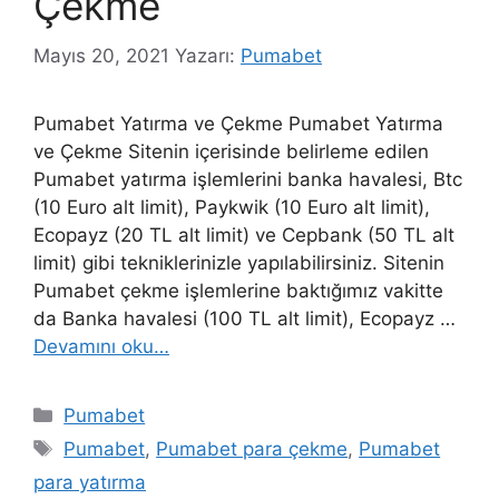
Çekme
Mayıs 20, 2021
Yazarı:
Pumabet
Pumabet Yatırma ve Çekme Pumabet Yatırma
ve Çekme Sitenin içerisinde belirleme edilen
Pumabet yatırma işlemlerini banka havalesi, Btc
(10 Euro alt limit), Paykwik (10 Euro alt limit),
Ecopayz (20 TL alt limit) ve Cepbank (50 TL alt
limit) gibi tekniklerinizle yapılabilirsiniz. Sitenin
Pumabet çekme işlemlerine baktığımız vakitte
da Banka havalesi (100 TL alt limit), Ecopayz …
Devamını oku…
Kategoriler
Pumabet
Etiketler
Pumabet
,
Pumabet para çekme
,
Pumabet
para yatırma