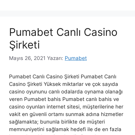
Pumabet Canlı Casino
Şirketi
Mayıs 26, 2021
Yazarı:
Pumabet
Pumabet Canlı Casino Şirketi Pumabet Canlı
Casino Şirketi Yüksek miktarlar ve çok sayıda
casino oyununu canlı odalarda oynama olanağı
veren Pumabet bahis Pumabet canlı bahis ve
casino oyunları internet sitesi, müşterilerine her
vakit en güvenli ortamı sunmak adına hizmetler
sağlamakta; bununla birlikte de müşteri
memnuniyetini sağlamak hedefi ile de en fazla