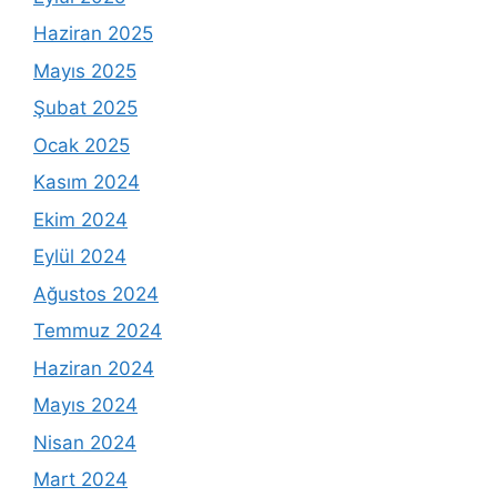
Haziran 2025
Mayıs 2025
Şubat 2025
Ocak 2025
Kasım 2024
Ekim 2024
Eylül 2024
Ağustos 2024
Temmuz 2024
Haziran 2024
Mayıs 2024
Nisan 2024
Mart 2024