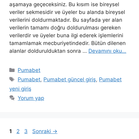
aşamaya geçeceksiniz. Bu kısım ise bireysel
veriler sekmesidir ve üyeler bu alanda bireysel
verilerini doldurmaktadır. Bu sayfada yer alan
verilerin tamamı doğru doldurulması gereken
verilerdir ve üyeler buna ilgi ederek işlemlerini
tamamlamak mecburiyetindedir. Bütün dilenen
alanlar doldurulduktan sonra …
Devamını oku…
Kategoriler
Pumabet
Etiketler
Pumabet
,
Pumabet güncel giriş
,
Pumabet
yeni giriş
Yorum yap
Sayfa
Sayfa
Sayfa
1
2
3
Sonraki
→