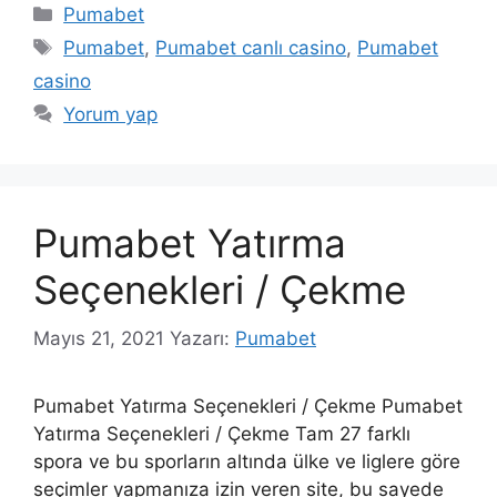
Kategoriler
Pumabet
Etiketler
Pumabet
,
Pumabet canlı casino
,
Pumabet
casino
Yorum yap
Pumabet Yatırma
Seçenekleri / Çekme
Mayıs 21, 2021
Yazarı:
Pumabet
Pumabet Yatırma Seçenekleri / Çekme Pumabet
Yatırma Seçenekleri / Çekme Tam 27 farklı
spora ve bu sporların altında ülke ve liglere göre
seçimler yapmanıza izin veren site, bu sayede