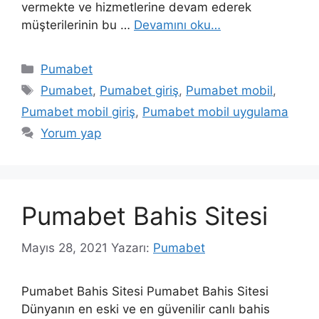
vermekte ve hizmetlerine devam ederek
müşterilerinin bu …
Devamını oku…
Kategoriler
Pumabet
Etiketler
Pumabet
,
Pumabet giriş
,
Pumabet mobil
,
Pumabet mobil giriş
,
Pumabet mobil uygulama
Yorum yap
Pumabet Bahis Sitesi
Mayıs 28, 2021
Yazarı:
Pumabet
Pumabet Bahis Sitesi Pumabet Bahis Sitesi
Dünyanın en eski ve en güvenilir canlı bahis