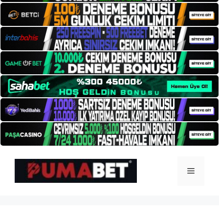
İçeriğe
atla
Menü