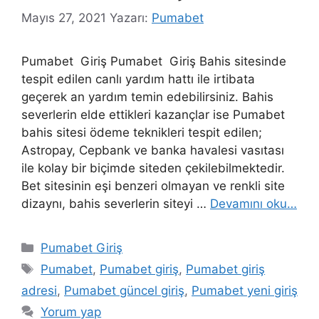
Mayıs 27, 2021
Yazarı:
Pumabet
Pumabet Giriş Pumabet Giriş Bahis sitesinde
tespit edilen canlı yardım hattı ile irtibata
geçerek an yardım temin edebilirsiniz. Bahis
severlerin elde ettikleri kazançlar ise Pumabet
bahis sitesi ödeme teknikleri tespit edilen;
Astropay, Cepbank ve banka havalesi vasıtası
ile kolay bir biçimde siteden çekilebilmektedir.
Bet sitesinin eşi benzeri olmayan ve renkli site
dizaynı, bahis severlerin siteyi …
Devamını oku…
Kategoriler
Pumabet Giriş
Etiketler
Pumabet
,
Pumabet giriş
,
Pumabet giriş
adresi
,
Pumabet güncel giriş
,
Pumabet yeni giriş
Yorum yap