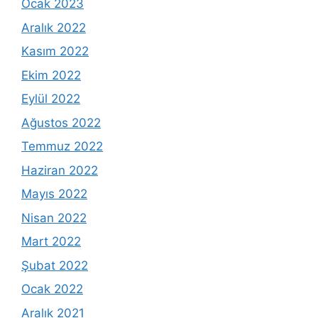
Ocak 2023
Aralık 2022
Kasım 2022
Ekim 2022
Eylül 2022
Ağustos 2022
Temmuz 2022
Haziran 2022
Mayıs 2022
Nisan 2022
Mart 2022
Şubat 2022
Ocak 2022
Aralık 2021