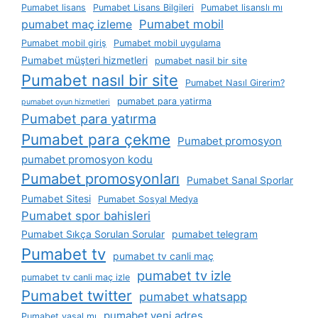
Pumabet lisans
Pumabet Lisans Bilgileri
Pumabet lisanslı mı
Pumabet mobil
pumabet maç izleme
Pumabet mobil giriş
Pumabet mobil uygulama
Pumabet müşteri hizmetleri
pumabet nasil bir site
Pumabet nasıl bir site
Pumabet Nasıl Girerim?
pumabet para yatirma
pumabet oyun hizmetleri
Pumabet para yatırma
Pumabet para çekme
Pumabet promosyon
pumabet promosyon kodu
Pumabet promosyonları
Pumabet Sanal Sporlar
Pumabet Sitesi
Pumabet Sosyal Medya
Pumabet spor bahisleri
Pumabet Sıkça Sorulan Sorular
pumabet telegram
Pumabet tv
pumabet tv canli maç
pumabet tv izle
pumabet tv canli maç izle
Pumabet twitter
pumabet whatsapp
pumabet yeni adres
Pumabet yasal mı