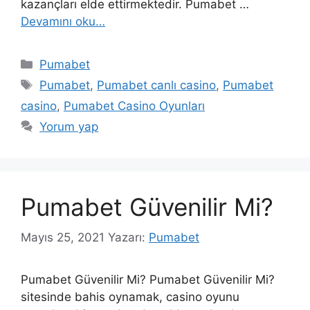
kazançları elde ettirmektedir. Pumabet …
Devamını oku…
Kategoriler
Pumabet
Etiketler
Pumabet
,
Pumabet canlı casino
,
Pumabet
casino
,
Pumabet Casino Oyunları
Yorum yap
Pumabet Güvenilir Mi?
Mayıs 25, 2021
Yazarı:
Pumabet
Pumabet Güvenilir Mi? Pumabet Güvenilir Mi?
sitesinde bahis oynamak, casino oyunu