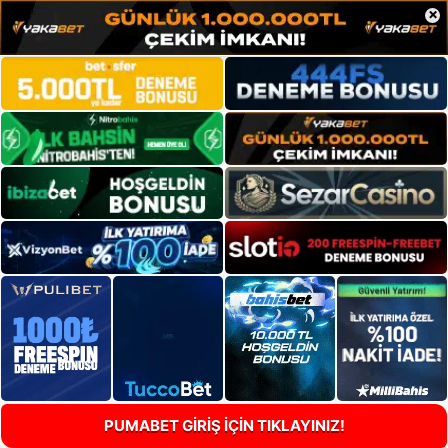
×
PUMABET GİRİŞ İÇİN TIKLAYINIZ!