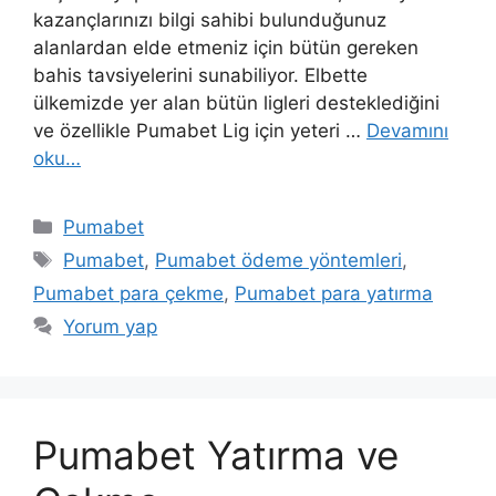
kazançlarınızı bilgi sahibi bulunduğunuz
alanlardan elde etmeniz için bütün gereken
bahis tavsiyelerini sunabiliyor. Elbette
ülkemizde yer alan bütün ligleri desteklediğini
ve özellikle Pumabet Lig için yeteri …
Devamını
oku…
Kategoriler
Pumabet
Etiketler
Pumabet
,
Pumabet ödeme yöntemleri
,
Pumabet para çekme
,
Pumabet para yatırma
Yorum yap
Pumabet Yatırma ve