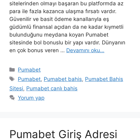
sitelerinden olmayı başaran bu platformda az
para ile fazla kazanca ulaşma fırsatı vardır.
Güvenilir ve basit ödeme kanallarıyla eş
güdümlü finansal açıdan da ne kadar kıymetli
bulunduğunu meydana koyan Pumabet
sitesinde bol bonuslu bir yapı vardır. Dünyanın
en çok bonus veren …
Devamını oku…
Kategoriler
Pumabet
Etiketler
Pumabet
,
Pumabet bahis
,
Pumabet Bahis
Sitesi
,
Pumabet canlı bahis
Yorum yap
Pumabet Giriş Adresi