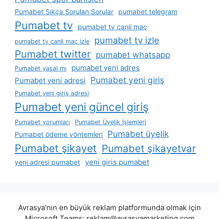
Pumabet Sıkça Sorulan Sorular
pumabet telegram
Pumabet tv
pumabet tv canli maç
pumabet tv izle
pumabet tv canli maç izle
Pumabet twitter
pumabet whatsapp
pumabet yeni adres
Pumabet yasal mı
Pumabet yeni giriş
Pumabet yeni adresi
Pumabet yeni giriş adresi
Pumabet yeni güncel giriş
Pumabet yorumları
Pumabet Üyelik İşlemleri
Pumabet üyelik
Pumabet ödeme yöntemleri
Pumabet şikayet
Pumabet şikayetvar
yeni giris pumabet
yeni adresi pumabet
Avrasya'nın en büyük reklam platformunda olmak için
Microsoft Teams:
reklam@avrasyamarketing.com