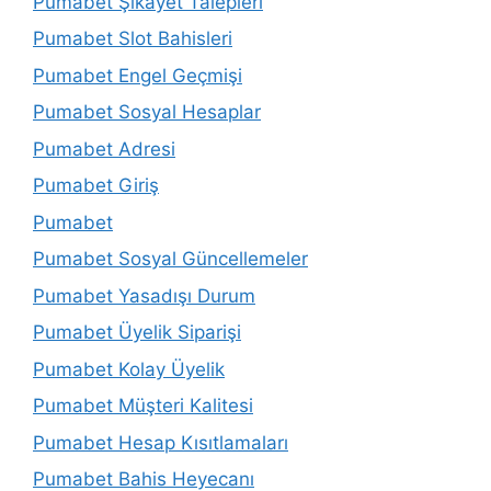
Pumabet Şikayet Talepleri
Pumabet Slot Bahisleri
Pumabet Engel Geçmişi
Pumabet Sosyal Hesaplar
Pumabet Adresi
Pumabet Giriş
Pumabet
Pumabet Sosyal Güncellemeler
Pumabet Yasadışı Durum
Pumabet Üyelik Siparişi
Pumabet Kolay Üyelik
Pumabet Müşteri Kalitesi
Pumabet Hesap Kısıtlamaları
Pumabet Bahis Heyecanı