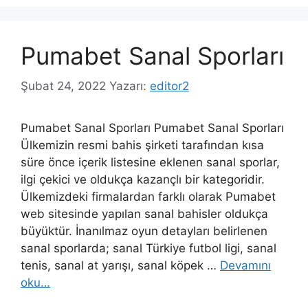
Pumabet Sanal Sporları
Şubat 24, 2022
Yazarı:
editor2
Pumabet Sanal Sporları Pumabet Sanal Sporları
Ülkemizin resmi bahis şirketi tarafından kısa
süre önce içerik listesine eklenen sanal sporlar,
ilgi çekici ve oldukça kazançlı bir kategoridir.
Ülkemizdeki firmalardan farklı olarak Pumabet
web sitesinde yapılan sanal bahisler oldukça
büyüktür. İnanılmaz oyun detayları belirlenen
sanal sporlarda; sanal Türkiye futbol ligi, sanal
tenis, sanal at yarışı, sanal köpek …
Devamını
oku…