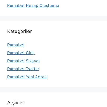
Pumabet Hesap Oluşturma
Kategoriler
Pumabet
Pumabet Giriş
Pumabet Şikayet
Pumabet Twitter
Pumabet Yeni Adresi
Arşivler