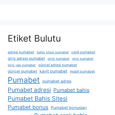
Etiket Bulutu
adresi pumabet
canli pumabet
bahis sitesi pumabet
giris adresi pumabet
girisi pumabet
giris pumabet
güncel adresi pumabet
giris yap pumabet
güncel pumabet
kayit pumabet
mobil pumabet
Pumabet
pumabet adres
Pumabet adresi
Pumabet bahis
Pumabet Bahis Sitesi
Pumabet bonus
Pumabet bonusları