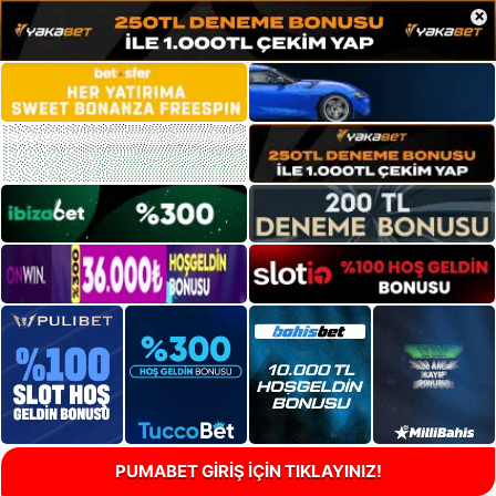
×
PUMABET GİRİŞ İÇİN TIKLAYINIZ!