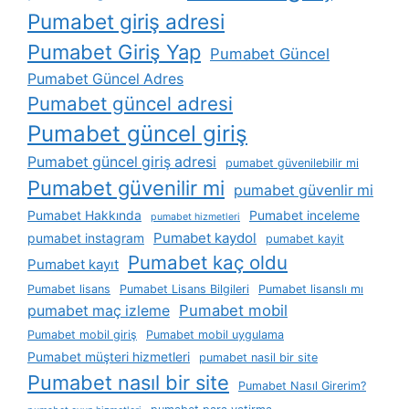
Pumabet giriş adresi
Pumabet Giriş Yap
Pumabet Güncel
Pumabet Güncel Adres
Pumabet güncel adresi
Pumabet güncel giriş
Pumabet güncel giriş adresi
pumabet güvenilebilir mi
Pumabet güvenilir mi
pumabet güvenlir mi
Pumabet Hakkında
Pumabet inceleme
pumabet hizmetleri
Pumabet kaydol
pumabet instagram
pumabet kayit
Pumabet kaç oldu
Pumabet kayıt
Pumabet lisans
Pumabet Lisans Bilgileri
Pumabet lisanslı mı
Pumabet mobil
pumabet maç izleme
Pumabet mobil giriş
Pumabet mobil uygulama
Pumabet müşteri hizmetleri
pumabet nasil bir site
Pumabet nasıl bir site
Pumabet Nasıl Girerim?