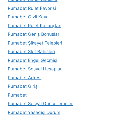
Pumabet Rulet Favorisi
Pumabet Gizli Kayıt
Pumabet Rulet Kazançları
Pumabet Geniş Bonuslar
Pumabet Şikayet Talepleri
Pumabet Slot Bahisleri
Pumabet Engel Geçmişi
Pumabet Sosyal Hesaplar
Pumabet Adresi
Pumabet Giriş
Pumabet
Pumabet Sosyal Güncellemeler
Pumabet Yasadışı Durum