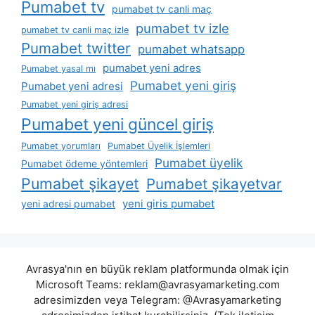
Pumabet tv
pumabet tv canli maç
pumabet tv izle
pumabet tv canli maç izle
Pumabet twitter
pumabet whatsapp
pumabet yeni adres
Pumabet yasal mı
Pumabet yeni giriş
Pumabet yeni adresi
Pumabet yeni giriş adresi
Pumabet yeni güncel giriş
Pumabet yorumları
Pumabet Üyelik İşlemleri
Pumabet üyelik
Pumabet ödeme yöntemleri
Pumabet şikayet
Pumabet şikayetvar
yeni giris pumabet
yeni adresi pumabet
Avrasya'nın en büyük reklam platformunda olmak için
Microsoft Teams:
reklam@avrasyamarketing.com
adresimizden veya Telegram: @Avrasyamarketing