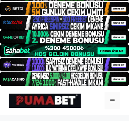
İçeriğe
atla
Menü