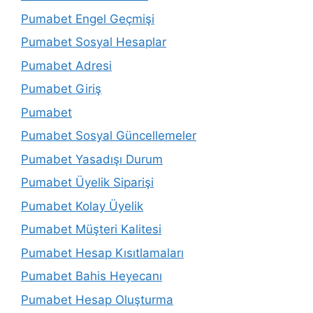
Pumabet Engel Geçmişi
Pumabet Sosyal Hesaplar
Pumabet Adresi
Pumabet Giriş
Pumabet
Pumabet Sosyal Güncellemeler
Pumabet Yasadışı Durum
Pumabet Üyelik Siparişi
Pumabet Kolay Üyelik
Pumabet Müşteri Kalitesi
Pumabet Hesap Kısıtlamaları
Pumabet Bahis Heyecanı
Pumabet Hesap Oluşturma