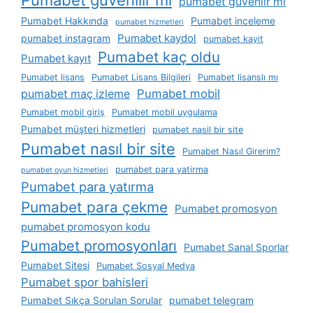
Pumabet güvenilir mi
pumabet güvenlir mi
Pumabet Hakkında
Pumabet inceleme
pumabet hizmetleri
Pumabet kaydol
pumabet instagram
pumabet kayit
Pumabet kaç oldu
Pumabet kayıt
Pumabet lisans
Pumabet Lisans Bilgileri
Pumabet lisanslı mı
Pumabet mobil
pumabet maç izleme
Pumabet mobil giriş
Pumabet mobil uygulama
Pumabet müşteri hizmetleri
pumabet nasil bir site
Pumabet nasıl bir site
Pumabet Nasıl Girerim?
pumabet para yatirma
pumabet oyun hizmetleri
Pumabet para yatırma
Pumabet para çekme
Pumabet promosyon
pumabet promosyon kodu
Pumabet promosyonları
Pumabet Sanal Sporlar
Pumabet Sitesi
Pumabet Sosyal Medya
Pumabet spor bahisleri
Pumabet Sıkça Sorulan Sorular
pumabet telegram