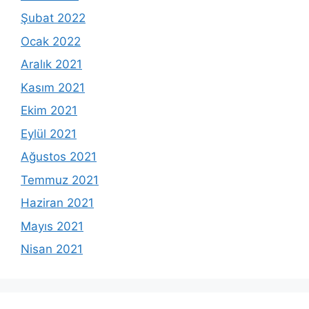
Şubat 2022
Ocak 2022
Aralık 2021
Kasım 2021
Ekim 2021
Eylül 2021
Ağustos 2021
Temmuz 2021
Haziran 2021
Mayıs 2021
Nisan 2021