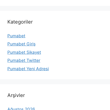
Kategoriler
Pumabet
Pumabet Giriş
Pumabet Şikayet
Pumabet Twitter
Pumabet Yeni Adresi
Arşivler
Ağustos 2026