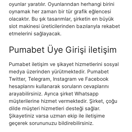
oyunlar yaratılır. Oyunlarından herhangi birini
oynamak her zaman bir tür grafik eğlencesi
olacaktır. Bu şık tasarımlar, şirketin en büyük
slot makinesi üreticilerinden bazılarıyla rekabet
etmelerini sağlayacak.
Pumabet Üye Girişi iletişim
Pumabet iletişim ve şikayet hizmetlerini sosyal
medya üzerinden yürütmektedir. Pumabet
Twitter, Telegram, Instagram ve Facebook
hesaplarını kullanarak soruların cevaplarını
arayabilirsiniz. Ayrıca şirket Whatsapp
müşterilerine hizmet vermektedir. Şirket, çoğu
dilde müşteri hizmetleri desteği sağlar.
Şikayetiniz varsa uzman ekip ile iletişime
geçerek sorununuzu bildirebilirsiniz.