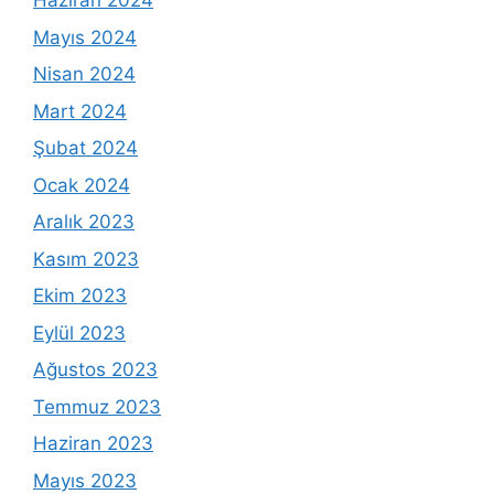
Haziran 2024
Mayıs 2024
Nisan 2024
Mart 2024
Şubat 2024
Ocak 2024
Aralık 2023
Kasım 2023
Ekim 2023
Eylül 2023
Ağustos 2023
Temmuz 2023
Haziran 2023
Mayıs 2023