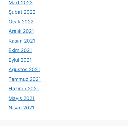
Mart 2022
Şubat 2022
Ocak 2022
Aralık 2021
Kasım 2021
Ekim 2021
Eylül 2021
Ağustos 2021
Temmuz 2021
Haziran 2021
Mayıs 2021
Nisan 2021