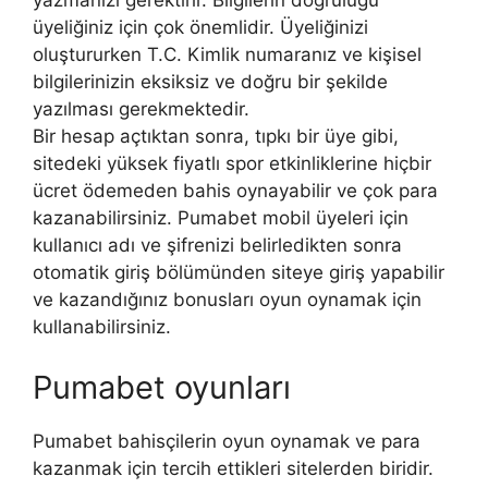
yazmanızı gerektirir. Bilgilerin doğruluğu
üyeliğiniz için çok önemlidir. Üyeliğinizi
oluştururken T.C. Kimlik numaranız ve kişisel
bilgilerinizin eksiksiz ve doğru bir şekilde
yazılması gerekmektedir.
Bir hesap açtıktan sonra, tıpkı bir üye gibi,
sitedeki yüksek fiyatlı spor etkinliklerine hiçbir
ücret ödemeden bahis oynayabilir ve çok para
kazanabilirsiniz. Pumabet mobil üyeleri için
kullanıcı adı ve şifrenizi belirledikten sonra
otomatik giriş bölümünden siteye giriş yapabilir
ve kazandığınız bonusları oyun oynamak için
kullanabilirsiniz.
Pumabet oyunları
Pumabet bahisçilerin oyun oynamak ve para
kazanmak için tercih ettikleri sitelerden biridir.