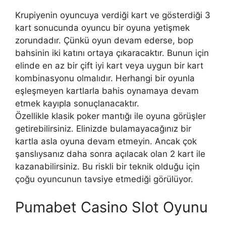
Krupiyenin oyuncuya verdiği kart ve gösterdiği 3
kart sonucunda oyuncu bir oyuna yetişmek
zorundadır. Çünkü oyun devam ederse, bop
bahsinin iki katını ortaya çıkaracaktır. Bunun için
elinde en az bir çift iyi kart veya uygun bir kart
kombinasyonu olmalıdır. Herhangi bir oyunla
eşleşmeyen kartlarla bahis oynamaya devam
etmek kayıpla sonuçlanacaktır.
Özellikle klasik poker mantığı ile oyuna görüşler
getirebilirsiniz. Elinizde bulamayacağınız bir
kartla asla oyuna devam etmeyin. Ancak çok
şanslıysanız daha sonra açılacak olan 2 kart ile
kazanabilirsiniz. Bu riskli bir teknik olduğu için
çoğu oyuncunun tavsiye etmediği görülüyor.
Pumabet Casino Slot Oyunu