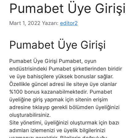
Pumabet Üye Girişi
Mart 1, 2022
Yazarı:
editor2
Pumabet Üye Girişi
Pumabet Üye Girişi Pumabet, oyun
endüstrisindeki Pumabet şirketlerinden biridir
ve üye bahisçilere yüksek bonuslar sağlar.
Özellikle güncel adresi ile siteye üye olanlar
%100 bonus kazanabilmektedir. Pumabet
üyeliğine giriş yapmak için sitenin erişim
adresine tıklayıp gerekli bölümden üyeliğinizi
oluşturabilirsiniz.
Site yönetimi, üyeliğinizi oluşturmak için bazı
adımları izlemenizi ve üyelik bilgilerinizi