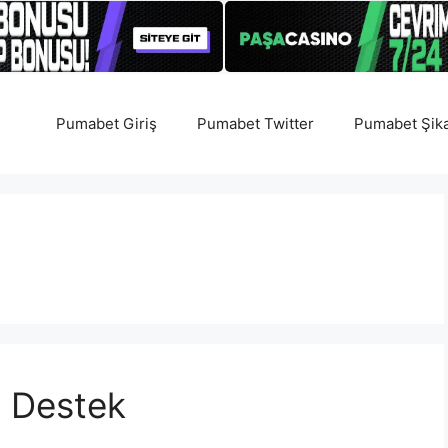
Pumabet Giriş
Pumabet Twitter
Pumabet Şik
ı Destek