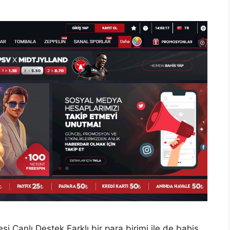
 Canlı Destek Farklı bir para birimi ile de bahis