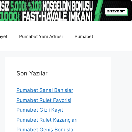
ayet
Pumabet Yeni Adresi
Pumabet
Son Yazılar
Pumabet Sanal Bahisler
Pumabet Rulet Favorisi
Pumabet Gizli Kayıt
Pumabet Rulet Kazançları
Pumabet Geniş Bonuslar