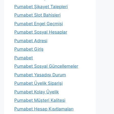
Pumabet Şikayet Talepleri
Pumabet Slot Bahisleri
Pumabet Engel Geçmişi
Pumabet Sosyal Hesaplar
Pumabet Adresi
Pumabet Giriş
Pumabet
Pumabet Sosyal Güncellemeler
Pumabet Yasadışı Durum
Pumabet Üyelik Siparişi
Pumabet Kolay Üyelik
Pumabet Müşteri Kalitesi
Pumabet Hesap Kısıtlamaları