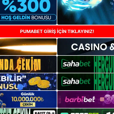
PUMABET GİRİŞ İÇİN TIKLAYINIZ!