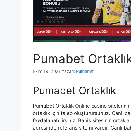
Pumabet Ortaklı
Ekim 19, 2021
Yazarı:
Pumabet
Pumabet Ortaklık
Pumabet Ortaklık Online casino sitelerinin
ortaklık için talep oluşturursunuz. Canlı c
faydalanabilirsiniz. Bahis sitesinin ortakla
adresinde referans sitemi vardır. Canlı ba