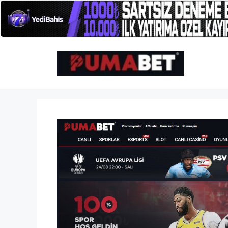
İçeriğe
atla