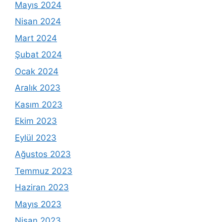
Mayıs 2024
Nisan 2024
Mart 2024
Şubat 2024
Ocak 2024
Aralık 2023
Kasım 2023
Ekim 2023
Eylül 2023
Ağustos 2023
Temmuz 2023
Haziran 2023
Mayıs 2023
Nisan 2023