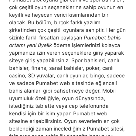
çok çeşitli oyun seçeneklerine sahip oyunun en
keyifli ve heyecan verici kısımlarından biri
olacak. Bu bölüm, birçok farklı yazılım
şirketinden çok çeşitli oyunlara sahiptir. Her gün
sizinle farklı fırsatları paylaşan
Pumabet bahis
ortamı yeni üyelik
ödeme işlemlerinizi kolayca
yapmanıza izin veren seçeneklere giriş yaparak
siteye giriş yapabilirsiniz. Spor bahisleri, canlı
bahisler, finans, sanal bahisler, poker, canlı
casino, 3D yuvalar, canlı oyunlar, bingo, sadece
ve sadece Pumabet web sitesinde eğlenceli
bahis alanları gibi bahsetmeye değer. Mobil
uyumluluk özelliğiyle, oyun dünyasında,
istediğiniz tablette veya cep telefonunda
kendisi için bir isim yapan Pumabet web
sitesine erişebilirsiniz. Oyun severlerin en çok
beklendiği zaman incelediğimiz Pumabet sitesi,