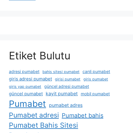
Etiket Bulutu
adresi pumabet
canli pumabet
bahis sitesi pumabet
giris adresi pumabet
girisi pumabet
giris pumabet
güncel adresi pumabet
giris yap pumabet
güncel pumabet
kayit pumabet
mobil pumabet
Pumabet
pumabet adres
Pumabet adresi
Pumabet bahis
Pumabet Bahis Sitesi