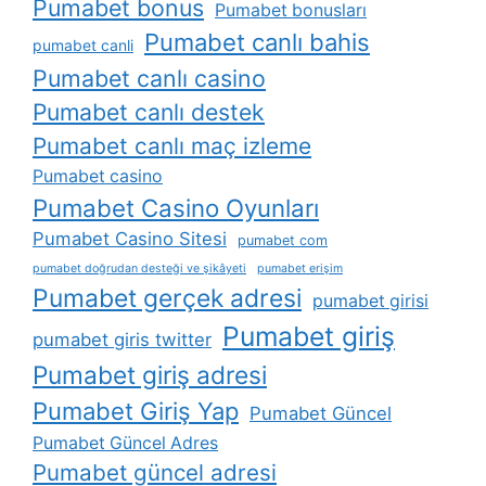
Pumabet bonus
Pumabet bonusları
Pumabet canlı bahis
pumabet canli
Pumabet canlı casino
Pumabet canlı destek
Pumabet canlı maç izleme
Pumabet casino
Pumabet Casino Oyunları
Pumabet Casino Sitesi
pumabet com
pumabet doğrudan desteği ve şikâyeti
pumabet erişim
Pumabet gerçek adresi
pumabet girisi
Pumabet giriş
pumabet giris twitter
Pumabet giriş adresi
Pumabet Giriş Yap
Pumabet Güncel
Pumabet Güncel Adres
Pumabet güncel adresi