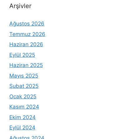
Arşivler
Ağustos 2026
Temmuz 2026
Haziran 2026
Eylül 2025
Haziran 2025
Mayıs 2025
Şubat 2025
Ocak 2025
Kasım 2024
Ekim 2024
Eylül 2024
Ağustos 2024