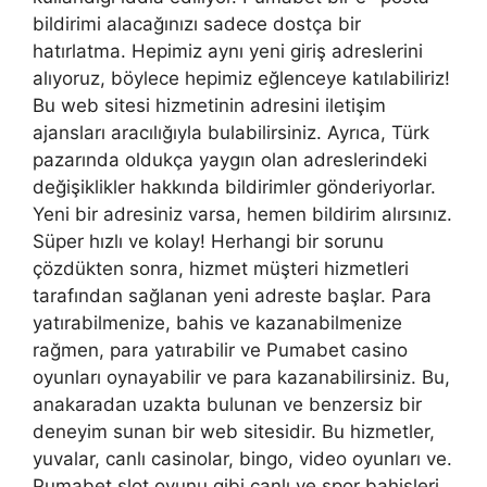
bildirimi alacağınızı sadece dostça bir
hatırlatma. Hepimiz aynı yeni giriş adreslerini
alıyoruz, böylece hepimiz eğlenceye katılabiliriz!
Bu web sitesi hizmetinin adresini iletişim
ajansları aracılığıyla bulabilirsiniz. Ayrıca, Türk
pazarında oldukça yaygın olan adreslerindeki
değişiklikler hakkında bildirimler gönderiyorlar.
Yeni bir adresiniz varsa, hemen bildirim alırsınız.
Süper hızlı ve kolay! Herhangi bir sorunu
çözdükten sonra, hizmet müşteri hizmetleri
tarafından sağlanan yeni adreste başlar. Para
yatırabilmenize, bahis ve kazanabilmenize
rağmen, para yatırabilir ve Pumabet casino
oyunları oynayabilir ve para kazanabilirsiniz. Bu,
anakaradan uzakta bulunan ve benzersiz bir
deneyim sunan bir web sitesidir. Bu hizmetler,
yuvalar, canlı casinolar, bingo, video oyunları ve.
Pumabet slot oyunu gibi canlı ve spor bahisleri,