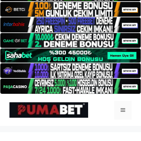
İçeriğe
atla
Menü