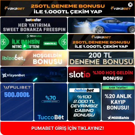
×
PUMABET GİRİŞ İÇİN TIKLAYINIZ!