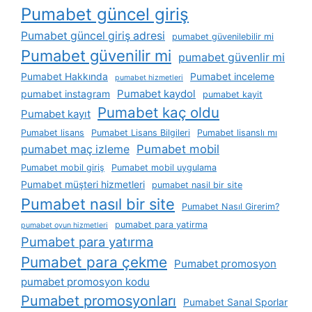
Pumabet güncel giriş
Pumabet güncel giriş adresi
pumabet güvenilebilir mi
Pumabet güvenilir mi
pumabet güvenlir mi
Pumabet Hakkında
Pumabet inceleme
pumabet hizmetleri
Pumabet kaydol
pumabet instagram
pumabet kayit
Pumabet kaç oldu
Pumabet kayıt
Pumabet lisans
Pumabet Lisans Bilgileri
Pumabet lisanslı mı
Pumabet mobil
pumabet maç izleme
Pumabet mobil giriş
Pumabet mobil uygulama
Pumabet müşteri hizmetleri
pumabet nasil bir site
Pumabet nasıl bir site
Pumabet Nasıl Girerim?
pumabet para yatirma
pumabet oyun hizmetleri
Pumabet para yatırma
Pumabet para çekme
Pumabet promosyon
pumabet promosyon kodu
Pumabet promosyonları
Pumabet Sanal Sporlar