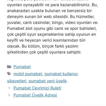
oyunları oynayabilir ve para kazanabilirsiniz. Bu,
anakaradan uzakta bulunan ve benzersiz bir
deneyim sunan bir web sitesidir. Bu hizmetler,
yuvalar, canlı casinolar, bingo, video oyunları ve.
Pumabet slot oyunu gibi canlı ve spor bahisleri,
çok çeşitli oyun seçeneklerine sahip oyunun en
keyifli ve heyecan verici kısımlarından biri
olacak. Bu bölüm, birçok farklı yazılım
şirketinden çok çeşitli oyunlara sahiptir.
Kategoriler
Pumabet
Etiketler
mobil pumabet
,
pumabet kullanıcı
şikayetleri
,
pumabet yeni üyelik
Pumabet Çevrimiçi Ruleti
Pumabet Üyelik Adresi