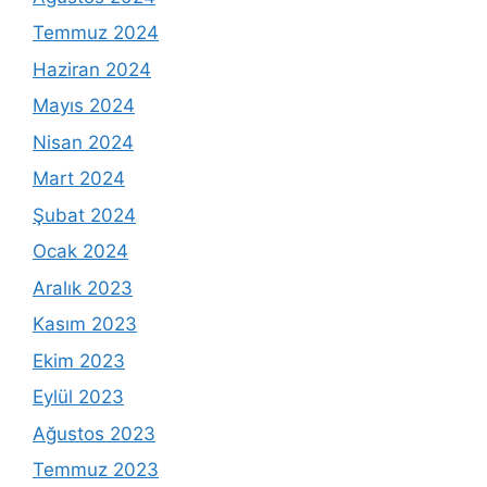
Temmuz 2024
Haziran 2024
Mayıs 2024
Nisan 2024
Mart 2024
Şubat 2024
Ocak 2024
Aralık 2023
Kasım 2023
Ekim 2023
Eylül 2023
Ağustos 2023
Temmuz 2023