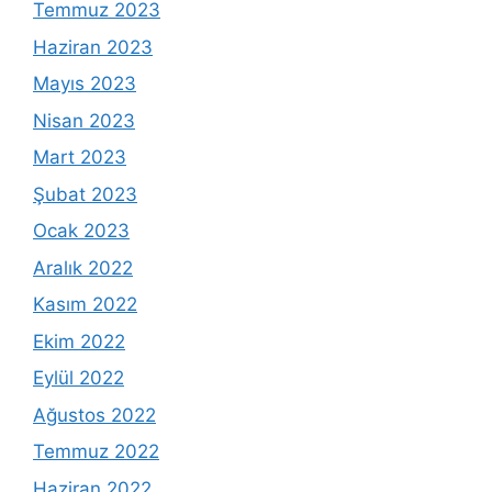
Temmuz 2023
Haziran 2023
Mayıs 2023
Nisan 2023
Mart 2023
Şubat 2023
Ocak 2023
Aralık 2022
Kasım 2022
Ekim 2022
Eylül 2022
Ağustos 2022
Temmuz 2022
Haziran 2022