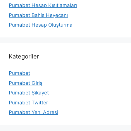
Pumabet Hesap Kısıtlamaları
Pumabet Bahis Heyecanı
Pumabet Hesap Oluşturma
Kategoriler
Pumabet
Pumabet Giriş
Pumabet Şikayet
Pumabet Twitter
Pumabet Yeni Adresi