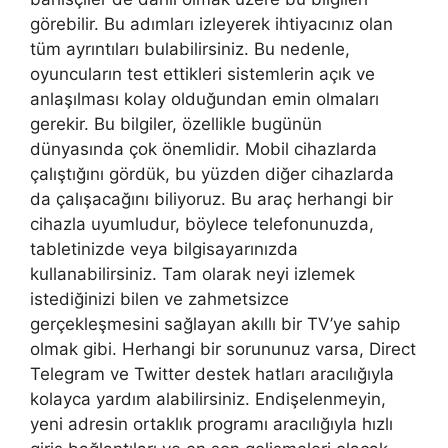
görebilir. Bu adımları izleyerek ihtiyacınız olan
tüm ayrıntıları bulabilirsiniz. Bu nedenle,
oyuncuların test ettikleri sistemlerin açık ve
anlaşılması kolay olduğundan emin olmaları
gerekir. Bu bilgiler, özellikle bugünün
dünyasında çok önemlidir. Mobil cihazlarda
çalıştığını gördük, bu yüzden diğer cihazlarda
da çalışacağını biliyoruz. Bu araç herhangi bir
cihazla uyumludur, böylece telefonunuzda,
tabletinizde veya bilgisayarınızda
kullanabilirsiniz. Tam olarak neyi izlemek
istediğinizi bilen ve zahmetsizce
gerçekleşmesini sağlayan akıllı bir TV’ye sahip
olmak gibi. Herhangi bir sorununuz varsa, Direct
Telegram ve Twitter destek hatları aracılığıyla
kolayca yardım alabilirsiniz. Endişelenmeyin,
yeni adresin ortaklık programı aracılığıyla hızlı