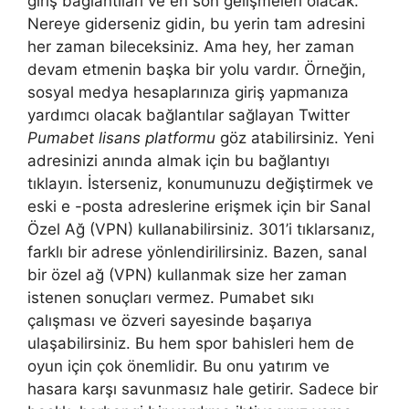
giriş bağlantıları ve en son gelişmeleri olacak.
Nereye giderseniz gidin, bu yerin tam adresini
her zaman bileceksiniz. Ama hey, her zaman
devam etmenin başka bir yolu vardır. Örneğin,
sosyal medya hesaplarınıza giriş yapmanıza
yardımcı olacak bağlantılar sağlayan Twitter
Pumabet lisans platformu
göz atabilirsiniz. Yeni
adresinizi anında almak için bu bağlantıyı
tıklayın. İsterseniz, konumunuzu değiştirmek ve
eski e -posta adreslerine erişmek için bir Sanal
Özel Ağ (VPN) kullanabilirsiniz. 301’i tıklarsanız,
farklı bir adrese yönlendirilirsiniz. Bazen, sanal
bir özel ağ (VPN) kullanmak size her zaman
istenen sonuçları vermez. Pumabet sıkı
çalışması ve özveri sayesinde başarıya
ulaşabilirsiniz. Bu hem spor bahisleri hem de
oyun için çok önemlidir. Bu onu yatırım ve
hasara karşı savunmasız hale getirir. Sadece bir