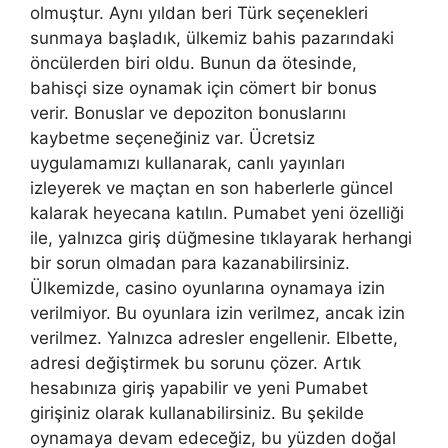
olmuştur. Aynı yıldan beri Türk seçenekleri
sunmaya başladık, ülkemiz bahis pazarındaki
öncülerden biri oldu. Bunun da ötesinde,
bahisçi size oynamak için cömert bir bonus
verir. Bonuslar ve depoziton bonuslarını
kaybetme seçeneğiniz var. Ücretsiz
uygulamamızı kullanarak, canlı yayınları
izleyerek ve maçtan en son haberlerle güncel
kalarak heyecana katılın. Pumabet yeni özelliği
ile, yalnızca giriş düğmesine tıklayarak herhangi
bir sorun olmadan para kazanabilirsiniz.
Ülkemizde, casino oyunlarına oynamaya izin
verilmiyor. Bu oyunlara izin verilmez, ancak izin
verilmez. Yalnızca adresler engellenir. Elbette,
adresi değiştirmek bu sorunu çözer. Artık
hesabınıza giriş yapabilir ve yeni Pumabet
girişiniz olarak kullanabilirsiniz. Bu şekilde
oynamaya devam edeceğiz, bu yüzden doğal