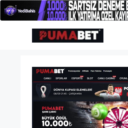
İçeriğe
atla