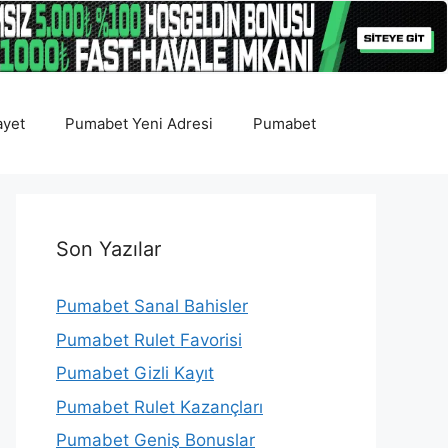
ayet
Pumabet Yeni Adresi
Pumabet
Son Yazılar
Pumabet Sanal Bahisler
Pumabet Rulet Favorisi
Pumabet Gizli Kayıt
Pumabet Rulet Kazançları
Pumabet Geniş Bonuslar