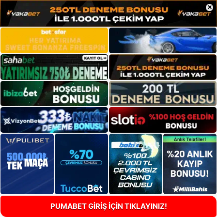
×
PUMABET GİRİŞ İÇİN TIKLAYINIZ!