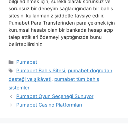
bilgi edinmek için, sürekli olarak sorunsuz ve
sorunsuz bir deneyim sağladığından bir bahis
sitesini kullanmanız şiddetle tavsiye edilir.
Pumabet Para Transferinden para çekmek için
kurumsal hesabı olan bir bankada hesap açıp
talep ettikleri ödemeyi yaptığınızda bunu
belirtebilirsiniz
Kategoriler
Pumabet
Etiketler
Pumabet Bahis Sitesi
,
pumabet doğrudan
desteği ve şikâyeti
,
pumabet tüm bahis
sistemleri
Pumabet Oyun Seçeneği Sunuyor
Pumabet Casino Platformları