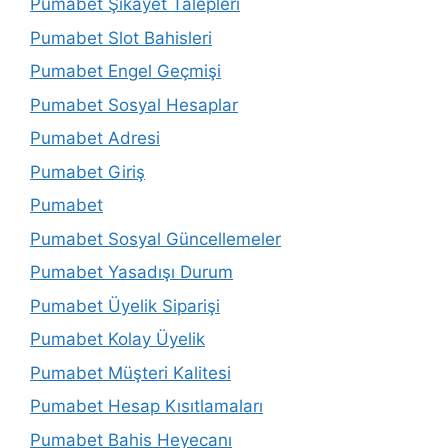
Pumabet Şikayet Talepleri
Pumabet Slot Bahisleri
Pumabet Engel Geçmişi
Pumabet Sosyal Hesaplar
Pumabet Adresi
Pumabet Giriş
Pumabet
Pumabet Sosyal Güncellemeler
Pumabet Yasadışı Durum
Pumabet Üyelik Siparişi
Pumabet Kolay Üyelik
Pumabet Müşteri Kalitesi
Pumabet Hesap Kısıtlamaları
Pumabet Bahis Heyecanı