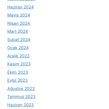
Haziran 2024
Mayıs 2024
Nisan 2024
Mart 2024
Şubat 2024
Ocak 2024
Aralık 2023
Kasım 2023
Ekim 2023
Eylül 2023
Ağustos 2023
Temmuz 2023
Haziran 2023