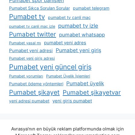
Pumabet spor bahisleri
Pumabet Sıkça Sorulan Sorular
pumabet telegram
Pumabet tv
pumabet tv canli maç
pumabet tv izle
pumabet tv canli maç izle
Pumabet twitter
pumabet whatsapp
pumabet yeni adres
Pumabet yasal mı
Pumabet yeni giriş
Pumabet yeni adresi
Pumabet yeni giriş adresi
Pumabet yeni güncel giriş
Pumabet yorumları
Pumabet Üyelik İşlemleri
Pumabet üyelik
Pumabet ödeme yöntemleri
Pumabet şikayet
Pumabet şikayetvar
yeni giris pumabet
yeni adresi pumabet
Avrasya'nın en büyük reklam platformunda olmak için