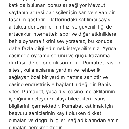
katkıda bulunan bonuslar sağlıyor Mevcut
sayfanın adresi bahisçiler için sarı ve siyah bir
tasarım gösterir. Platformdaki katılımcı sayısı
arttıkça deneyimlerinin hızı ve güvenilirliği de
artacaktır İnternetteki spor ve diğer etkinliklere
bahis oynama fikrini seviyorsanız, bu konuda
daha fazla bilgi edinmek isteyebilirsiniz. Ayrıca
casinoda oynama sorunu ve güçlü kazanma
dürtüsü de en önemli sorundur. Pumabet casino
sitesi, kullanıcılarına yardım ve rehberlik
sağlayan özel bir yardım hattına sahiptir ve
casino endüstrisiyle bağlantılı değildir. Bahis
sitesi Pumabet, yasa dışı casino meraklılarının
içeriğini inceleyerek ulaşabilecekleri lisans
bilgilerini içermektedir. Pumabet katılmak için
başvuru sahiplerinin kayıt olurken dikkatli
olmaları ve doğru bilgileri sağladıklarından emin
olmaları gerekmektedir