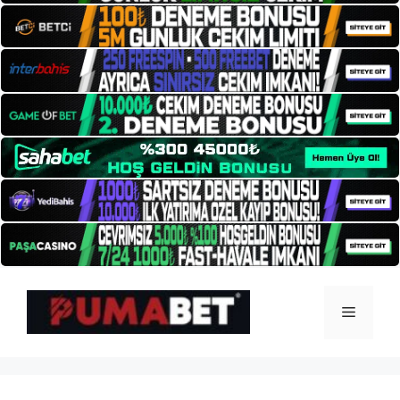
İçeriğe
atla
Menü