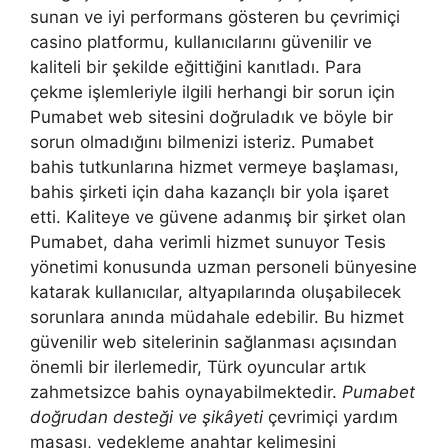
sunan ve iyi performans gösteren bu çevrimiçi
casino platformu, kullanıcılarını güvenilir ve
kaliteli bir şekilde eğittiğini kanıtladı. Para
çekme işlemleriyle ilgili herhangi bir sorun için
Pumabet web sitesini doğruladık ve böyle bir
sorun olmadığını bilmenizi isteriz. Pumabet
bahis tutkunlarına hizmet vermeye başlaması,
bahis şirketi için daha kazançlı bir yola işaret
etti. Kaliteye ve güvene adanmış bir şirket olan
Pumabet, daha verimli hizmet sunuyor Tesis
yönetimi konusunda uzman personeli bünyesine
katarak kullanıcılar, altyapılarında oluşabilecek
sorunlara anında müdahale edebilir. Bu hizmet
güvenilir web sitelerinin sağlanması açısından
önemli bir ilerlemedir, Türk oyuncular artık
zahmetsizce bahis oynayabilmektedir.
Pumabet
doğrudan desteği ve şikâyeti
çevrimiçi yardım
masası, yedekleme anahtar kelimesini