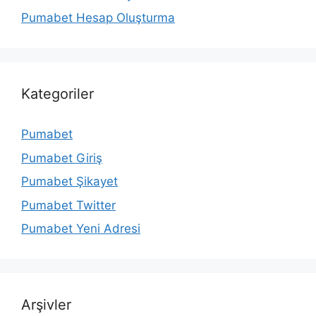
Pumabet Hesap Oluşturma
Kategoriler
Pumabet
Pumabet Giriş
Pumabet Şikayet
Pumabet Twitter
Pumabet Yeni Adresi
Arşivler