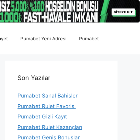
ayet
Pumabet Yeni Adresi
Pumabet
Son Yazılar
Pumabet Sanal Bahisler
Pumabet Rulet Favorisi
Pumabet Gizli Kayıt
Pumabet Rulet Kazançları
Pumabet Geniş Bonuslar