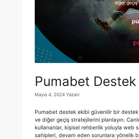
Pumabet Destek 
Mayıs 4, 2024
Yazarı:
Pumabet destek ekibi güvenilir bir destek 
ve diğer geçiş stratejilerini planlayın. Can
kullananlar, kişisel rehberlik yoluyla web sit
sahipleri, devam eden sorunlara yönelik bi