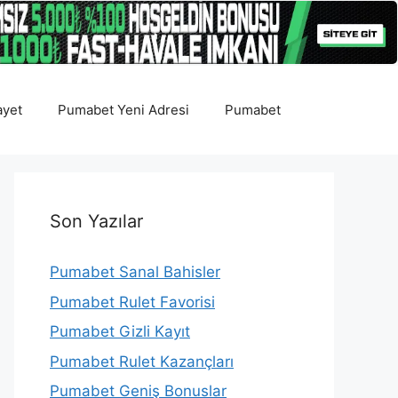
ayet
Pumabet Yeni Adresi
Pumabet
Son Yazılar
Pumabet Sanal Bahisler
Pumabet Rulet Favorisi
Pumabet Gizli Kayıt
Pumabet Rulet Kazançları
Pumabet Geniş Bonuslar