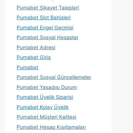
Pumabet Şikayet Talepleri
Pumabet Slot Bahisleri
Pumabet Engel Geçmişi
Pumabet Sosyal Hesaplar
Pumabet Adresi
Pumabet Giriş
Pumabet
Pumabet Sosyal Güncellemeler
Pumabet Yasadışı Durum
Pumabet Üyelik Siparişi
Pumabet Kolay Üyelik
Pumabet Müşteri Kalitesi
Pumabet Hesap Kısıtlamaları