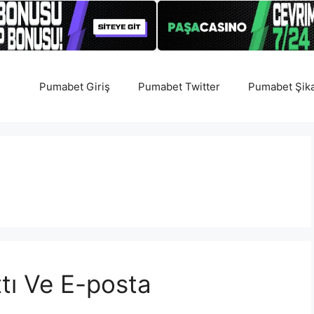
Pumabet Giriş
Pumabet Twitter
Pumabet Şik
tı Ve E-posta