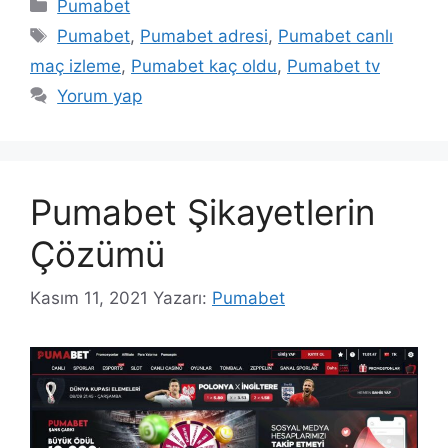
Kategoriler
Pumabet
Etiketler
Pumabet
,
Pumabet adresi
,
Pumabet canlı
maç izleme
,
Pumabet kaç oldu
,
Pumabet tv
Yorum yap
Pumabet Şikayetlerin
Çözümü
Kasım 11, 2021
Yazarı:
Pumabet