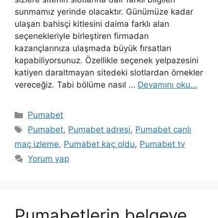
sunmamız yerinde olacaktır. Günümüze kadar
ulaşan bahisçi kitlesini daima farklı alan
seçenekleriyle birleştiren firmadan
kazançlarınıza ulaşmada büyük fırsatları
kapabiliyorsunuz. Özellikle seçenek yelpazesini
katiyen daraltmayan sitedeki slotlardan örnekler
vereceğiz. Tabi bölüme nasıl …
Devamını oku…
Kategoriler
Pumabet
Etiketler
Pumabet
,
Pumabet adresi
,
Pumabet canlı
maç izleme
,
Pumabet kaç oldu
,
Pumabet tv
Yorum yap
Pumabetlerin belgeye