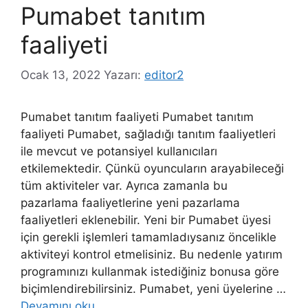
Pumabet tanıtım
faaliyeti
Ocak 13, 2022
Yazarı:
editor2
Pumabet tanıtım faaliyeti Pumabet tanıtım
faaliyeti Pumabet, sağladığı tanıtım faaliyetleri
ile mevcut ve potansiyel kullanıcıları
etkilemektedir. Çünkü oyuncuların arayabileceği
tüm aktiviteler var. Ayrıca zamanla bu
pazarlama faaliyetlerine yeni pazarlama
faaliyetleri eklenebilir. Yeni bir Pumabet üyesi
için gerekli işlemleri tamamladıysanız öncelikle
aktiviteyi kontrol etmelisiniz. Bu nedenle yatırım
programınızı kullanmak istediğiniz bonusa göre
biçimlendirebilirsiniz. Pumabet, yeni üyelerine …
Devamını oku…