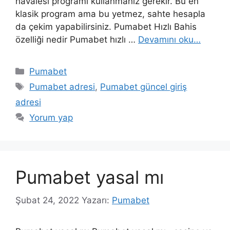
havalesi programı kullanmanız gerekir. Bu en
klasik program ama bu yetmez, sahte hesapla
da çekim yapabilirsiniz. Pumabet Hızlı Bahis
özelliği nedir Pumabet hızlı …
Devamını oku…
Kategoriler
Pumabet
Etiketler
Pumabet adresi
,
Pumabet güncel giriş
adresi
Yorum yap
Pumabet yasal mı
Şubat 24, 2022
Yazarı:
Pumabet