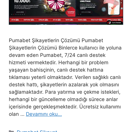
Pumabet Şikayetlerin Çözümü Pumabet
Şikayetlerin Çözümü Binlerce kullanıcı ile yoluna
devam eden Pumabet, 7/24 canlı destek
hizmeti vermektedir. Herhangi bir problem
yaşayan bahisçinin, canlı destek hattına
tıklaması yeterli olmaktadır. Verilen sağlıklı canlı
destek hattı, şikayetlerin azalarak yok olmasını
sağlamaktadır. Para yatırma ve çekme istekleri,
herhangi bir güncelleme olmadığı sürece anlar
içerisinde gerçekleşmektedir. Ücretsiz kullanımı
olan …
Devamını oku…
Kategoriler