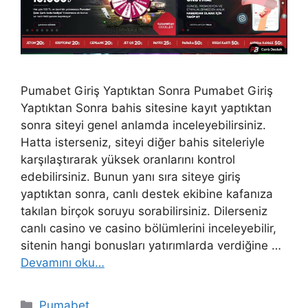
Pumabet Giriş Yaptıktan Sonra Pumabet Giriş
Yaptıktan Sonra bahis sitesine kayıt yaptıktan
sonra siteyi genel anlamda inceleyebilirsiniz.
Hatta isterseniz, siteyi diğer bahis siteleriyle
karşılaştırarak yüksek oranlarını kontrol
edebilirsiniz. Bunun yanı sıra siteye giriş
yaptıktan sonra, canlı destek ekibine kafanıza
takılan birçok soruyu sorabilirsiniz. Dilerseniz
canlı casino ve casino bölümlerini inceleyebilir,
sitenin hangi bonusları yatırımlarda verdiğine …
Devamını oku…
Kategoriler
Pumabet