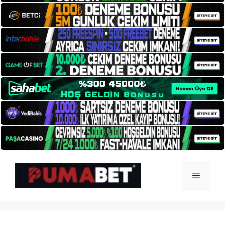
İçeriğe
atla
Menü