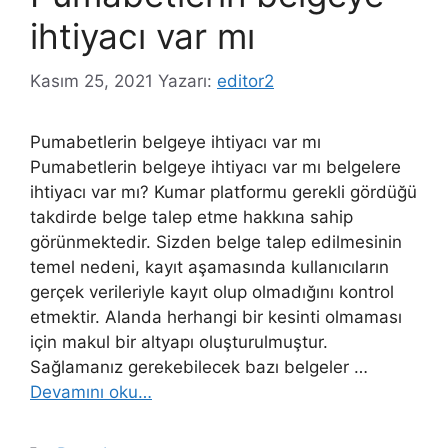
ihtiyacı var mı
Kasım 25, 2021
Yazarı:
editor2
Pumabetlerin belgeye ihtiyacı var mı
Pumabetlerin belgeye ihtiyacı var mı belgelere
ihtiyacı var mı? Kumar platformu gerekli gördüğü
takdirde belge talep etme hakkına sahip
görünmektedir. Sizden belge talep edilmesinin
temel nedeni, kayıt aşamasında kullanıcıların
gerçek verileriyle kayıt olup olmadığını kontrol
etmektir. Alanda herhangi bir kesinti olmaması
için makul bir altyapı oluşturulmuştur.
Sağlamanız gerekebilecek bazı belgeler …
Devamını oku…