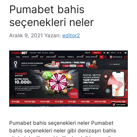
Pumabet bahis
seçenekleri neler
Aralık 9, 2021
Yazarı:
editor2
Pumabet bahis seçenekleri neler Pumabet
bahis seçenekleri neler gibi denizaşırı bahis