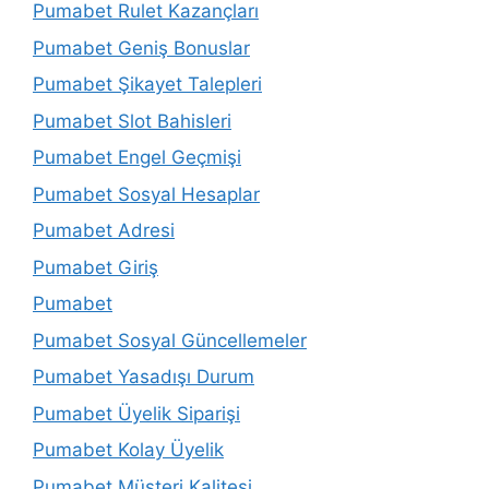
Pumabet Rulet Kazançları
Pumabet Geniş Bonuslar
Pumabet Şikayet Talepleri
Pumabet Slot Bahisleri
Pumabet Engel Geçmişi
Pumabet Sosyal Hesaplar
Pumabet Adresi
Pumabet Giriş
Pumabet
Pumabet Sosyal Güncellemeler
Pumabet Yasadışı Durum
Pumabet Üyelik Siparişi
Pumabet Kolay Üyelik
Pumabet Müşteri Kalitesi