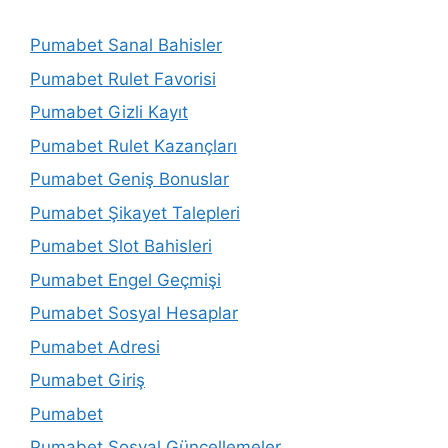
Pumabet Sanal Bahisler
Pumabet Rulet Favorisi
Pumabet Gizli Kayıt
Pumabet Rulet Kazançları
Pumabet Geniş Bonuslar
Pumabet Şikayet Talepleri
Pumabet Slot Bahisleri
Pumabet Engel Geçmişi
Pumabet Sosyal Hesaplar
Pumabet Adresi
Pumabet Giriş
Pumabet
Pumabet Sosyal Güncellemeler