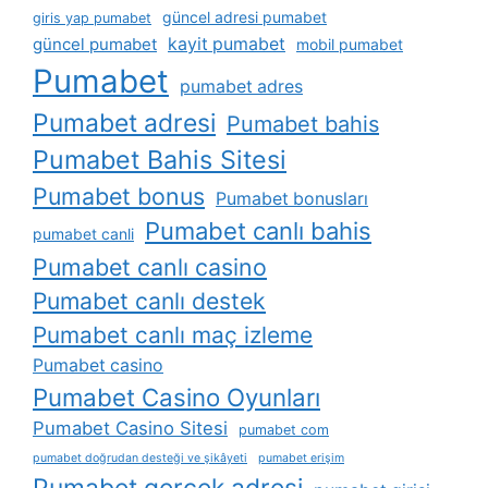
güncel adresi pumabet
giris yap pumabet
güncel pumabet
kayit pumabet
mobil pumabet
Pumabet
pumabet adres
Pumabet adresi
Pumabet bahis
Pumabet Bahis Sitesi
Pumabet bonus
Pumabet bonusları
Pumabet canlı bahis
pumabet canli
Pumabet canlı casino
Pumabet canlı destek
Pumabet canlı maç izleme
Pumabet casino
Pumabet Casino Oyunları
Pumabet Casino Sitesi
pumabet com
pumabet doğrudan desteği ve şikâyeti
pumabet erişim