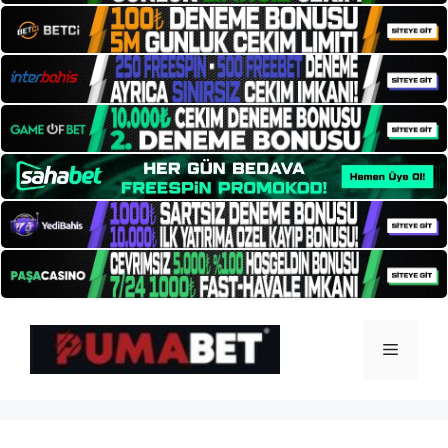
İçeriğe
atla
Menü