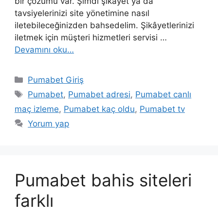
bir çözümü var. Şimdi şikâyet ya da
tavsiyelerinizi site yönetimine nasıl
iletebileceğinizden bahsedelim. Şikâyetlerinizi
iletmek için müşteri hizmetleri servisi …
Devamını oku…
Kategoriler
Pumabet Giriş
Etiketler
Pumabet
,
Pumabet adresi
,
Pumabet canlı
maç izleme
,
Pumabet kaç oldu
,
Pumabet tv
Yorum yap
Pumabet bahis siteleri
farklı