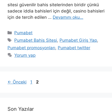
sitesi güvenilir bahis sitelerinden biridir çünkü
sadece iddia bahisleri için değil, casino bahisleri
için de tercih edilen …
Devamını oku…
Kategoriler
Pumabet
Etiketler
Pumabet Bahis Sitesi
,
Pumabet Giriş Yap
,
Pumabet promosyonları
,
Pumabet twitter
Yorum yap
Sayfa
Sayfa
←
Önceki
1
2
Son Yazılar