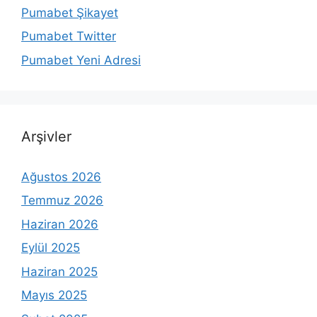
Pumabet Şikayet
Pumabet Twitter
Pumabet Yeni Adresi
Arşivler
Ağustos 2026
Temmuz 2026
Haziran 2026
Eylül 2025
Haziran 2025
Mayıs 2025