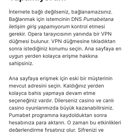
İnternete bağlı değilseniz, bağlanamazsınız.
Bağlanmak için istemcinin DNS
Pumabetana
iletişim giriş yapamıyorum
kontrol etmesi
gerekir. Opera tarayıcısının yanında bir VPN
düğmesi bulunur. VPN düğmesine tıkladıktan
sonra istediğiniz konumu seçin. Ana sayfaya en
uygun yerden kolayca erişme hakkına
sahipsiniz.
Ana sayfaya erişmek için eski bir müşterinin
mevcut adresini seçin. Kaldığınız yerden
kolayca bahis yapmaya devam etme
seçeneğiniz vardır. Dilerseniz casino ve canlı
casino oyunlarımızda büyük kazanabilirsiniz.
Pumabet programına kaydolduktan sonra
hesabınıza para aktarın. O zaman bu etkinlikleri
değerlendirme fırsatınız olur. Şifrenizi ve