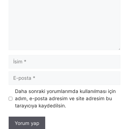
İsim
E-
posta
İnternet
Daha sonraki yorumlarımda kullanılması için
sitesi
adım, e-posta adresim ve site adresim bu
tarayıcıya kaydedilsin.