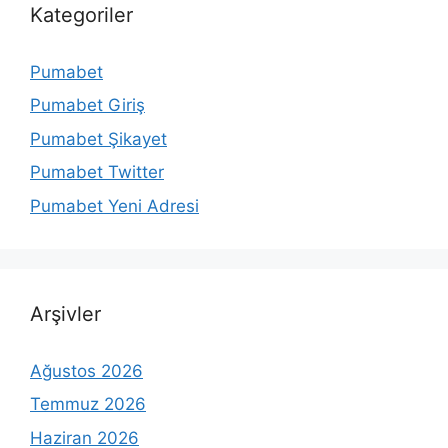
Kategoriler
Pumabet
Pumabet Giriş
Pumabet Şikayet
Pumabet Twitter
Pumabet Yeni Adresi
Arşivler
Ağustos 2026
Temmuz 2026
Haziran 2026