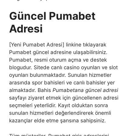
Güncel Pumabet
Adresi
[Yeni Pumabet Adresi] linkine tıklayarak
Pumabet güncel adresine ulaşabilirsiniz.
Pumabet, resmi oturum açma ve destek
blogudur. Sitede canlı casino oyunları ve slot
oyunları bulunmaktadır. Sunulan hizmetler
arasında spor bahisleri ve canlı bahisler yer
almaktadır. Bahis
Pumabetana güncel adresi
sayfayı ziyaret etmek için güncellenen adresi
seçmeleri yeterlidir. Kayıt olduktan sonra
sunulan hizmetleri değerlendirerek önemli
kazançlar elde etme şansına sahipsiniz.
Tüm müşteriler, Pumabet giriş adreslerini