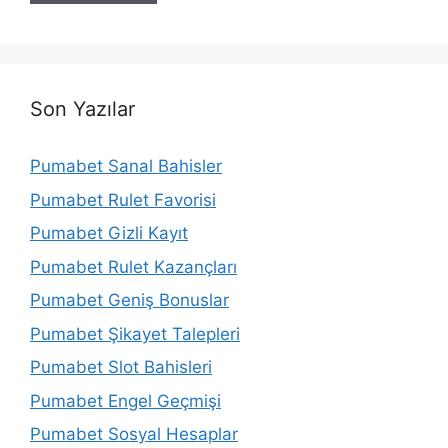
Son Yazılar
Pumabet Sanal Bahisler
Pumabet Rulet Favorisi
Pumabet Gizli Kayıt
Pumabet Rulet Kazançları
Pumabet Geniş Bonuslar
Pumabet Şikayet Talepleri
Pumabet Slot Bahisleri
Pumabet Engel Geçmişi
Pumabet Sosyal Hesaplar