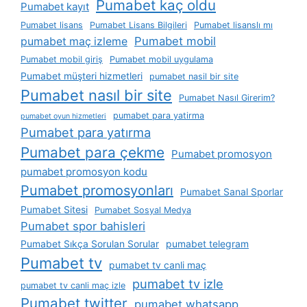
Pumabet kaç oldu
Pumabet kayıt
Pumabet lisans
Pumabet Lisans Bilgileri
Pumabet lisanslı mı
Pumabet mobil
pumabet maç izleme
Pumabet mobil giriş
Pumabet mobil uygulama
Pumabet müşteri hizmetleri
pumabet nasil bir site
Pumabet nasıl bir site
Pumabet Nasıl Girerim?
pumabet para yatirma
pumabet oyun hizmetleri
Pumabet para yatırma
Pumabet para çekme
Pumabet promosyon
pumabet promosyon kodu
Pumabet promosyonları
Pumabet Sanal Sporlar
Pumabet Sitesi
Pumabet Sosyal Medya
Pumabet spor bahisleri
Pumabet Sıkça Sorulan Sorular
pumabet telegram
Pumabet tv
pumabet tv canli maç
pumabet tv izle
pumabet tv canli maç izle
Pumabet twitter
pumabet whatsapp