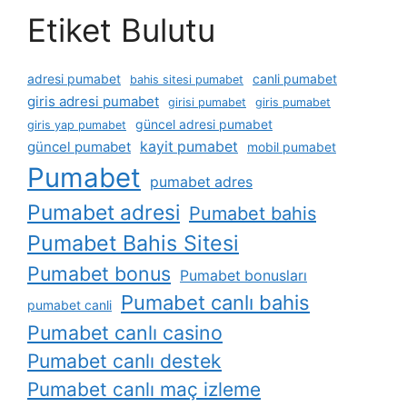
Etiket Bulutu
adresi pumabet
canli pumabet
bahis sitesi pumabet
giris adresi pumabet
girisi pumabet
giris pumabet
güncel adresi pumabet
giris yap pumabet
güncel pumabet
kayit pumabet
mobil pumabet
Pumabet
pumabet adres
Pumabet adresi
Pumabet bahis
Pumabet Bahis Sitesi
Pumabet bonus
Pumabet bonusları
Pumabet canlı bahis
pumabet canli
Pumabet canlı casino
Pumabet canlı destek
Pumabet canlı maç izleme