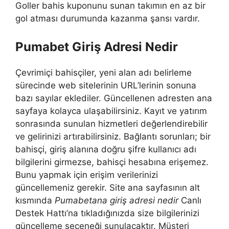
Goller bahis kuponunu sunan takımın en az bir
gol atması durumunda kazanma şansı vardır.
Pumabet Giriş Adresi Nedir
Çevrimiçi bahisçiler, yeni alan adı belirleme
sürecinde web sitelerinin URL’lerinin sonuna
bazı sayılar eklediler. Güncellenen adresten ana
sayfaya kolayca ulaşabilirsiniz. Kayıt ve yatırım
sonrasında sunulan hizmetleri değerlendirebilir
ve gelirinizi artırabilirsiniz. Bağlantı sorunları; bir
bahisçi, giriş alanına doğru şifre kullanıcı adı
bilgilerini girmezse, bahisçi hesabına erişemez.
Bunu yapmak için erişim verilerinizi
güncellemeniz gerekir. Site ana sayfasının alt
kısmında
Pumabetana giriş adresi nedir
Canlı
Destek Hattı’na tıkladığınızda size bilgilerinizi
güncelleme seçeneği sunulacaktır. Müşteri