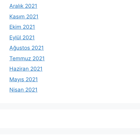
Aralık 2021
Kasım 2021
Ekim 2021
Eylül 2021
Ağustos 2021
Temmuz 2021
Haziran 2021
Mayıs 2021
Nisan 2021