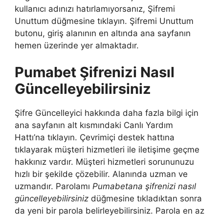
kullanıcı adınızı hatırlamıyorsanız, Şifremi
Unuttum düğmesine tıklayın. Şifremi Unuttum
butonu, giriş alanının en altında ana sayfanın
hemen üzerinde yer almaktadır.
Pumabet Şifrenizi Nasıl
Güncelleyebilirsiniz
Şifre Güncelleyici hakkında daha fazla bilgi için
ana sayfanın alt kısmındaki Canlı Yardım
Hattı’na tıklayın. Çevrimiçi destek hattına
tıklayarak müşteri hizmetleri ile iletişime geçme
hakkınız vardır. Müşteri hizmetleri sorununuzu
hızlı bir şekilde çözebilir. Alanında uzman ve
uzmandır. Parolamı
Pumabetana şifrenizi nasıl
güncelleyebilirsiniz
düğmesine tıkladıktan sonra
da yeni bir parola belirleyebilirsiniz. Parola en az