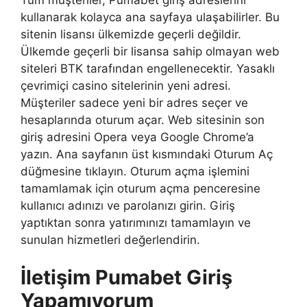
kullanarak kolayca ana sayfaya ulaşabilirler. Bu
sitenin lisansı ülkemizde geçerli değildir.
Ülkemde geçerli bir lisansa sahip olmayan web
siteleri BTK tarafından engellenecektir. Yasaklı
çevrimiçi casino sitelerinin yeni adresi.
Müşteriler sadece yeni bir adres seçer ve
hesaplarında oturum açar. Web sitesinin son
giriş adresini Opera veya Google Chrome’a ​​
yazın. Ana sayfanın üst kısmındaki Oturum Aç
düğmesine tıklayın. Oturum açma işlemini
tamamlamak için oturum açma penceresine
kullanıcı adınızı ve parolanızı girin. Giriş
yaptıktan sonra yatırımınızı tamamlayın ve
sunulan hizmetleri değerlendirin.
İletişim Pumabet Giriş
Yapamıyorum