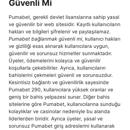
Güvenli Mi
Pumabet, gerekli devlet lisanslarına sahip yasal
ve güvenilir bir web sitesidir. Kayıtlı kullanıcıların
hakları ve bilgileri şifrelenir ve paylaşılamaz.
Pumabet bağlanmak güvenli mi
, kullanıcı hakları
ve gizliliği esas alınarak kullanıcılara uygun,
güvenilir ve sorunsuz hizmetler sunmaktadır.
Üyeler, ödemelerini kolayca ve güvenilir
koşullarla çekebilirler. Ayrıca, kullanıcıların
bahislerini çekmeleri güvenli ve sorunsuzdur.
Kesintisiz bağlantı ve güvenilirlik sayesinde
Pumabet 290, kullanıcılara yüksek oranlar ve
geniş bir bahis yelpazesi sunar. Diğer bahis
sitelerine göre Pumabet, kullanıcılarına sunduğu
kolaylıklar ve casinolar nedeniyle bu alanda
liderlerden biridir. Ayrıca üyeler, yasal ve
sorunsuz Pumabet giriş adreslerini kullanarak