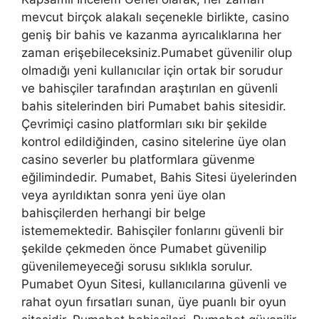
mevcut birçok alakalı seçenekle birlikte, casino
geniş bir bahis ve kazanma ayrıcalıklarına her
zaman erişebileceksiniz.Pumabet güvenilir olup
olmadığı yeni kullanıcılar için ortak bir sorudur
ve bahisçiler tarafından araştırılan en güvenli
bahis sitelerinden biri Pumabet bahis sitesidir.
Çevrimiçi casino platformları sıkı bir şekilde
kontrol edildiğinden, casino sitelerine üye olan
casino severler bu platformlara güvenme
eğilimindedir. Pumabet, Bahis Sitesi üyelerinden
veya ayrıldıktan sonra yeni üye olan
bahisçilerden herhangi bir belge
istememektedir. Bahisçiler fonlarını güvenli bir
şekilde çekmeden önce Pumabet güvenilip
güvenilemeyeceği sorusu sıklıkla sorulur.
Pumabet Oyun Sitesi, kullanıcılarına güvenli ve
rahat oyun fırsatları sunan, üye puanlı bir oyun