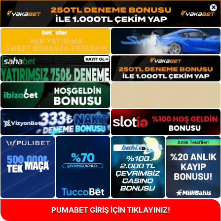
×
PUMABET GİRİŞ İÇİN TIKLAYINIZ!