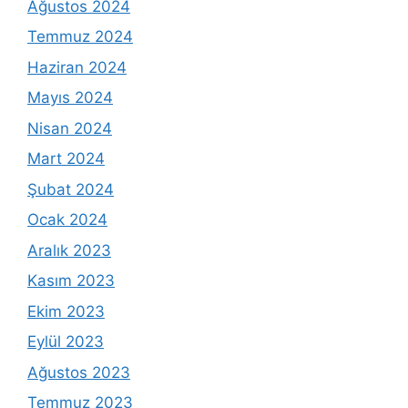
Ağustos 2024
Temmuz 2024
Haziran 2024
Mayıs 2024
Nisan 2024
Mart 2024
Şubat 2024
Ocak 2024
Aralık 2023
Kasım 2023
Ekim 2023
Eylül 2023
Ağustos 2023
Temmuz 2023