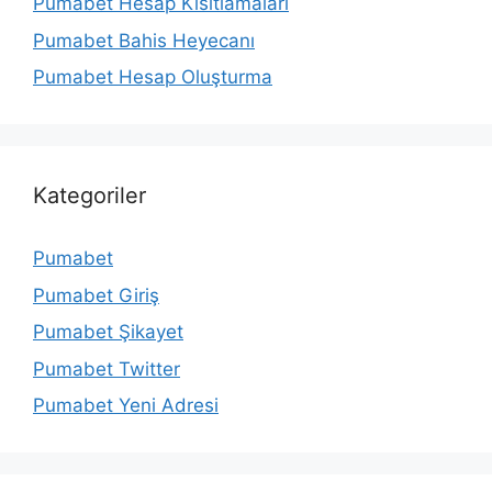
Pumabet Hesap Kısıtlamaları
Pumabet Bahis Heyecanı
Pumabet Hesap Oluşturma
Kategoriler
Pumabet
Pumabet Giriş
Pumabet Şikayet
Pumabet Twitter
Pumabet Yeni Adresi