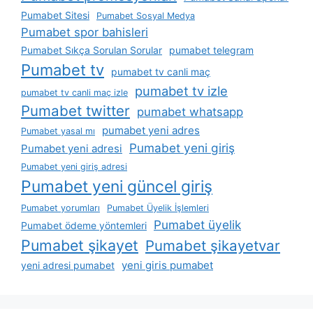
Pumabet Sitesi
Pumabet Sosyal Medya
Pumabet spor bahisleri
Pumabet Sıkça Sorulan Sorular
pumabet telegram
Pumabet tv
pumabet tv canli maç
pumabet tv izle
pumabet tv canli maç izle
Pumabet twitter
pumabet whatsapp
pumabet yeni adres
Pumabet yasal mı
Pumabet yeni giriş
Pumabet yeni adresi
Pumabet yeni giriş adresi
Pumabet yeni güncel giriş
Pumabet yorumları
Pumabet Üyelik İşlemleri
Pumabet üyelik
Pumabet ödeme yöntemleri
Pumabet şikayet
Pumabet şikayetvar
yeni giris pumabet
yeni adresi pumabet