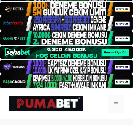
İçeriğe
atla
Menü