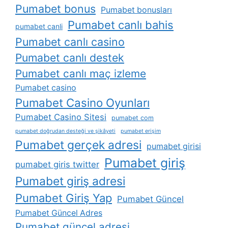
Pumabet bonus
Pumabet bonusları
Pumabet canlı bahis
pumabet canli
Pumabet canlı casino
Pumabet canlı destek
Pumabet canlı maç izleme
Pumabet casino
Pumabet Casino Oyunları
Pumabet Casino Sitesi
pumabet com
pumabet doğrudan desteği ve şikâyeti
pumabet erişim
Pumabet gerçek adresi
pumabet girisi
Pumabet giriş
pumabet giris twitter
Pumabet giriş adresi
Pumabet Giriş Yap
Pumabet Güncel
Pumabet Güncel Adres
Pumabet güncel adresi