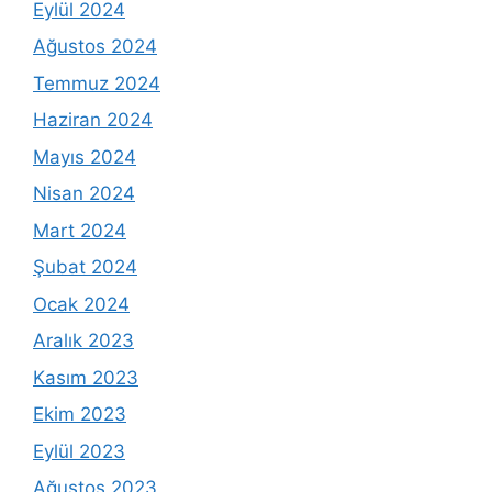
Eylül 2024
Ağustos 2024
Temmuz 2024
Haziran 2024
Mayıs 2024
Nisan 2024
Mart 2024
Şubat 2024
Ocak 2024
Aralık 2023
Kasım 2023
Ekim 2023
Eylül 2023
Ağustos 2023