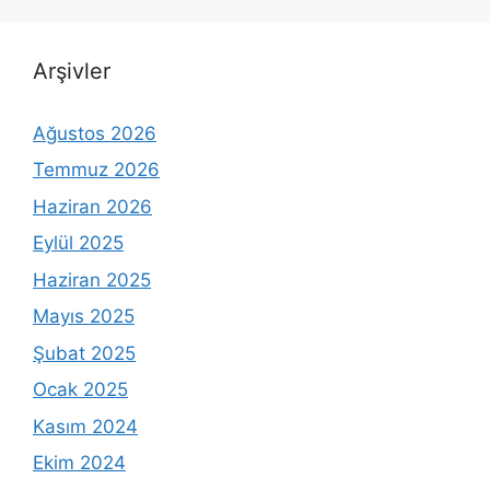
Arşivler
Ağustos 2026
Temmuz 2026
Haziran 2026
Eylül 2025
Haziran 2025
Mayıs 2025
Şubat 2025
Ocak 2025
Kasım 2024
Ekim 2024