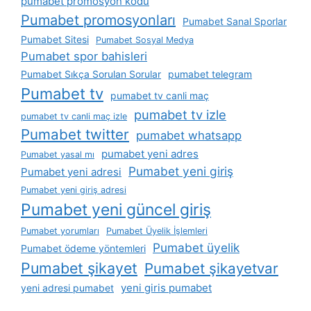
pumabet promosyon kodu
Pumabet promosyonları
Pumabet Sanal Sporlar
Pumabet Sitesi
Pumabet Sosyal Medya
Pumabet spor bahisleri
Pumabet Sıkça Sorulan Sorular
pumabet telegram
Pumabet tv
pumabet tv canli maç
pumabet tv izle
pumabet tv canli maç izle
Pumabet twitter
pumabet whatsapp
pumabet yeni adres
Pumabet yasal mı
Pumabet yeni giriş
Pumabet yeni adresi
Pumabet yeni giriş adresi
Pumabet yeni güncel giriş
Pumabet yorumları
Pumabet Üyelik İşlemleri
Pumabet üyelik
Pumabet ödeme yöntemleri
Pumabet şikayet
Pumabet şikayetvar
yeni giris pumabet
yeni adresi pumabet