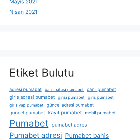
Mayıs 2021
Nisan 2021
Etiket Bulutu
adresi pumabet
canli pumabet
bahis sitesi pumabet
giris adresi pumabet
girisi pumabet
giris pumabet
güncel adresi pumabet
giris yap pumabet
güncel pumabet
kayit pumabet
mobil pumabet
Pumabet
pumabet adres
Pumabet adresi
Pumabet bahis