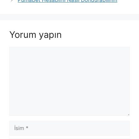
Yorum yapın
Yorum
İsim