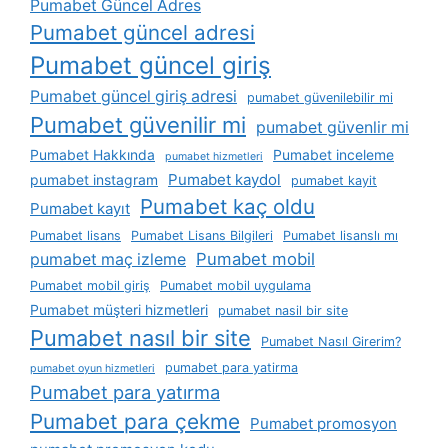
Pumabet Güncel Adres
Pumabet güncel adresi
Pumabet güncel giriş
Pumabet güncel giriş adresi
pumabet güvenilebilir mi
Pumabet güvenilir mi
pumabet güvenlir mi
Pumabet Hakkında
Pumabet inceleme
pumabet hizmetleri
Pumabet kaydol
pumabet instagram
pumabet kayit
Pumabet kaç oldu
Pumabet kayıt
Pumabet lisans
Pumabet Lisans Bilgileri
Pumabet lisanslı mı
Pumabet mobil
pumabet maç izleme
Pumabet mobil giriş
Pumabet mobil uygulama
Pumabet müşteri hizmetleri
pumabet nasil bir site
Pumabet nasıl bir site
Pumabet Nasıl Girerim?
pumabet para yatirma
pumabet oyun hizmetleri
Pumabet para yatırma
Pumabet para çekme
Pumabet promosyon