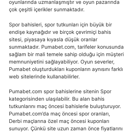
oyunlarında uzmanlaşmıştır ve oyun pazarında
çok çeşitli içerikler sunmaktadır.
Spor bahisleri, spor tutkunları için büyük bir
endişe kaynağıdır ve birçok çevrimiçi bahis
sitesi, piyasaya kıyasla düşük oranlar
sunmaktadır. Pumabet.com, tarifeler konusunda
sağlam bir mali temele sahip olduğu için müşteri
memnuniyetini sağlayabiliyor. Oyun severler,
Pumabet oluşturdukları kuponların aynısını farklı
web sitelerinde kullanabilirler.
Pumabet.com spor bahislerine sitenin Spor
kategorisinden ulaşılabilir. Bu alan bahis
tutkunlarını maç öncesi bahislerle buluşturuyor.
Pumabet.com’da maç öncesi spor oranları,
Derbi maçlarına özel maç öncesi kuponları
sunuyor. Çünkü site uzun zaman önce fiyatlarını