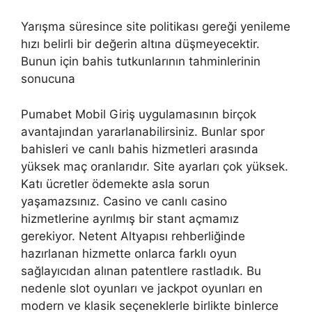
Yarışma süresince site politikası gereği yenileme
hızı belirli bir değerin altına düşmeyecektir.
Bunun için bahis tutkunlarının tahminlerinin
sonucuna
Pumabet Mobil Giriş uygulamasının birçok
avantajından yararlanabilirsiniz. Bunlar spor
bahisleri ve canlı bahis hizmetleri arasında
yüksek maç oranlarıdır. Site ayarları çok yüksek.
Katı ücretler ödemekte asla sorun
yaşamazsınız. Casino ve canlı casino
hizmetlerine ayrılmış bir stant açmamız
gerekiyor. Netent Altyapısı rehberliğinde
hazırlanan hizmette onlarca farklı oyun
sağlayıcıdan alınan patentlere rastladık. Bu
nedenle slot oyunları ve jackpot oyunları en
modern ve klasik seçeneklerle birlikte binlerce