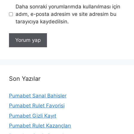
İnternet
Daha sonraki yorumlarımda kullanılması için
sitesi
adım, e-posta adresim ve site adresim bu
tarayıcıya kaydedilsin.
Son Yazılar
Pumabet Sanal Bahisler
Pumabet Rulet Favorisi
Pumabet Gizli Kayıt
Pumabet Rulet Kazançları