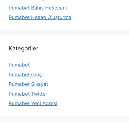
Pumabet Bahis Heyecanı
Pumabet Hesap Oluşturma
Kategoriler
Pumabet
Pumabet Giriş
Pumabet Şikayet
Pumabet Twitter
Pumabet Yeni Adresi