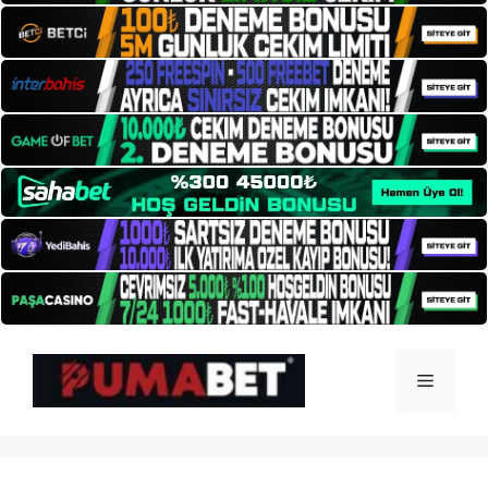
İçeriğe
atla
Menü