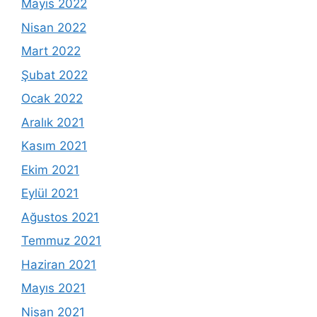
Mayıs 2022
Nisan 2022
Mart 2022
Şubat 2022
Ocak 2022
Aralık 2021
Kasım 2021
Ekim 2021
Eylül 2021
Ağustos 2021
Temmuz 2021
Haziran 2021
Mayıs 2021
Nisan 2021