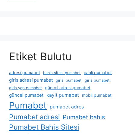
Etiket Bulutu
adresi pumabet
canli pumabet
bahis sitesi pumabet
giris adresi pumabet
girisi pumabet
giris pumabet
güncel adresi pumabet
giris yap pumabet
güncel pumabet
kayit pumabet
mobil pumabet
Pumabet
pumabet adres
Pumabet adresi
Pumabet bahis
Pumabet Bahis Sitesi