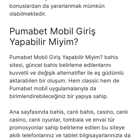
bonuslardan da yararlanmak mümkün
olabilmektedir.
Pumabet Mobil Giriş
Yapabilir Miyim?
Pumabet Mobil Giriş Yapabilir Miyim? bahis
sitesi, güncel bahis belirleme edilenlarını
kuvvetli ve değişik alternatifler ile eş güdümlü
aktarabilen bir oluşum. Hem classic hem de
Pumabet mobil uygulamalarıyla da
birimlendirebileceğiniz bir yapıya sahip.
Ana sayfasında bahis, canlı bahis, casino, canlı
casino, canlı oyunlar, tombala ve envai tür
promosyonlar sahip belirleme edilen bu siteye
akıllı telefonlarınız ve tablet bilgisayarlarınızla da