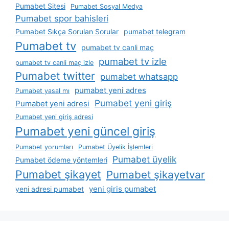
Pumabet Sitesi
Pumabet Sosyal Medya
Pumabet spor bahisleri
Pumabet Sıkça Sorulan Sorular
pumabet telegram
Pumabet tv
pumabet tv canli maç
pumabet tv izle
pumabet tv canli maç izle
Pumabet twitter
pumabet whatsapp
pumabet yeni adres
Pumabet yasal mı
Pumabet yeni giriş
Pumabet yeni adresi
Pumabet yeni giriş adresi
Pumabet yeni güncel giriş
Pumabet yorumları
Pumabet Üyelik İşlemleri
Pumabet üyelik
Pumabet ödeme yöntemleri
Pumabet şikayet
Pumabet şikayetvar
yeni giris pumabet
yeni adresi pumabet