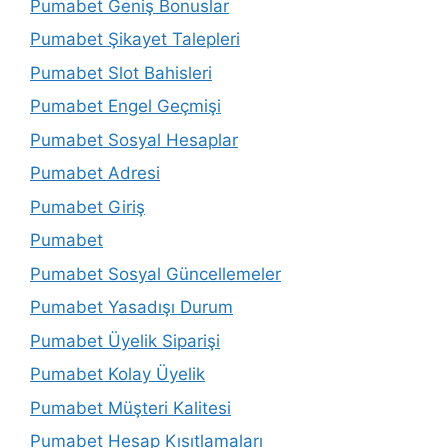
Pumabet Geniş Bonuslar
Pumabet Şikayet Talepleri
Pumabet Slot Bahisleri
Pumabet Engel Geçmişi
Pumabet Sosyal Hesaplar
Pumabet Adresi
Pumabet Giriş
Pumabet
Pumabet Sosyal Güncellemeler
Pumabet Yasadışı Durum
Pumabet Üyelik Siparişi
Pumabet Kolay Üyelik
Pumabet Müşteri Kalitesi
Pumabet Hesap Kısıtlamaları