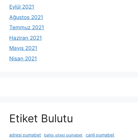
Eylül 2021
Ağustos 2021
Temmuz 2021
Haziran 2021
Mayıs 2021
Nisan 2021
Etiket Bulutu
adresi pumabet
canli pumabet
bahis sitesi pumabet