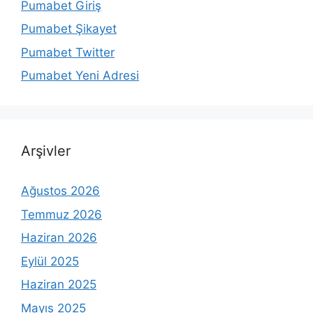
Pumabet Giriş
Pumabet Şikayet
Pumabet Twitter
Pumabet Yeni Adresi
Arşivler
Ağustos 2026
Temmuz 2026
Haziran 2026
Eylül 2025
Haziran 2025
Mayıs 2025