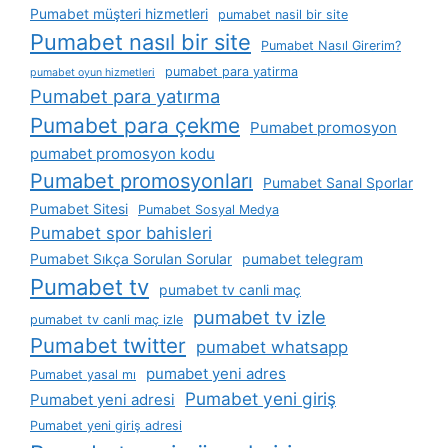
Pumabet müşteri hizmetleri
pumabet nasil bir site
Pumabet nasıl bir site
Pumabet Nasıl Girerim?
pumabet para yatirma
pumabet oyun hizmetleri
Pumabet para yatırma
Pumabet para çekme
Pumabet promosyon
pumabet promosyon kodu
Pumabet promosyonları
Pumabet Sanal Sporlar
Pumabet Sitesi
Pumabet Sosyal Medya
Pumabet spor bahisleri
Pumabet Sıkça Sorulan Sorular
pumabet telegram
Pumabet tv
pumabet tv canli maç
pumabet tv izle
pumabet tv canli maç izle
Pumabet twitter
pumabet whatsapp
pumabet yeni adres
Pumabet yasal mı
Pumabet yeni giriş
Pumabet yeni adresi
Pumabet yeni giriş adresi