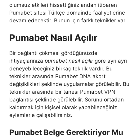
olumsuz etkileri hissettiğiniz andan itibaren
Pumabet sitesi Türkçe domainde faaliyetlerine
devam edecektir. Bunun için farklı teknikler var.
Pumabet Nasıl Açılır
Bir bağlantı çökmesi gördüğünüzde
ihtiyaçlarınıza
pumabet nasıl açılır
göre ayrı ayrı
deneyebileceğiniz birkaç teknik vardır. Bu
teknikler arasında Pumabet DNA akort
değişiklikleri şeklinde uygulamalar görülebilir. Bu
teknikler arasında bir tanesi Pumabet VPN
bağlantısı şeklinde görülebilir. Sorunu ortadan
kaldırmak için kişisel olarak yapabileceğiniz
eylemlerle çalışabilirsiniz.
Pumabet Belge Gerektiriyor Mu