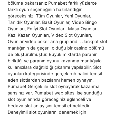
bölüme bakarsanız Pumabet farklı yüzlerce
farklı oyun seçeneğinin hazırlandığını
göreceksiniz. Tüm Oyunlar, Yeni Oyunlar,
Tanıdık Oyunlar, Basit Oyunlar, Video Bingo
Oyunları, En İyi Slot Oyunları, Masa Oyunları,
Kazı Kazan Oyunları, Video Slot Oyunları,
Oyunlar video poker ana gruplarıdır. Jackpot slot
mantığının da geçerli olduğu bir casino bölümü
de oluşturulmuştur. Büyük miktarda paranın
biriktiği ve paranın oyunu kazanma mantığıyla
kullanıcılara dağıtıldığı çıkarımı yapılabilir. Slot
oyunları kategorisinde gerçek ruh halini temsil
eden slotlardan bazılarını hemen oynayın.
Pumabet Gerçek ile slot oynayarak kazanma
şansınız var. Pumabet web sitesi ise sunduğu
slot oyunlarında göreceğiniz eğlenceli ve
bedava slot anlayışını temsil etmektedir.
Deneyimli slot oyunlarını denemek için