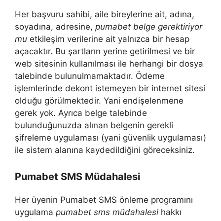
Her başvuru sahibi, aile bireylerine ait, adına,
soyadına, adresine,
pumabet belge gerektiriyor
mu
etkileşim verilerine ait yalnızca bir hesap
açacaktır. Bu şartların yerine getirilmesi ve bir
web sitesinin kullanılması ile herhangi bir dosya
talebinde bulunulmamaktadır. Ödeme
işlemlerinde dekont istemeyen bir internet sitesi
olduğu görülmektedir. Yani endişelenmene
gerek yok. Ayrıca belge talebinde
bulunduğunuzda alınan belgenin gerekli
şifreleme uygulaması (yani güvenlik uygulaması)
ile sistem alanına kaydedildiğini göreceksiniz.
Pumabet SMS Müdahalesi
Her üyenin Pumabet SMS önleme programını
uygulama
pumabet sms müdahalesi
hakkı