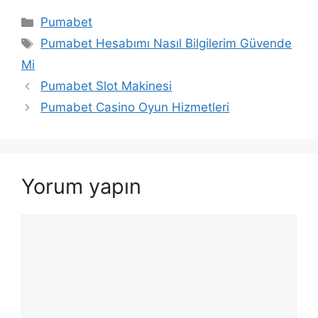
Kategoriler
Pumabet
Etiketler
Pumabet Hesabımı Nasıl Bilgilerim Güvende
Mi
Pumabet Slot Makinesi
Pumabet Casino Oyun Hizmetleri
Yorum yapın
Yorum