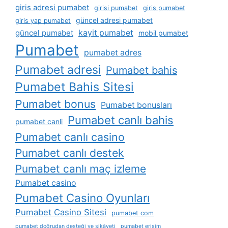
giris adresi pumabet
girisi pumabet
giris pumabet
güncel adresi pumabet
giris yap pumabet
güncel pumabet
kayit pumabet
mobil pumabet
Pumabet
pumabet adres
Pumabet adresi
Pumabet bahis
Pumabet Bahis Sitesi
Pumabet bonus
Pumabet bonusları
Pumabet canlı bahis
pumabet canli
Pumabet canlı casino
Pumabet canlı destek
Pumabet canlı maç izleme
Pumabet casino
Pumabet Casino Oyunları
Pumabet Casino Sitesi
pumabet com
pumabet doğrudan desteği ve şikâyeti
pumabet erişim