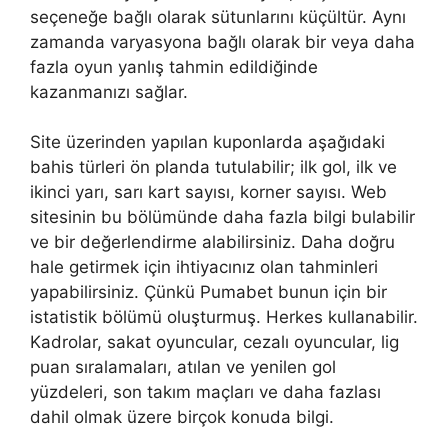
seçeneğe bağlı olarak sütunlarını küçültür. Aynı
zamanda varyasyona bağlı olarak bir veya daha
fazla oyun yanlış tahmin edildiğinde
kazanmanızı sağlar.
Site üzerinden yapılan kuponlarda aşağıdaki
bahis türleri ön planda tutulabilir; ilk gol, ilk ve
ikinci yarı, sarı kart sayısı, korner sayısı. Web
sitesinin bu bölümünde daha fazla bilgi bulabilir
ve bir değerlendirme alabilirsiniz. Daha doğru
hale getirmek için ihtiyacınız olan tahminleri
yapabilirsiniz. Çünkü Pumabet bunun için bir
istatistik bölümü oluşturmuş. Herkes kullanabilir.
Kadrolar, sakat oyuncular, cezalı oyuncular, lig
puan sıralamaları, atılan ve yenilen gol
yüzdeleri, son takım maçları ve daha fazlası
dahil olmak üzere birçok konuda bilgi.