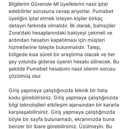
Bilgilerim Güvende Mi
üyeliklerini nasıl iptal
edebilirler sorusuna cevap arıyorlar. Pumabet
üyeliğini iptal etmek isteyen kişiler birkaç
detayın farkında olmalıdır. İlk olarak, bahisçiler
Zone’daki hesaplarındaki bakiyeyi çekmeli ve
ardından hesabın kapatılması için müşteri
hizmetlerine talepte bulunmalıdır. Talep,
bölgede kısa süreli bir araştırma olacak ve her
şey yolunda giderse üyenin hesabı silinecek. Bu
şekilde Pumabet hesabımı nasıl silerim sorusu
çözülmüş olur.
Giriş yapmaya çalıştığınızda teknik bir hata
kodu görebilirsiniz. Giriş yapmaya çalıştığınızda
bilgi teknolojileri etkileşim ajansından bir kararla
karşılaşabilirsiniz. Giriş yapmaya çalıştığınızda
böyle bir sayfa bulunamadı, ekranınızda buna
benzer bir ibare görebilirsiniz. Üzülmeyin. Bu