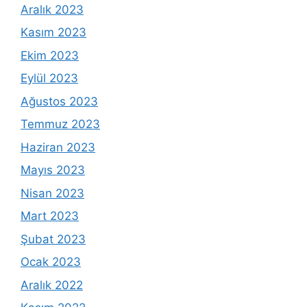
Aralık 2023
Kasım 2023
Ekim 2023
Eylül 2023
Ağustos 2023
Temmuz 2023
Haziran 2023
Mayıs 2023
Nisan 2023
Mart 2023
Şubat 2023
Ocak 2023
Aralık 2022