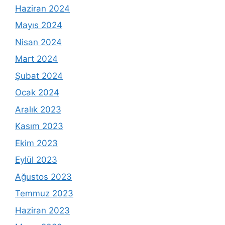
Haziran 2024
Mayıs 2024
Nisan 2024
Mart 2024
Şubat 2024
Ocak 2024
Aralık 2023
Kasım 2023
Ekim 2023
Eylül 2023
Ağustos 2023
Temmuz 2023
Haziran 2023