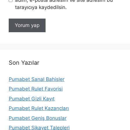
adım, e-posta adresim ve site adresim bu
tarayıcıya kaydedilsin.
Son Yazılar
Pumabet Sanal Bahisler
Pumabet Rulet Favorisi
Pumabet Gizli Kayıt
Pumabet Rulet Kazançları
Pumabet Geniş Bonuslar
Pumabet Şikayet Talepleri