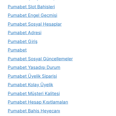
Pumabet Slot Bahisleri
Pumabet Engel Geçmişi
Pumabet Sosyal Hesaplar
Pumabet Adresi
Pumabet Giriş
Pumabet
Pumabet Sosyal Güncellemeler
Pumabet Yasadışı Durum
Pumabet Üyelik Siparişi
Pumabet Kolay Üyelik
Pumabet Müşteri Kalitesi
Pumabet Hesap Kısıtlamaları
Pumabet Bahis Heyecanı