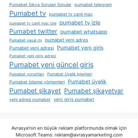
Pumabet Sıkça Sorulan Sorular
pumabet telegram
Pumabet tv
pumabet tv canli maç
pumabet tv izle
pumabet tv canli maç izle
Pumabet twitter
pumabet whatsapp
pumabet yeni adres
Pumabet yasal mı
Pumabet yeni giriş
Pumabet yeni adresi
Pumabet yeni giriş adresi
Pumabet yeni güncel giriş
Pumabet yorumları
Pumabet Üyelik İşlemleri
Pumabet üyelik
Pumabet ödeme yöntemleri
Pumabet şikayet
Pumabet şikayetvar
yeni giris pumabet
yeni adresi pumabet
Avrasya'nın en büyük reklam platformunda olmak için
Microsoft Teams:
reklam@avrasyamarketing.com