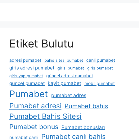
Etiket Bulutu
adresi pumabet
canli pumabet
bahis sitesi pumabet
giris adresi pumabet
girisi pumabet
giris pumabet
güncel adresi pumabet
giris yap pumabet
güncel pumabet
kayit pumabet
mobil pumabet
Pumabet
pumabet adres
Pumabet adresi
Pumabet bahis
Pumabet Bahis Sitesi
Pumabet bonus
Pumabet bonusları
Pumabet canlı bahis
pumabet canli