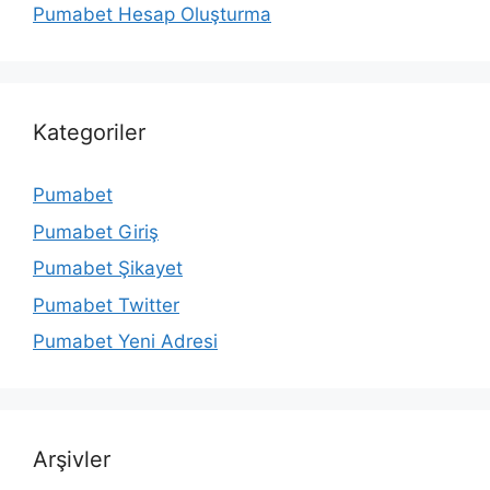
Pumabet Hesap Oluşturma
Kategoriler
Pumabet
Pumabet Giriş
Pumabet Şikayet
Pumabet Twitter
Pumabet Yeni Adresi
Arşivler