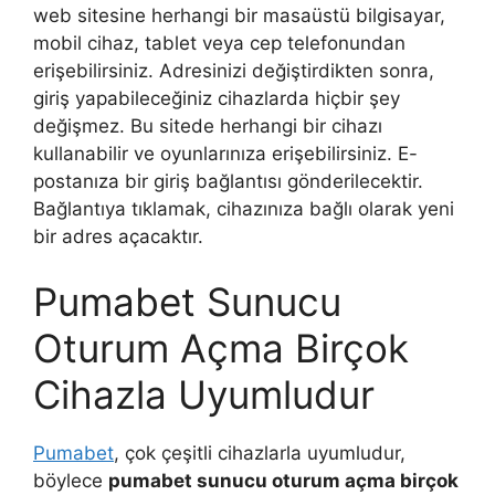
web sitesine herhangi bir masaüstü bilgisayar,
mobil cihaz, tablet veya cep telefonundan
erişebilirsiniz. Adresinizi değiştirdikten sonra,
giriş yapabileceğiniz cihazlarda hiçbir şey
değişmez. Bu sitede herhangi bir cihazı
kullanabilir ve oyunlarınıza erişebilirsiniz. E-
postanıza bir giriş bağlantısı gönderilecektir.
Bağlantıya tıklamak, cihazınıza bağlı olarak yeni
bir adres açacaktır.
Pumabet Sunucu
Oturum Açma Birçok
Cihazla Uyumludur
Pumabet
, çok çeşitli cihazlarla uyumludur,
böylece
pumabet sunucu oturum açma birçok