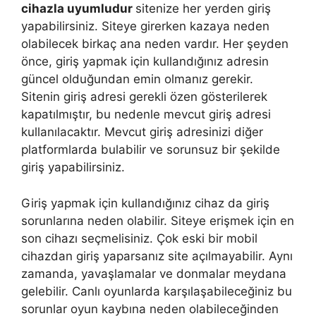
cihazla uyumludur
sitenize her yerden giriş
yapabilirsiniz. Siteye girerken kazaya neden
olabilecek birkaç ana neden vardır. Her şeyden
önce, giriş yapmak için kullandığınız adresin
güncel olduğundan emin olmanız gerekir.
Sitenin giriş adresi gerekli özen gösterilerek
kapatılmıştır, bu nedenle mevcut giriş adresi
kullanılacaktır. Mevcut giriş adresinizi diğer
platformlarda bulabilir ve sorunsuz bir şekilde
giriş yapabilirsiniz.
Giriş yapmak için kullandığınız cihaz da giriş
sorunlarına neden olabilir. Siteye erişmek için en
son cihazı seçmelisiniz. Çok eski bir mobil
cihazdan giriş yaparsanız site açılmayabilir. Aynı
zamanda, yavaşlamalar ve donmalar meydana
gelebilir. Canlı oyunlarda karşılaşabileceğiniz bu
sorunlar oyun kaybına neden olabileceğinden