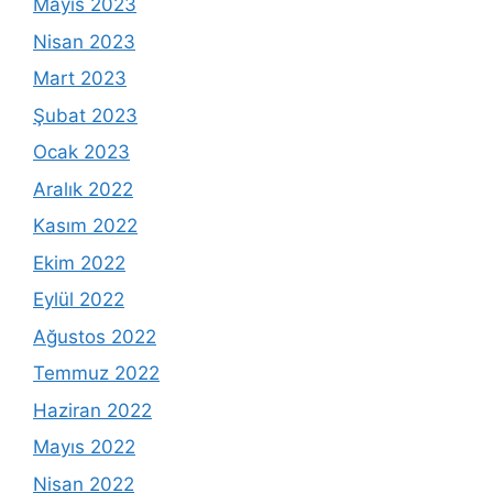
Mayıs 2023
Nisan 2023
Mart 2023
Şubat 2023
Ocak 2023
Aralık 2022
Kasım 2022
Ekim 2022
Eylül 2022
Ağustos 2022
Temmuz 2022
Haziran 2022
Mayıs 2022
Nisan 2022