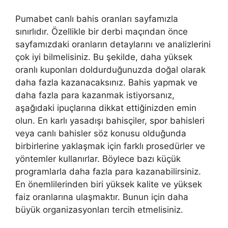
Pumabet canlı bahis oranları sayfamızla
sınırlıdır. Özellikle bir derbi maçından önce
sayfamızdaki oranların detaylarını ve analizlerini
çok iyi bilmelisiniz. Bu şekilde, daha yüksek
oranlı kuponları doldurduğunuzda doğal olarak
daha fazla kazanacaksınız. Bahis yapmak ve
daha fazla para kazanmak istiyorsanız,
aşağıdaki ipuçlarına dikkat ettiğinizden emin
olun. En karlı yasadışı bahisçiler, spor bahisleri
veya canlı bahisler söz konusu olduğunda
birbirlerine yaklaşmak için farklı prosedürler ve
yöntemler kullanırlar. Böylece bazı küçük
programlarla daha fazla para kazanabilirsiniz.
En önemlilerinden biri yüksek kalite ve yüksek
faiz oranlarına ulaşmaktır. Bunun için daha
büyük organizasyonları tercih etmelisiniz.