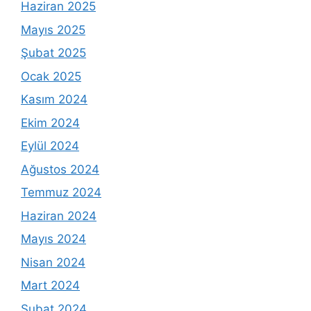
Haziran 2025
Mayıs 2025
Şubat 2025
Ocak 2025
Kasım 2024
Ekim 2024
Eylül 2024
Ağustos 2024
Temmuz 2024
Haziran 2024
Mayıs 2024
Nisan 2024
Mart 2024
Şubat 2024