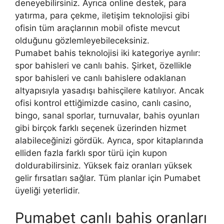
deneyebilirsiniz. Ayrıca online destek, para
yatırma, para çekme, iletişim teknolojisi gibi
ofisin tüm araçlarının mobil ofiste mevcut
olduğunu gözlemleyebileceksiniz.
Pumabet bahis teknolojisi iki kategoriye ayrılır:
spor bahisleri ve canlı bahis. Şirket, özellikle
spor bahisleri ve canlı bahislere odaklanan
altyapısıyla yasadışı bahisçilere katılıyor. Ancak
ofisi kontrol ettiğimizde casino, canlı casino,
bingo, sanal sporlar, turnuvalar, bahis oyunları
gibi birçok farklı seçenek üzerinden hizmet
alabileceğinizi gördük. Ayrıca, spor kitaplarında
elliden fazla farklı spor türü için kupon
doldurabilirsiniz. Yüksek faiz oranları yüksek
gelir fırsatları sağlar. Tüm planlar için Pumabet
üyeliği yeterlidir.
Pumabet canlı bahis oranları