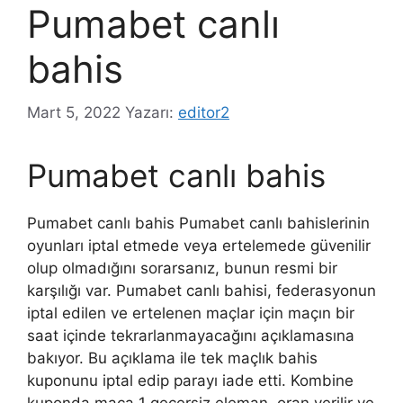
Pumabet canlı
bahis
Mart 5, 2022
Yazarı:
editor2
Pumabet canlı bahis
Pumabet canlı bahis Pumabet canlı bahislerinin
oyunları iptal etmede veya ertelemede güvenilir
olup olmadığını sorarsanız, bunun resmi bir
karşılığı var. Pumabet canlı bahisi, federasyonun
iptal edilen ve ertelenen maçlar için maçın bir
saat içinde tekrarlanmayacağını açıklamasına
bakıyor. Bu açıklama ile tek maçlık bahis
kuponunu iptal edip parayı iade etti. Kombine