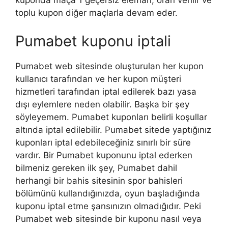
kuponda maça 1 geçersiz eleman, oran verilir ve
toplu kupon diğer maçlarla devam eder.
Pumabet kuponu iptali
Pumabet web sitesinde oluşturulan her kupon
kullanıcı tarafından ve her kupon müşteri
hizmetleri tarafından iptal edilerek bazı yasa
dışı eylemlere neden olabilir. Başka bir şey
söyleyemem. Pumabet kuponları belirli koşullar
altında iptal edilebilir. Pumabet sitede yaptığınız
kuponları iptal edebileceğiniz sınırlı bir süre
vardır. Bir Pumabet kuponunu iptal ederken
bilmeniz gereken ilk şey, Pumabet dahil
herhangi bir bahis sitesinin spor bahisleri
bölümünü kullandığınızda, oyun başladığında
kuponu iptal etme şansınızın olmadığıdır. Peki
Pumabet web sitesinde bir kuponu nasıl veya