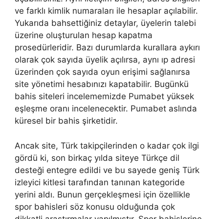
ve farklı kimlik numaraları ile hesaplar açılabilir.
Yukarıda bahsettiğiniz detaylar, üyelerin talebi
üzerine oluşturulan hesap kapatma
prosedürleridir. Bazı durumlarda kurallara aykırı
olarak çok sayıda üyelik açılırsa, aynı ıp adresi
üzerinden çok sayıda oyun erişimi sağlanırsa
site yönetimi hesabınızı kapatabilir. Bugünkü
bahis siteleri incelememizde Pumabet yüksek
eşleşme oranı incelenecektir. Pumabet aslında
küresel bir bahis şirketidir.
Ancak site, Türk takipçilerinden o kadar çok ilgi
gördü ki, son birkaç yılda siteye Türkçe dil
desteği entegre edildi ve bu sayede geniş Türk
izleyici kitlesi tarafından tanınan kategoride
yerini aldı. Bunun gerçekleşmesi için özellikle
spor bahisleri söz konusu olduğunda çok
dikkatli araştırmalar yapılmıştır. Spor bahislerine