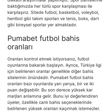
baktığımızda her türlü spor karşılaşması ile
karşılaşırız. Sitede futbol, ​​basketbol, ​​voleybol,
hentbol gibi takım sporları ve tenis, boks, dart
gibi bireysel sporlar yer almaktadır.
Pumabet futbol bahis
oranları
Oranları kontrol etmek istiyorsanız, futbol
oyunlarına bakarak başlayın. Ayrıca, Türkiye ligi
için belirlenen oranlar genellikle diğer bahis
sitelerinin önündedir. Pumabet futbol bahis
oranları bazı oyunlarda yarı yarıya, bir ve iki
puan değişebilir. Bu son derece yüksek kar
marjları anlamına gelir. Bunu iyi değerlendiren
üyeler, özellikle canlı bahis seçeneklerinde
belirlenen yüksek oranları kaçırmak istemezler.