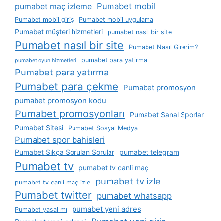
Pumabet mobil
pumabet maç izleme
Pumabet mobil giriş
Pumabet mobil uygulama
Pumabet müşteri hizmetleri
pumabet nasil bir site
Pumabet nasıl bir site
Pumabet Nasıl Girerim?
pumabet para yatirma
pumabet oyun hizmetleri
Pumabet para yatırma
Pumabet para çekme
Pumabet promosyon
pumabet promosyon kodu
Pumabet promosyonları
Pumabet Sanal Sporlar
Pumabet Sitesi
Pumabet Sosyal Medya
Pumabet spor bahisleri
Pumabet Sıkça Sorulan Sorular
pumabet telegram
Pumabet tv
pumabet tv canli maç
pumabet tv izle
pumabet tv canli maç izle
Pumabet twitter
pumabet whatsapp
pumabet yeni adres
Pumabet yasal mı