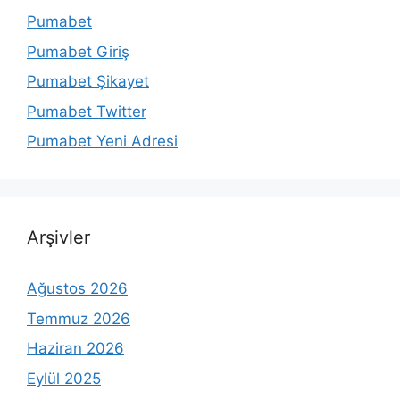
Pumabet
Pumabet Giriş
Pumabet Şikayet
Pumabet Twitter
Pumabet Yeni Adresi
Arşivler
Ağustos 2026
Temmuz 2026
Haziran 2026
Eylül 2025