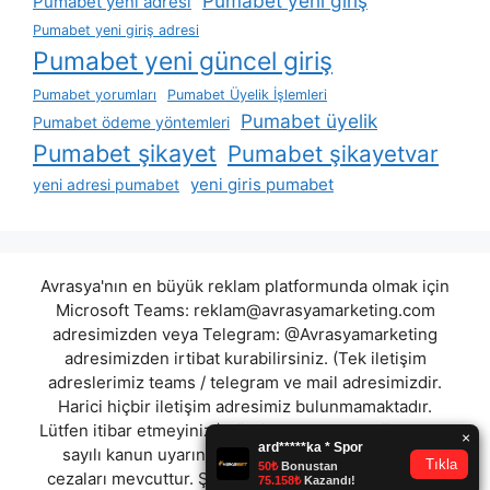
Pumabet yeni giriş
Pumabet yeni adresi
Pumabet yeni giriş adresi
Pumabet yeni güncel giriş
Pumabet yorumları
Pumabet Üyelik İşlemleri
Pumabet üyelik
Pumabet ödeme yöntemleri
Pumabet şikayet
Pumabet şikayetvar
yeni giris pumabet
yeni adresi pumabet
Avrasya'nın en büyük reklam platformunda olmak için
Microsoft Teams:
reklam@avrasyamarketing.com
adresimizden veya Telegram: @Avrasyamarketing
adresimizden irtibat kurabilirsiniz. (Tek iletişim
adreslerimiz teams / telegram ve mail adresimizdir.
Harici hiçbir iletişim adresimiz bulunmamaktadır.
Lütfen itibar etmeyiniz.) Türkiye yasalarına göre 7258
sayılı kanun uyarınca yasa dışı bahis oynamanın
cezaları mevcuttur. Şu an bulunduğunuz site hiç bir