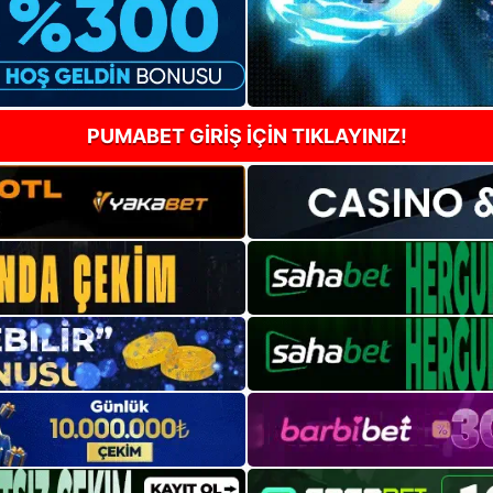
PUMABET GİRİŞ İÇİN TIKLAYINIZ!