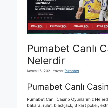
Pumabet Canlı C
Nelerdir
Kasım 16, 2021
Yazarı:
Pumabet
Pumabet Canlı Casin
Pumabet Canlı Casino Oyunlarımız Nelerdi
bakara, rulet, blackjack, 3 kart poker, ex