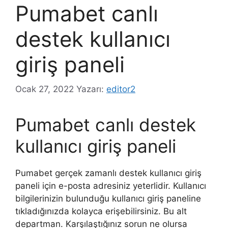
Pumabet canlı
destek kullanıcı
giriş paneli
Ocak 27, 2022
Yazarı:
editor2
Pumabet canlı destek
kullanıcı giriş paneli
Pumabet gerçek zamanlı destek kullanıcı giriş
paneli için e-posta adresiniz yeterlidir. Kullanıcı
bilgilerinizin bulunduğu kullanıcı giriş paneline
tıkladığınızda kolayca erişebilirsiniz. Bu alt
departman. Karşılaştığınız sorun ne olursa