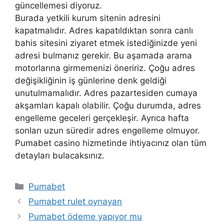
güncellemesi diyoruz.
Burada yetkili kurum sitenin adresini
kapatmalıdır. Adres kapatıldıktan sonra canlı
bahis sitesini ziyaret etmek istediğinizde yeni
adresi bulmanız gerekir. Bu aşamada arama
motorlarına girmemenizi öneririz. Çoğu adres
değişikliğinin iş günlerine denk geldiği
unutulmamalıdır. Adres pazartesiden cumaya
akşamları kapalı olabilir. Çoğu durumda, adres
engelleme geceleri gerçekleşir. Ayrıca hafta
sonları uzun süredir adres engelleme olmuyor.
Pumabet casino hizmetinde ihtiyacınız olan tüm
detayları bulacaksınız.
Kategoriler
Pumabet
Pumabet rulet oynayan
Pumabet ödeme yapıyor mu