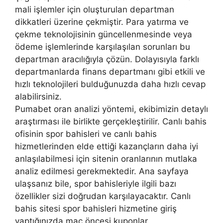
mali işlemler için oluşturulan departman
dikkatleri üzerine çekmiştir. Para yatırma ve
çekme teknolojisinin güncellenmesinde veya
ödeme işlemlerinde karşılaşılan sorunları bu
departman aracılığıyla çözün. Dolayısıyla farklı
departmanlarda finans departmanı gibi etkili ve
hızlı teknolojileri bulduğunuzda daha hızlı cevap
alabilirsiniz.
Pumabet oran analizi yöntemi, ekibimizin detaylı
araştırması ile birlikte gerçekleştirilir. Canlı bahis
ofisinin spor bahisleri ve canlı bahis
hizmetlerinden elde ettiği kazançların daha iyi
anlaşılabilmesi için sitenin oranlarının mutlaka
analiz edilmesi gerekmektedir. Ana sayfaya
ulaşsanız bile, spor bahisleriyle ilgili bazı
özellikler sizi doğrudan karşılayacaktır. Canlı
bahis sitesi spor bahisleri hizmetine giriş
yaptığınızda maç öncesi kuponlar