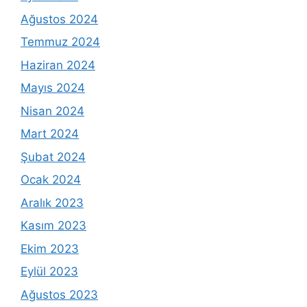
Ağustos 2024
Temmuz 2024
Haziran 2024
Mayıs 2024
Nisan 2024
Mart 2024
Şubat 2024
Ocak 2024
Aralık 2023
Kasım 2023
Ekim 2023
Eylül 2023
Ağustos 2023