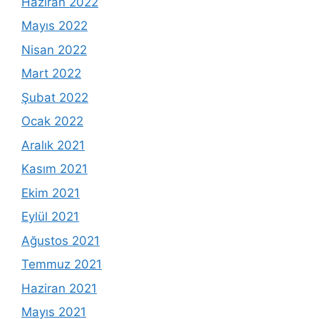
Haziran 2022
Mayıs 2022
Nisan 2022
Mart 2022
Şubat 2022
Ocak 2022
Aralık 2021
Kasım 2021
Ekim 2021
Eylül 2021
Ağustos 2021
Temmuz 2021
Haziran 2021
Mayıs 2021