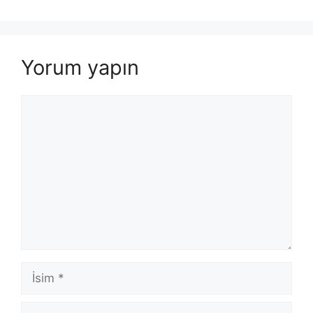
Yorum yapın
Yorum
İsim
E-