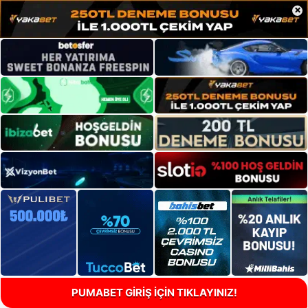
×
PUMABET GİRİŞ İÇİN TIKLAYINIZ!