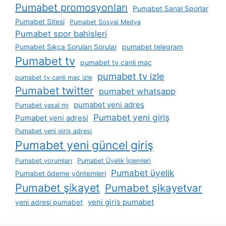
Pumabet promosyonları
Pumabet Sanal Sporlar
Pumabet Sitesi
Pumabet Sosyal Medya
Pumabet spor bahisleri
Pumabet Sıkça Sorulan Sorular
pumabet telegram
Pumabet tv
pumabet tv canli maç
pumabet tv izle
pumabet tv canli maç izle
Pumabet twitter
pumabet whatsapp
pumabet yeni adres
Pumabet yasal mı
Pumabet yeni giriş
Pumabet yeni adresi
Pumabet yeni giriş adresi
Pumabet yeni güncel giriş
Pumabet yorumları
Pumabet Üyelik İşlemleri
Pumabet üyelik
Pumabet ödeme yöntemleri
Pumabet şikayet
Pumabet şikayetvar
yeni giris pumabet
yeni adresi pumabet