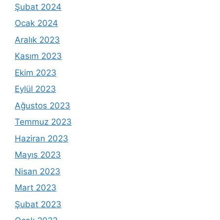
Şubat 2024
Ocak 2024
Aralık 2023
Kasım 2023
Ekim 2023
Eylül 2023
Ağustos 2023
Temmuz 2023
Haziran 2023
Mayıs 2023
Nisan 2023
Mart 2023
Şubat 2023