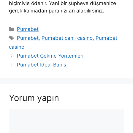
biçimiyle ödenir. Yani bir şüpheye düşmenize
gerek kalmadan paranızı an alabilirsiniz.
Kategoriler
Pumabet
Etiketler
Pumabet
,
Pumabet canlı casino
,
Pumabet
casino
Pumabet Çekme Yöntemleri
Pumabet İdeal Bahis
Yorum yapın
Yorum