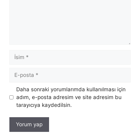
İsim
E-
posta
İnternet
Daha sonraki yorumlarımda kullanılması için
sitesi
adım, e-posta adresim ve site adresim bu
tarayıcıya kaydedilsin.