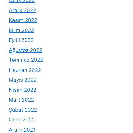
Ocak 2023
Aralık 2022
Kasım 2022
Ekim 2022
Eylül 2022
Ağustos 2022
Temmuz 2022
Haziran 2022
Mayıs 2022
Nisan 2022
Mart 2022
Şubat 2022
Ocak 2022
Aralık 2021