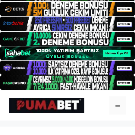
İçeriğe
atla
Menü