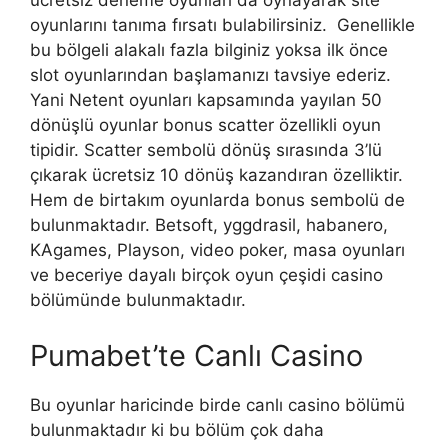
ücretsiz deneme oyunları da oynayarak site
oyunlarını tanıma fırsatı bulabilirsiniz. Genellikle
bu bölgeli alakalı fazla bilginiz yoksa ilk önce
slot oyunlarından başlamanızı tavsiye ederiz.
Yani Netent oyunları kapsamında yayılan 50
dönüşlü oyunlar bonus scatter özellikli oyun
tipidir. Scatter sembolü dönüş sırasında 3’lü
çıkarak ücretsiz 10 dönüş kazandıran özelliktir.
Hem de birtakım oyunlarda bonus sembolü de
bulunmaktadır. Betsoft, yggdrasil, habanero,
KAgames, Playson, video poker, masa oyunları
ve beceriye dayalı birçok oyun çeşidi casino
bölümünde bulunmaktadır.
Pumabet’te Canlı Casino
Bu oyunlar haricinde birde canlı casino bölümü
bulunmaktadır ki bu bölüm çok daha