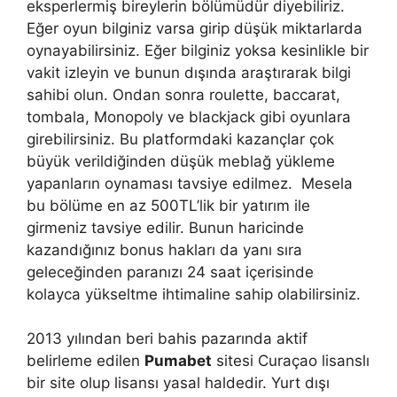
eksperlermiş bireylerin bölümüdür diyebiliriz.
Eğer oyun bilginiz varsa girip düşük miktarlarda
oynayabilirsiniz. Eğer bilginiz yoksa kesinlikle bir
vakit izleyin ve bunun dışında araştırarak bilgi
sahibi olun. Ondan sonra roulette, baccarat,
tombala, Monopoly ve blackjack gibi oyunlara
girebilirsiniz. Bu platformdaki kazançlar çok
büyük verildiğinden düşük meblağ yükleme
yapanların oynaması tavsiye edilmez. Mesela
bu bölüme en az 500TL’lik bir yatırım ile
girmeniz tavsiye edilir. Bunun haricinde
kazandığınız bonus hakları da yanı sıra
geleceğinden paranızı 24 saat içerisinde
kolayca yükseltme ihtimaline sahip olabilirsiniz.
2013 yılından beri bahis pazarında aktif
belirleme edilen
Pumabet
sitesi Curaçao lisanslı
bir site olup lisansı yasal haldedir. Yurt dışı