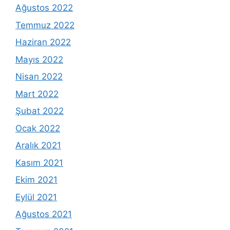
Ağustos 2022
Temmuz 2022
Haziran 2022
Mayıs 2022
Nisan 2022
Mart 2022
Şubat 2022
Ocak 2022
Aralık 2021
Kasım 2021
Ekim 2021
Eylül 2021
Ağustos 2021