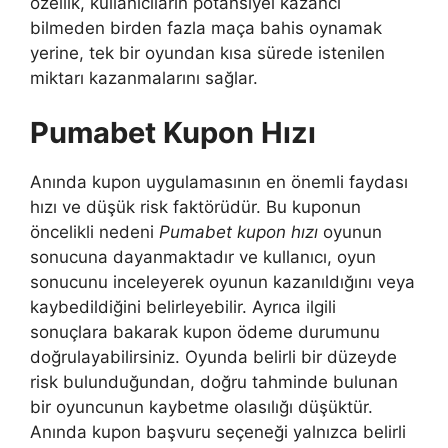
özellik, kullanıcıların potansiyel kazancı
bilmeden birden fazla maça bahis oynamak
yerine, tek bir oyundan kısa sürede istenilen
miktarı kazanmalarını sağlar.
Pumabet Kupon Hızı
Anında kupon uygulamasının en önemli faydası
hızı ve düşük risk faktörüdür. Bu kuponun
öncelikli nedeni
Pumabet kupon hızı
oyunun
sonucuna dayanmaktadır ve kullanıcı, oyun
sonucunu inceleyerek oyunun kazanıldığını veya
kaybedildiğini belirleyebilir. Ayrıca ilgili
sonuçlara bakarak kupon ödeme durumunu
doğrulayabilirsiniz. Oyunda belirli bir düzeyde
risk bulunduğundan, doğru tahminde bulunan
bir oyuncunun kaybetme olasılığı düşüktür.
Anında kupon başvuru seçeneği yalnızca belirli