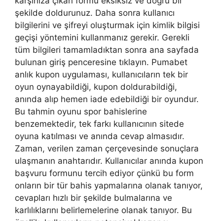
karşınıza çıkan formu eksiksiz ve doğru bir
şekilde doldurunuz. Daha sonra kullanıcı
bilgilerini ve şifreyi oluşturmak için kimlik bilgisi
geçişi yöntemini kullanmanız gerekir. Gerekli
tüm bilgileri tamamladıktan sonra ana sayfada
bulunan giriş penceresine tıklayın. Pumabet
anlık kupon uygulaması, kullanıcıların tek bir
oyun oynayabildiği, kupon doldurabildiği,
anında alıp hemen iade edebildiği bir oyundur.
Bu tahmin oyunu spor bahislerine
benzemektedir, tek farkı kullanıcının sitede
oyuna katılması ve anında cevap almasıdır.
Zaman, verilen zaman çerçevesinde sonuçlara
ulaşmanın anahtarıdır. Kullanıcılar anında kupon
başvuru formunu tercih ediyor çünkü bu form
onların bir tür bahis yapmalarına olanak tanıyor,
cevapları hızlı bir şekilde bulmalarına ve
karlılıklarını belirlemelerine olanak tanıyor. Bu