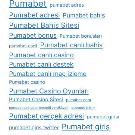
Pumabet
pumabet adres
Pumabet adresi
Pumabet bahis
Pumabet Bahis Sitesi
Pumabet bonus
Pumabet bonusları
Pumabet canlı bahis
pumabet canli
Pumabet canlı casino
Pumabet canlı destek
Pumabet canlı maç izleme
Pumabet casino
Pumabet Casino Oyunları
Pumabet Casino Sitesi
pumabet com
pumabet doğrudan desteği ve şikâyeti
pumabet erişim
Pumabet gerçek adresi
pumabet girisi
Pumabet giriş
pumabet giris twitter