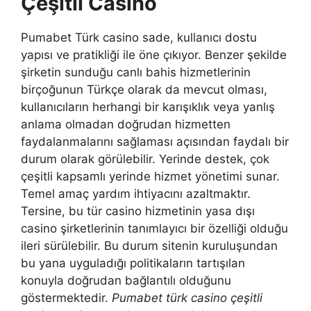
Çeşitli Casino
Pumabet Türk casino sade, kullanıcı dostu
yapısı ve pratikliği ile öne çıkıyor. Benzer şekilde
şirketin sunduğu canlı bahis hizmetlerinin
birçoğunun Türkçe olarak da mevcut olması,
kullanıcıların herhangi bir karışıklık veya yanlış
anlama olmadan doğrudan hizmetten
faydalanmalarını sağlaması açısından faydalı bir
durum olarak görülebilir. Yerinde destek, çok
çeşitli kapsamlı yerinde hizmet yönetimi sunar.
Temel amaç yardım ihtiyacını azaltmaktır.
Tersine, bu tür casino hizmetinin yasa dışı
casino şirketlerinin tanımlayıcı bir özelliği olduğu
ileri sürülebilir. Bu durum sitenin kuruluşundan
bu yana uyguladığı politikaların tartışılan
konuyla doğrudan bağlantılı olduğunu
göstermektedir.
Pumabet türk casino çeşitli