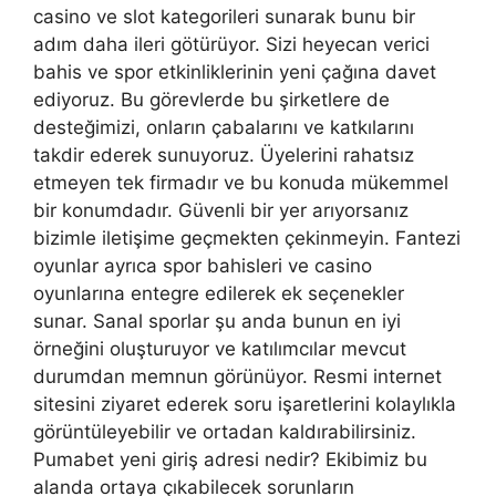
casino ve slot kategorileri sunarak bunu bir
adım daha ileri götürüyor. Sizi heyecan verici
bahis ve spor etkinliklerinin yeni çağına davet
ediyoruz. Bu görevlerde bu şirketlere de
desteğimizi, onların çabalarını ve katkılarını
takdir ederek sunuyoruz. Üyelerini rahatsız
etmeyen tek firmadır ve bu konuda mükemmel
bir konumdadır. Güvenli bir yer arıyorsanız
bizimle iletişime geçmekten çekinmeyin. Fantezi
oyunlar ayrıca spor bahisleri ve casino
oyunlarına entegre edilerek ek seçenekler
sunar. Sanal sporlar şu anda bunun en iyi
örneğini oluşturuyor ve katılımcılar mevcut
durumdan memnun görünüyor. Resmi internet
sitesini ziyaret ederek soru işaretlerini kolaylıkla
görüntüleyebilir ve ortadan kaldırabilirsiniz.
Pumabet yeni giriş adresi nedir? Ekibimiz bu
alanda ortaya çıkabilecek sorunların