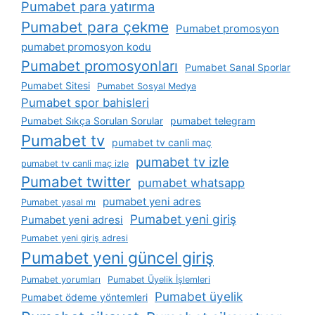
Pumabet para yatırma
Pumabet para çekme
Pumabet promosyon
pumabet promosyon kodu
Pumabet promosyonları
Pumabet Sanal Sporlar
Pumabet Sitesi
Pumabet Sosyal Medya
Pumabet spor bahisleri
Pumabet Sıkça Sorulan Sorular
pumabet telegram
Pumabet tv
pumabet tv canli maç
pumabet tv izle
pumabet tv canli maç izle
Pumabet twitter
pumabet whatsapp
pumabet yeni adres
Pumabet yasal mı
Pumabet yeni giriş
Pumabet yeni adresi
Pumabet yeni giriş adresi
Pumabet yeni güncel giriş
Pumabet yorumları
Pumabet Üyelik İşlemleri
Pumabet üyelik
Pumabet ödeme yöntemleri