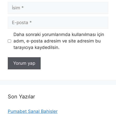
İsim
E-
posta
İnternet
Daha sonraki yorumlarımda kullanılması için
sitesi
adım, e-posta adresim ve site adresim bu
tarayıcıya kaydedilsin.
Son Yazılar
Pumabet Sanal Bahisler