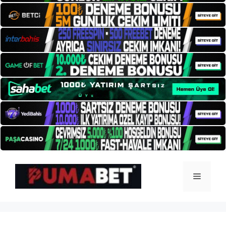
İçeriğe
atla
Menü