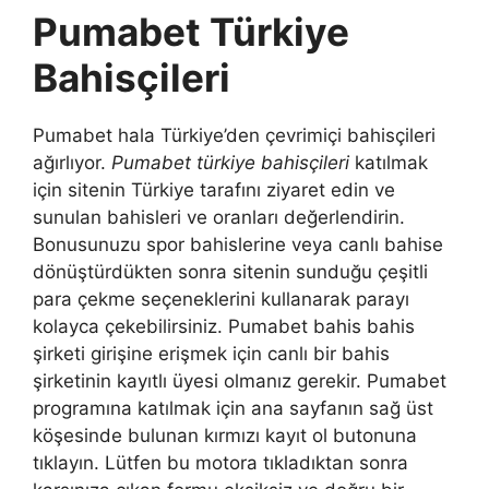
Pumabet Türkiye
Bahisçileri
Pumabet hala Türkiye’den çevrimiçi bahisçileri
ağırlıyor.
Pumabet türkiye bahisçileri
katılmak
için sitenin Türkiye tarafını ziyaret edin ve
sunulan bahisleri ve oranları değerlendirin.
Bonusunuzu spor bahislerine veya canlı bahise
dönüştürdükten sonra sitenin sunduğu çeşitli
para çekme seçeneklerini kullanarak parayı
kolayca çekebilirsiniz. Pumabet bahis bahis
şirketi girişine erişmek için canlı bir bahis
şirketinin kayıtlı üyesi olmanız gerekir. Pumabet
programına katılmak için ana sayfanın sağ üst
köşesinde bulunan kırmızı kayıt ol butonuna
tıklayın. Lütfen bu motora tıkladıktan sonra