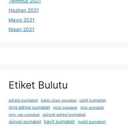
Temmuz 2021
Haziran 2021
Mayıs 2021
Nisan 2021
Etiket Bulutu
adresi pumabet
canli pumabet
bahis sitesi pumabet
giris adresi pumabet
girisi pumabet
giris pumabet
güncel adresi pumabet
giris yap pumabet
güncel pumabet
kayit pumabet
mobil pumabet