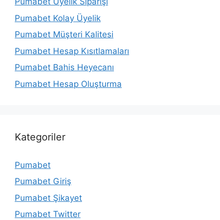
Pumabet Üyelik Siparişi
Pumabet Kolay Üyelik
Pumabet Müşteri Kalitesi
Pumabet Hesap Kısıtlamaları
Pumabet Bahis Heyecanı
Pumabet Hesap Oluşturma
Kategoriler
Pumabet
Pumabet Giriş
Pumabet Şikayet
Pumabet Twitter