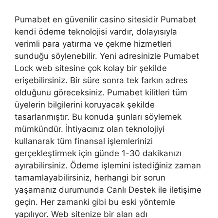
Pumabet en güvenilir casino sitesidir Pumabet
kendi ödeme teknolojisi vardır, dolayısıyla
verimli para yatırma ve çekme hizmetleri
sunduğu söylenebilir. Yeni adresinizle Pumabet
Lock web sitesine çok kolay bir şekilde
erişebilirsiniz. Bir süre sonra tek farkın adres
olduğunu göreceksiniz. Pumabet kilitleri tüm
üyelerin bilgilerini koruyacak şekilde
tasarlanmıştır. Bu konuda şunları söylemek
mümkündür. İhtiyacınız olan teknolojiyi
kullanarak tüm finansal işlemlerinizi
gerçekleştirmek için günde 1-30 dakikanızı
ayırabilirsiniz. Ödeme işlemini istediğiniz zaman
tamamlayabilirsiniz, herhangi bir sorun
yaşamanız durumunda Canlı Destek ile iletişime
geçin. Her zamanki gibi bu eski yöntemle
yapılıyor. Web sitenize bir alan adı