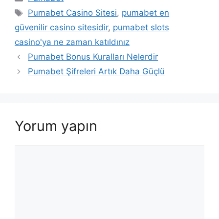
Etiketler
Pumabet Casino Sitesi
,
pumabet en
güvenilir casino sitesidir
,
pumabet slots
casino'ya ne zaman katıldınız
Pumabet Bonus Kuralları Nelerdir
Pumabet Şifreleri Artık Daha Güçlü
Yorum yapın
Yorum