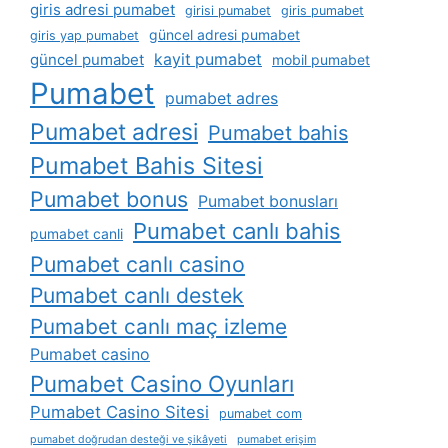
giris adresi pumabet
girisi pumabet
giris pumabet
güncel adresi pumabet
giris yap pumabet
güncel pumabet
kayit pumabet
mobil pumabet
Pumabet
pumabet adres
Pumabet adresi
Pumabet bahis
Pumabet Bahis Sitesi
Pumabet bonus
Pumabet bonusları
Pumabet canlı bahis
pumabet canli
Pumabet canlı casino
Pumabet canlı destek
Pumabet canlı maç izleme
Pumabet casino
Pumabet Casino Oyunları
Pumabet Casino Sitesi
pumabet com
pumabet doğrudan desteği ve şikâyeti
pumabet erişim