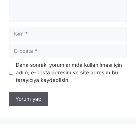
İsim
E-
posta
İnternet
Daha sonraki yorumlarımda kullanılması için
sitesi
adım, e-posta adresim ve site adresim bu
tarayıcıya kaydedilsin.