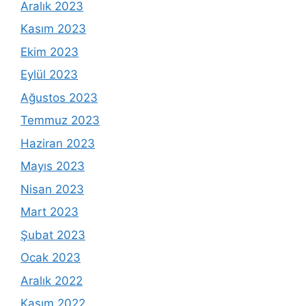
Aralık 2023
Kasım 2023
Ekim 2023
Eylül 2023
Ağustos 2023
Temmuz 2023
Haziran 2023
Mayıs 2023
Nisan 2023
Mart 2023
Şubat 2023
Ocak 2023
Aralık 2022
Kasım 2022