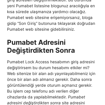
giriş adresleri değiştirilmektedir. Bu durumda
yeni Pumabet listesine blogunuz aracılığıyla en
kısa sürede ulaşmanıza yardımcı olacağız.
Pumabet web sitesine erişemiyorsanız, bloga
gidip “Son Giriş” butonuna tıklayarak doğrudan
Pumabet web sitesine gidebilirsiniz.
Pumabet Adresini
Değiştirdikten Sonra
Pumabet Lock Access hesabımın giriş adresini
değiştirirsem bu durum hesabımı etkiler mi?
Web sitenize bir alan adı yayınlayabilmeniz için
önce bir alan adı almanız gerekir. Daha sonra
görüntülendiği yerde oturum açmanız gerekir.
Bu işlem cep telefonu adı verilen diğer
cihazlarda da yapılabilmektedir.
Pumabet
adresini değiştirdikten sonra
site adresini