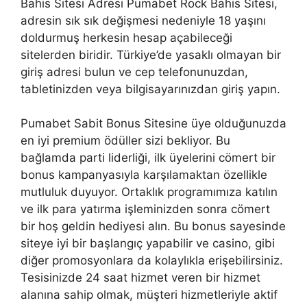
Bahis Sitesi Adresi Pumabet Rock Bahis Sitesi,
adresin sık sık değişmesi nedeniyle 18 yaşını
doldurmuş herkesin hesap açabileceği
sitelerden biridir. Türkiye’de yasaklı olmayan bir
giriş adresi bulun ve cep telefonunuzdan,
tabletinizden veya bilgisayarınızdan giriş yapın.
Pumabet Sabit Bonus Sitesine üye olduğunuzda
en iyi premium ödüller sizi bekliyor. Bu
bağlamda parti liderliği, ilk üyelerini cömert bir
bonus kampanyasıyla karşılamaktan özellikle
mutluluk duyuyor. Ortaklık programımıza katılın
ve ilk para yatırma işleminizden sonra cömert
bir hoş geldin hediyesi alın. Bu bonus sayesinde
siteye iyi bir başlangıç ​​yapabilir ve casino, gibi
diğer promosyonlara da kolaylıkla erişebilirsiniz.
Tesisinizde 24 saat hizmet veren bir hizmet
alanına sahip olmak, müşteri hizmetleriyle aktif