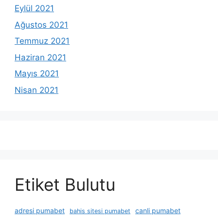
Eylül 2021
Ağustos 2021
Temmuz 2021
Haziran 2021
Mayıs 2021
Nisan 2021
Etiket Bulutu
adresi pumabet
canli pumabet
bahis sitesi pumabet