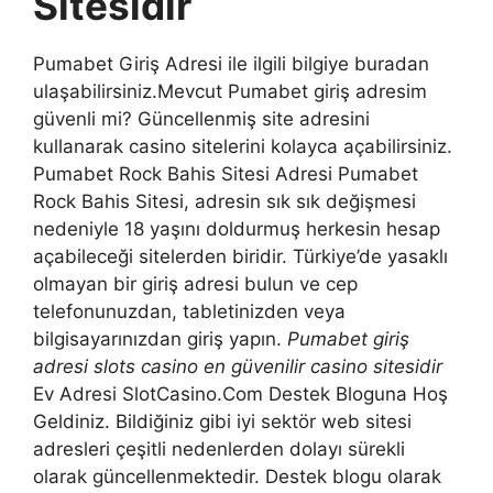
Sitesidir
Pumabet Giriş Adresi ile ilgili bilgiye buradan
ulaşabilirsiniz.Mevcut Pumabet giriş adresim
güvenli mi? Güncellenmiş site adresini
kullanarak casino sitelerini kolayca açabilirsiniz.
Pumabet Rock Bahis Sitesi Adresi Pumabet
Rock Bahis Sitesi, adresin sık sık değişmesi
nedeniyle 18 yaşını doldurmuş herkesin hesap
açabileceği sitelerden biridir. Türkiye’de yasaklı
olmayan bir giriş adresi bulun ve cep
telefonunuzdan, tabletinizden veya
bilgisayarınızdan giriş yapın.
Pumabet giriş
adresi slots casino en güvenilir casino sitesidir
Ev Adresi SlotCasino.Com Destek Bloguna Hoş
Geldiniz. Bildiğiniz gibi iyi sektör web sitesi
adresleri çeşitli nedenlerden dolayı sürekli
olarak güncellenmektedir. Destek blogu olarak