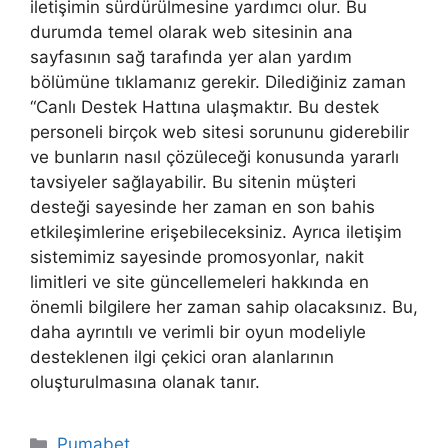
iletişimin sürdürülmesine yardımcı olur. Bu
durumda temel olarak web sitesinin ana
sayfasının sağ tarafında yer alan yardım
bölümüne tıklamanız gerekir. Dilediğiniz zaman
“Canlı Destek Hattına ulaşmaktır. Bu destek
personeli birçok web sitesi sorununu giderebilir
ve bunların nasıl çözüleceği konusunda yararlı
tavsiyeler sağlayabilir. Bu sitenin müşteri
desteği sayesinde her zaman en son bahis
etkileşimlerine erişebileceksiniz. Ayrıca iletişim
sistemimiz sayesinde promosyonlar, nakit
limitleri ve site güncellemeleri hakkında en
önemli bilgilere her zaman sahip olacaksınız. Bu,
daha ayrıntılı ve verimli bir oyun modeliyle
desteklenen ilgi çekici oran alanlarının
oluşturulmasına olanak tanır.
Kategoriler
Pumabet