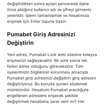
değiştirdikten sonra açılan pencerede daha
önce aldığınız kullanıcı adı ve şifreyi girmeniz
yeterlidir. İşlemi tamamlamak ve hesabınıza
erişmek için Enter tuşuna basın.
Pumabet Giriş Adresinizi
Değiştirin
Yeni adres, Pumabet Lock web sitesine kolayca
erişmenizi sağlayacaktır. Bir süre sonra tek
farkın adres olduğunu göreceksiniz. Tüm
üyelerimizin bilgilerinin korunması amacıyla
Pumabet giriş adresinizi değiştirin
giriş adresini
değiştiriyoruz. Bu konuda şunları söylemek
mümkündür. Hesabımı Pumabet aracılığıyla
engellenen adreslere erişecek şekilde
değiştirmek hesabıma zarar verir mi? Her