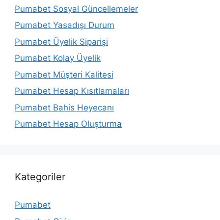
Pumabet Sosyal Güncellemeler
Pumabet Yasadışı Durum
Pumabet Üyelik Siparişi
Pumabet Kolay Üyelik
Pumabet Müşteri Kalitesi
Pumabet Hesap Kısıtlamaları
Pumabet Bahis Heyecanı
Pumabet Hesap Oluşturma
Kategoriler
Pumabet