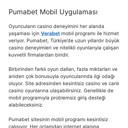
Pumabet Mobil Uygulaması
Oyuncuların casino deneyimini her alanda
yaşaması için
Verabet
mobil programı ile hizmet
veriyor. Pumabet, Türkiye’de uzun yıllardır büyük
casino deneyimleri ve nitelikli oyunlarıyla çalışan
kuvvetli firmalardan biridir.
Birbirinden farklı oyun dalları, fazla miktarları ve
aniden çok bonusuyla oyuncularında ilgi odağı
oluyor. Site adresinden kesintisiz casino ve canlı
casino oyunlarına ulaşabilirsiniz. Genellikle de
mobil programıyla problemsiz giriş desteği
alabileceksiniz.
Pumabet sitesinin mobil programı kesintisiz
çalışıyor. Her ortamdan internet alanına