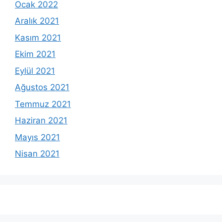
Ocak 2022
Aralık 2021
Kasım 2021
Ekim 2021
Eylül 2021
Ağustos 2021
Temmuz 2021
Haziran 2021
Mayıs 2021
Nisan 2021