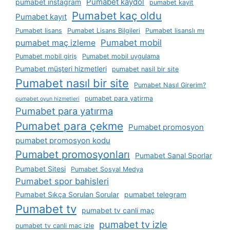
Pumabet kaydol
pumabet instagram
pumabet kayit
Pumabet kaç oldu
Pumabet kayıt
Pumabet lisans
Pumabet Lisans Bilgileri
Pumabet lisanslı mı
Pumabet mobil
pumabet maç izleme
Pumabet mobil giriş
Pumabet mobil uygulama
Pumabet müşteri hizmetleri
pumabet nasil bir site
Pumabet nasıl bir site
Pumabet Nasıl Girerim?
pumabet para yatirma
pumabet oyun hizmetleri
Pumabet para yatırma
Pumabet para çekme
Pumabet promosyon
pumabet promosyon kodu
Pumabet promosyonları
Pumabet Sanal Sporlar
Pumabet Sitesi
Pumabet Sosyal Medya
Pumabet spor bahisleri
Pumabet Sıkça Sorulan Sorular
pumabet telegram
Pumabet tv
pumabet tv canli maç
pumabet tv izle
pumabet tv canli maç izle