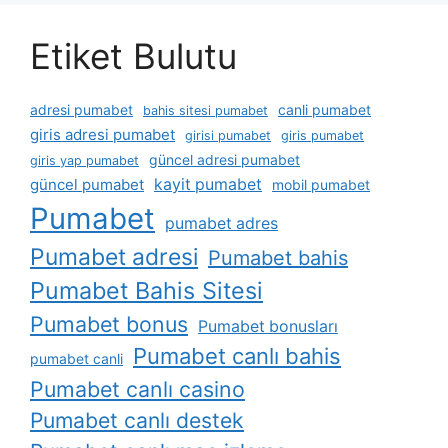
Etiket Bulutu
adresi pumabet
canli pumabet
bahis sitesi pumabet
giris adresi pumabet
girisi pumabet
giris pumabet
güncel adresi pumabet
giris yap pumabet
güncel pumabet
kayit pumabet
mobil pumabet
Pumabet
pumabet adres
Pumabet adresi
Pumabet bahis
Pumabet Bahis Sitesi
Pumabet bonus
Pumabet bonusları
Pumabet canlı bahis
pumabet canli
Pumabet canlı casino
Pumabet canlı destek