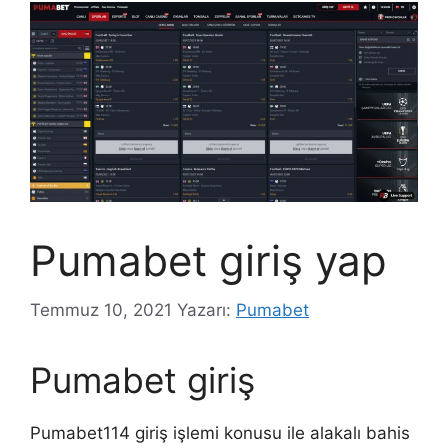
Pumabet giriş yap
Temmuz 10, 2021
Yazarı:
Pumabet
Pumabet giriş
Pumabet114 giriş işlemi konusu ile alakalı bahis