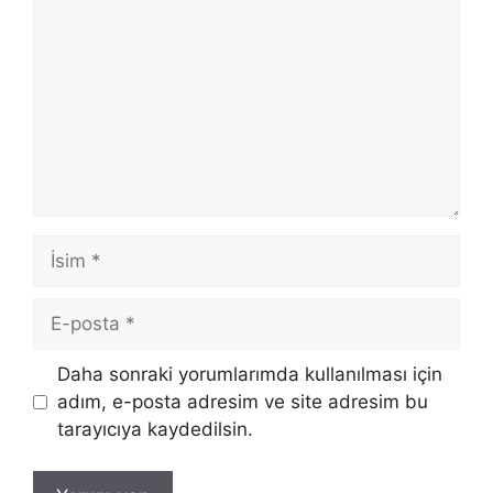
İsim
E-
posta
İnternet
Daha sonraki yorumlarımda kullanılması için
sitesi
adım, e-posta adresim ve site adresim bu
tarayıcıya kaydedilsin.