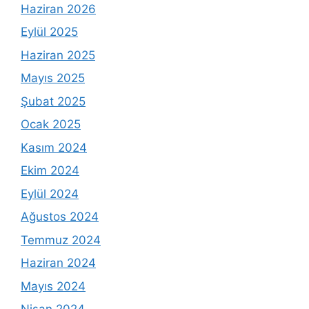
Haziran 2026
Eylül 2025
Haziran 2025
Mayıs 2025
Şubat 2025
Ocak 2025
Kasım 2024
Ekim 2024
Eylül 2024
Ağustos 2024
Temmuz 2024
Haziran 2024
Mayıs 2024