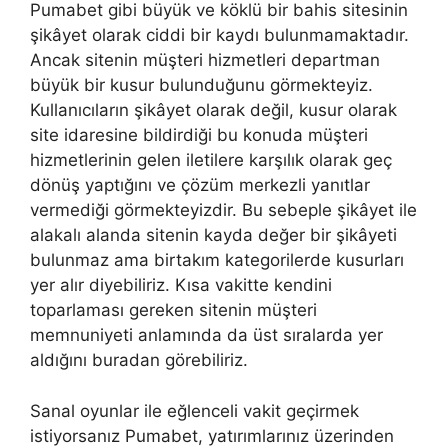
Pumabet gibi büyük ve köklü bir bahis sitesinin
şikâyet olarak ciddi bir kaydı bulunmamaktadır.
Ancak sitenin müşteri hizmetleri departman
büyük bir kusur bulunduğunu görmekteyiz.
Kullanıcıların şikâyet olarak değil, kusur olarak
site idaresine bildirdiği bu konuda müşteri
hizmetlerinin gelen iletilere karşılık olarak geç
dönüş yaptığını ve çözüm merkezli yanıtlar
vermediği görmekteyizdir. Bu sebeple şikâyet ile
alakalı alanda sitenin kayda değer bir şikâyeti
bulunmaz ama birtakım kategorilerde kusurları
yer alır diyebiliriz. Kısa vakitte kendini
toparlaması gereken sitenin müşteri
memnuniyeti anlamında da üst sıralarda yer
aldığını buradan görebiliriz.
Sanal oyunlar ile eğlenceli vakit geçirmek
istiyorsanız Pumabet, yatırımlarınız üzerinden