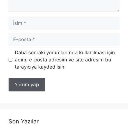
İsim
E-
posta
İnternet
Daha sonraki yorumlarımda kullanılması için
sitesi
adım, e-posta adresim ve site adresim bu
tarayıcıya kaydedilsin.
Son Yazılar