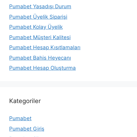
Pumabet Yasadışı Durum
Pumabet Üyelik Siparişi
Pumabet Kolay Üyelik
Pumabet Müşteri Kalitesi
Pumabet Hesap Kısıtlamaları
Pumabet Bahis Heyecanı
Pumabet Hesap Oluşturma
Kategoriler
Pumabet
Pumabet Giriş