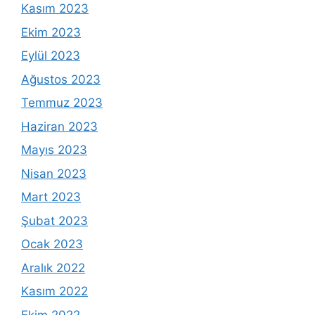
Kasım 2023
Ekim 2023
Eylül 2023
Ağustos 2023
Temmuz 2023
Haziran 2023
Mayıs 2023
Nisan 2023
Mart 2023
Şubat 2023
Ocak 2023
Aralık 2022
Kasım 2022
Ekim 2022