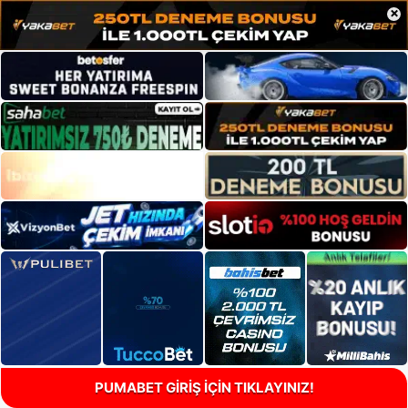
×
PUMABET GİRİŞ İÇİN TIKLAYINIZ!