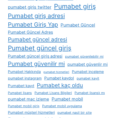
Pumabet giriş
pumabet giris twitter
Pumabet giriş adresi
Pumabet Giriş Yap
Pumabet Güncel
Pumabet Güncel Adres
Pumabet güncel adresi
Pumabet güncel giriş
Pumabet güncel giriş adresi
pumabet güvenilebilir mi
Pumabet güvenilir mi
pumabet güvenlir mi
Pumabet Hakkında
Pumabet inceleme
pumabet hizmetleri
Pumabet kaydol
pumabet instagram
pumabet kayit
Pumabet kaç oldu
Pumabet kayıt
Pumabet lisans
Pumabet Lisans Bilgileri
Pumabet lisanslı mı
Pumabet mobil
pumabet maç izleme
Pumabet mobil giriş
Pumabet mobil uygulama
Pumabet müşteri hizmetleri
pumabet nasil bir site