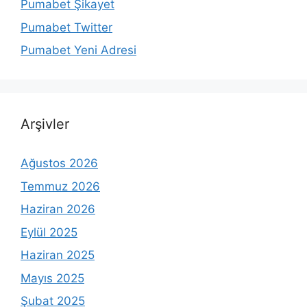
Pumabet Şikayet
Pumabet Twitter
Pumabet Yeni Adresi
Arşivler
Ağustos 2026
Temmuz 2026
Haziran 2026
Eylül 2025
Haziran 2025
Mayıs 2025
Şubat 2025