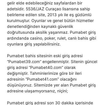
gelir elde edebileceğiniz sayfalardan bir
adetsidir. 5536/JAZ Curaçao lisansına sahip
belirleme edilen site, 2013 yılı ile eş güdümlü
kurulmuştur. Oyunlar ve genel bütün hizmetler
denetlendiğinden kaynaklı güvenlik
doğrultusunda aksilik yaşanmaz. Pumabet giriş
ardındanda casino, poker, rulet, canlı bahis gibi
oyunlara giriş yapılabilirsiniz.
Pumabet bahis sitesinin eski giriş adresi
“Pumabet39.com” engellenmiştir. Sitenin güncel
giriş adresi “Pumabet40.com” olarak
değişmiştir. Tahminlerimize göre bir ileri
adresinin “Pumabet41.com” olacağını
düşünüyoruz. Sitemizde yer alan Pumabet giriş
adresine ulaşamıyorsanız, niçini;
Pumabet giriş adresi son 30 dakika içerisinde