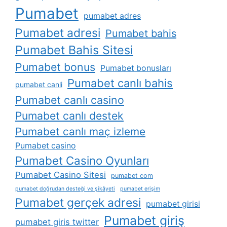
Pumabet
pumabet adres
Pumabet adresi
Pumabet bahis
Pumabet Bahis Sitesi
Pumabet bonus
Pumabet bonusları
Pumabet canlı bahis
pumabet canli
Pumabet canlı casino
Pumabet canlı destek
Pumabet canlı maç izleme
Pumabet casino
Pumabet Casino Oyunları
Pumabet Casino Sitesi
pumabet com
pumabet doğrudan desteği ve şikâyeti
pumabet erişim
Pumabet gerçek adresi
pumabet girisi
Pumabet giriş
pumabet giris twitter