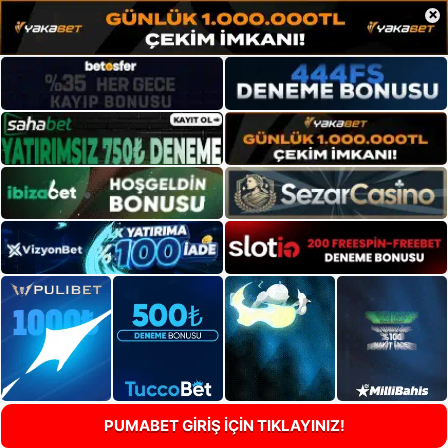
×
PUMABET GİRİŞ İÇİN TIKLAYINIZ!