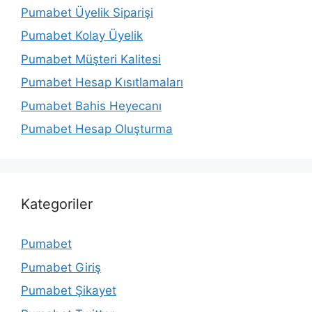
Pumabet Üyelik Siparişi
Pumabet Kolay Üyelik
Pumabet Müşteri Kalitesi
Pumabet Hesap Kısıtlamaları
Pumabet Bahis Heyecanı
Pumabet Hesap Oluşturma
Kategoriler
Pumabet
Pumabet Giriş
Pumabet Şikayet