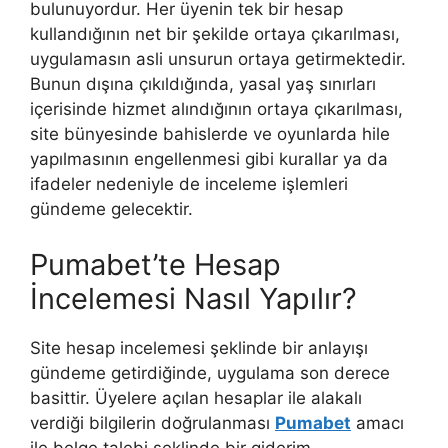
bulunuyordur. Her üyenin tek bir hesap
kullandığının net bir şekilde ortaya çıkarılması,
uygulamasın asli unsurun ortaya getirmektedir.
Bunun dışına çıkıldığında, yasal yaş sınırları
içerisinde hizmet alındığının ortaya çıkarılması,
site bünyesinde bahislerde ve oyunlarda hile
yapılmasının engellenmesi gibi kurallar ya da
ifadeler nedeniyle de inceleme işlemleri
gündeme gelecektir.
Pumabet’te Hesap
İncelemesi Nasıl Yapılır?
Site hesap incelemesi şeklinde bir anlayışı
gündeme getirdiğinde, uygulama son derece
basittir. Üyelere açılan hesaplar ile alakalı
verdiği bilgilerin doğrulanması
Pumabet
amacı
ile belge talebi şeklinde bir giderim