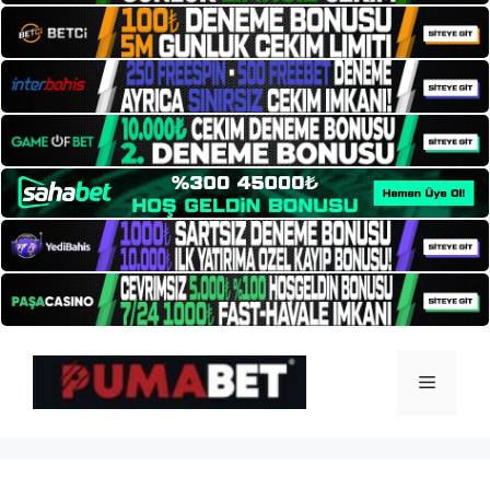
İçeriğe
atla
Menü