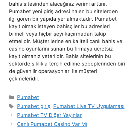
bahis sitesinden alacağınız verimi arttırır.
Pumabet yeni giriş adresi halen bu sitelerden
ilgi gören bir yapıda yer almaktadır. Pumabet
kayıt olmak isteyen bahisçiler bu adresleri
bilmeli veya hiçbir şeyi kaçırmadan takip
etmelidir. Müşterilerine en kaliteli canlı bahis ve
casino oyunlarını sunan bu firmaya ücretsiz
kayıt olmanız yeterlidir. Bahis sitelerinin bu
sektörde sıklıkla tercih edilme sebeplerinden biri
de güvenilir operasyonları ile müşteri
çekmeleridir.
Kategoriler
Pumabet
Etiketler
Pumabet giriş
,
Pumabet Live TV Uygulaması
Pumabet TV Diğer Yayınlar
Canlı Pumabet Casino Var Mı