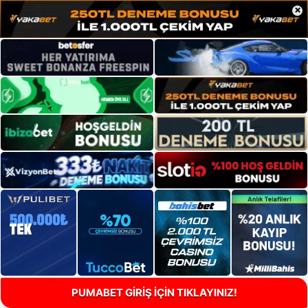
×
PUMABET GİRİŞ İÇİN TIKLAYINIZ!