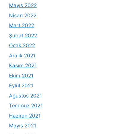
Mayıs 2022
Nisan 2022
Mart 2022
Şubat 2022
Ocak 2022
Aralık 2021
Kasım 2021
Ekim 2021
Eylül 2021
Ağustos 2021
Temmuz 2021
Haziran 2021
Mayıs 2021