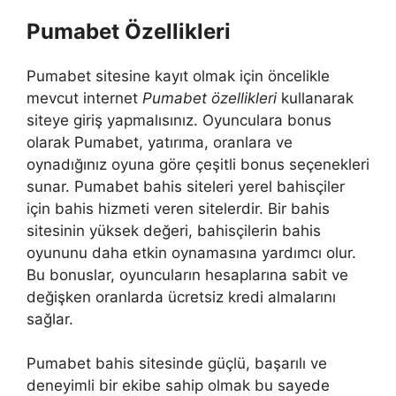
Pumabet Özellikleri
Pumabet sitesine kayıt olmak için öncelikle
mevcut internet
Pumabet özellikleri
kullanarak
siteye giriş yapmalısınız. Oyunculara bonus
olarak Pumabet, yatırıma, oranlara ve
oynadığınız oyuna göre çeşitli bonus seçenekleri
sunar. Pumabet bahis siteleri yerel bahisçiler
için bahis hizmeti veren sitelerdir. Bir bahis
sitesinin yüksek değeri, bahisçilerin bahis
oyununu daha etkin oynamasına yardımcı olur.
Bu bonuslar, oyuncuların hesaplarına sabit ve
değişken oranlarda ücretsiz kredi almalarını
sağlar.
Pumabet bahis sitesinde güçlü, başarılı ve
deneyimli bir ekibe sahip olmak bu sayede