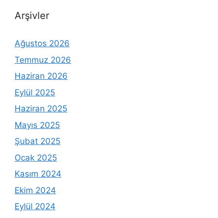
Arşivler
Ağustos 2026
Temmuz 2026
Haziran 2026
Eylül 2025
Haziran 2025
Mayıs 2025
Şubat 2025
Ocak 2025
Kasım 2024
Ekim 2024
Eylül 2024