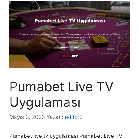
Pumabet Live TV
Uygulaması
Mayıs 3, 2023
Yazarı:
editor2
Pumabet live tv uygulaması Pumabet Live TV