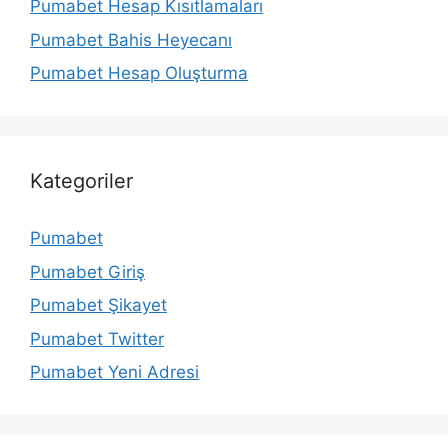
Pumabet Hesap Kısıtlamaları
Pumabet Bahis Heyecanı
Pumabet Hesap Oluşturma
Kategoriler
Pumabet
Pumabet Giriş
Pumabet Şikayet
Pumabet Twitter
Pumabet Yeni Adresi