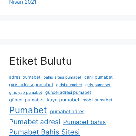
Nisan 2021
Etiket Bulutu
adresi pumabet
canli pumabet
bahis sitesi pumabet
giris adresi pumabet
girisi pumabet
giris pumabet
güncel adresi pumabet
giris yap pumabet
güncel pumabet
kayit pumabet
mobil pumabet
Pumabet
pumabet adres
Pumabet adresi
Pumabet bahis
Pumabet Bahis Sitesi