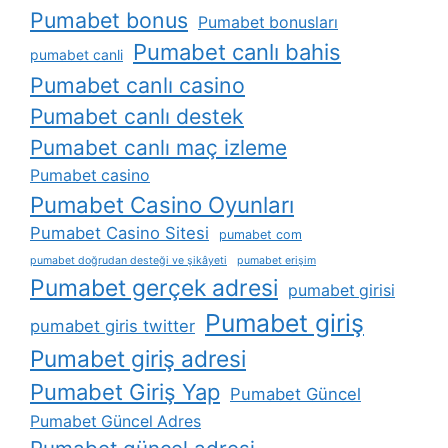
Pumabet bonus
Pumabet bonusları
Pumabet canlı bahis
pumabet canli
Pumabet canlı casino
Pumabet canlı destek
Pumabet canlı maç izleme
Pumabet casino
Pumabet Casino Oyunları
Pumabet Casino Sitesi
pumabet com
pumabet doğrudan desteği ve şikâyeti
pumabet erişim
Pumabet gerçek adresi
pumabet girisi
Pumabet giriş
pumabet giris twitter
Pumabet giriş adresi
Pumabet Giriş Yap
Pumabet Güncel
Pumabet Güncel Adres