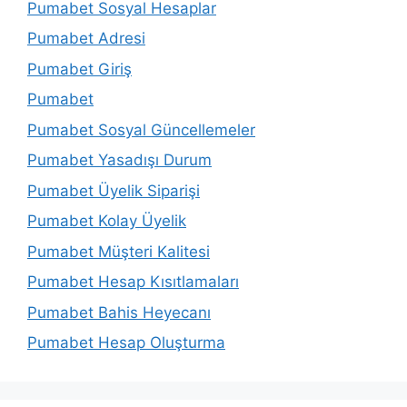
Pumabet Sosyal Hesaplar
Pumabet Adresi
Pumabet Giriş
Pumabet
Pumabet Sosyal Güncellemeler
Pumabet Yasadışı Durum
Pumabet Üyelik Siparişi
Pumabet Kolay Üyelik
Pumabet Müşteri Kalitesi
Pumabet Hesap Kısıtlamaları
Pumabet Bahis Heyecanı
Pumabet Hesap Oluşturma