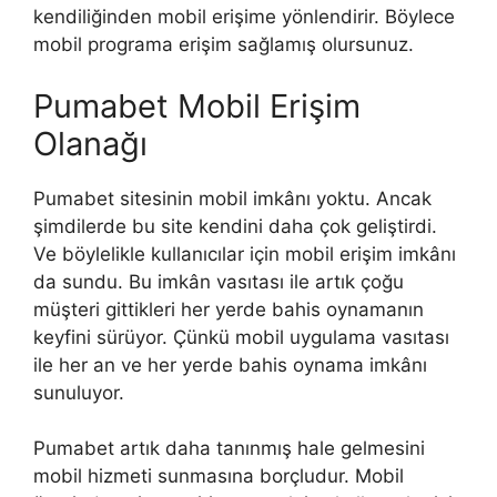
kendiliğinden mobil erişime yönlendirir. Böylece
mobil programa erişim sağlamış olursunuz.
Pumabet Mobil Erişim
Olanağı
Pumabet sitesinin mobil imkânı yoktu. Ancak
şimdilerde bu site kendini daha çok geliştirdi.
Ve böylelikle kullanıcılar için mobil erişim imkânı
da sundu. Bu imkân vasıtası ile artık çoğu
müşteri gittikleri her yerde bahis oynamanın
keyfini sürüyor. Çünkü mobil uygulama vasıtası
ile her an ve her yerde bahis oynama imkânı
sunuluyor.
Pumabet artık daha tanınmış hale gelmesini
mobil hizmeti sunmasına borçludur. Mobil