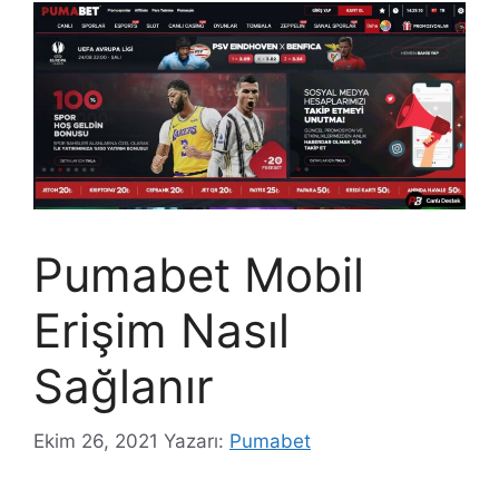
Pumabet Mobil
Erişim Nasıl
Sağlanır
Ekim 26, 2021
Yazarı:
Pumabet