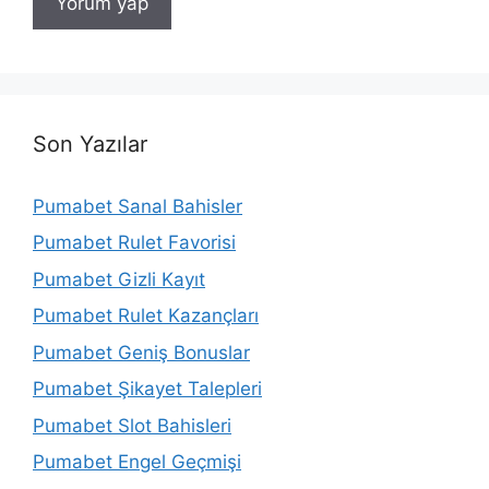
Son Yazılar
Pumabet Sanal Bahisler
Pumabet Rulet Favorisi
Pumabet Gizli Kayıt
Pumabet Rulet Kazançları
Pumabet Geniş Bonuslar
Pumabet Şikayet Talepleri
Pumabet Slot Bahisleri
Pumabet Engel Geçmişi