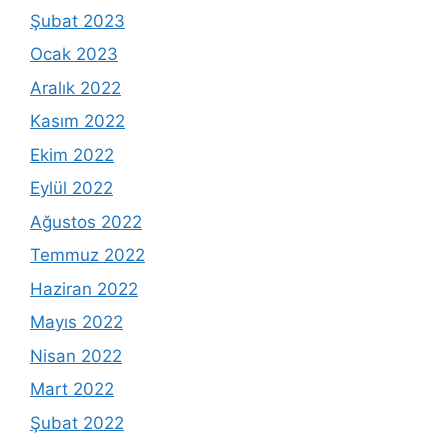
Şubat 2023
Ocak 2023
Aralık 2022
Kasım 2022
Ekim 2022
Eylül 2022
Ağustos 2022
Temmuz 2022
Haziran 2022
Mayıs 2022
Nisan 2022
Mart 2022
Şubat 2022