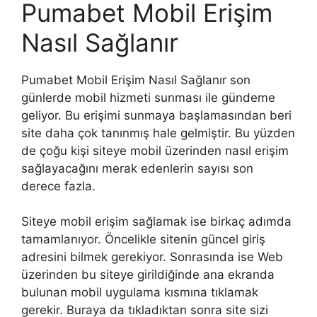
Pumabet Mobil Erişim
Nasıl Sağlanır
Pumabet Mobil Erişim Nasıl Sağlanır son
günlerde mobil hizmeti sunması ile gündeme
geliyor. Bu erişimi sunmaya başlamasından beri
site daha çok tanınmış hale gelmiştir. Bu yüzden
de çoğu kişi siteye mobil üzerinden nasıl erişim
sağlayacağını merak edenlerin sayısı son
derece fazla.
Siteye mobil erişim sağlamak ise birkaç adımda
tamamlanıyor. Öncelikle sitenin güncel giriş
adresini bilmek gerekiyor. Sonrasında ise Web
üzerinden bu siteye girildiğinde ana ekranda
bulunan mobil uygulama kısmına tıklamak
gerekir. Buraya da tıkladıktan sonra site sizi