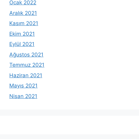
Ocak 2022
Aralık 2021
Kasım 2021
Ekim 2021
Eylül 2021
Ağustos 2021
Temmuz 2021
Haziran 2021
Mayıs 2021
Nisan 2021