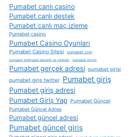
Pumabet canlı casino
Pumabet canlı destek
Pumabet canlı maç izleme
Pumabet casino
Pumabet Casino Oyunları
Pumabet Casino Sitesi
pumabet com
pumabet doğrudan desteği ve şikâyeti
pumabet erişim
Pumabet gerçek adresi
pumabet girisi
Pumabet giriş
pumabet giris twitter
Pumabet giriş adresi
Pumabet Giriş Yap
Pumabet Güncel
Pumabet Güncel Adres
Pumabet güncel adresi
Pumabet güncel giriş