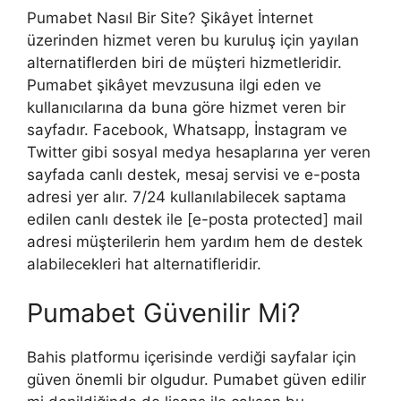
Pumabet Nasıl Bir Site? Şikâyet İnternet
üzerinden hizmet veren bu kuruluş için yayılan
alternatiflerden biri de müşteri hizmetleridir.
Pumabet şikâyet mevzusuna ilgi eden ve
kullanıcılarına da buna göre hizmet veren bir
sayfadır. Facebook, Whatsapp, İnstagram ve
Twitter gibi sosyal medya hesaplarına yer veren
sayfada canlı destek, mesaj servisi ve e-posta
adresi yer alır. 7/24 kullanılabilecek saptama
edilen canlı destek ile [e-posta protected] mail
adresi müşterilerin hem yardım hem de destek
alabilecekleri hat alternatifleridir.
Pumabet Güvenilir Mi?
Bahis platformu içerisinde verdiği sayfalar için
güven önemli bir olgudur. Pumabet güven edilir