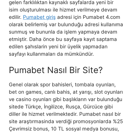
gelen farklılıktan kaynaklı sayfalarda yeni bir
isim oluşturulması ile hizmet verilmeye devam
edilir.
Pumabet giriş
adresi için Pumabet 4.com
olarak belirlemiş var bulunduğu adresi kullanıma
sunmuş ve bununla da işlem yapmaya devam
etmiştir. Daha önce bu sayfaya kayıt saptama
edilen şahıslarin yeni bir üyelik yapmadan
sayfayı kullanmaları da mümkündür.
Pumabet Nasıl Bir Site?
Genel olarak spor bahisleri, tombala oyunları,
bet on games, canlı bahis, at yarışı, slot oyunları
ve casino oyunları gibi başlıkların var bulunduğu
sitede Türkçe, İngilizce, Rusça, Gürcüce gibi
diller ile hizmet verilmektedir. Pumabet nasıl bir
site araştırmasinda verdiği promosyonlarda %25
Çevrimsiz bonus, 10 TL sosyal medya bonusu,