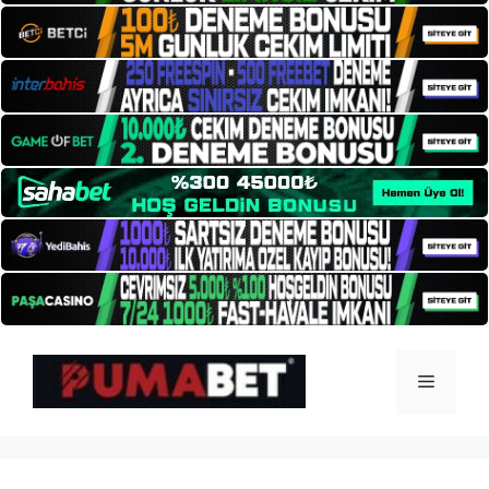
İçeriğe
atla
Menü