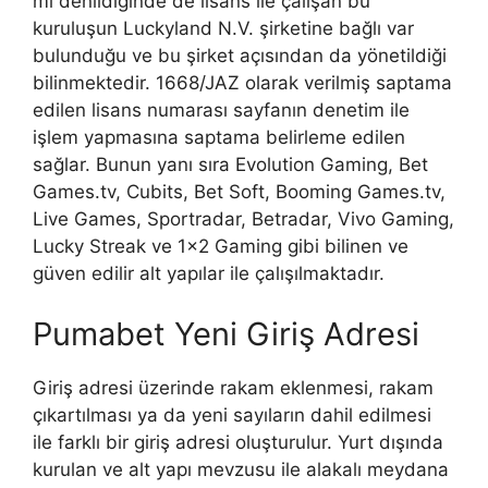
mi denildiğinde de lisans ile çalışan bu
kuruluşun Luckyland N.V. şirketine bağlı var
bulunduğu ve bu şirket açısından da yönetildiği
bilinmektedir. 1668/JAZ olarak verilmiş saptama
edilen lisans numarası sayfanın denetim ile
işlem yapmasına saptama belirleme edilen
sağlar. Bunun yanı sıra Evolution Gaming, Bet
Games.tv, Cubits, Bet Soft, Booming Games.tv,
Live Games, Sportradar, Betradar, Vivo Gaming,
Lucky Streak ve 1×2 Gaming gibi bilinen ve
güven edilir alt yapılar ile çalışılmaktadır.
Pumabet Yeni Giriş Adresi
Giriş adresi üzerinde rakam eklenmesi, rakam
çıkartılması ya da yeni sayıların dahil edilmesi
ile farklı bir giriş adresi oluşturulur. Yurt dışında
kurulan ve alt yapı mevzusu ile alakalı meydana