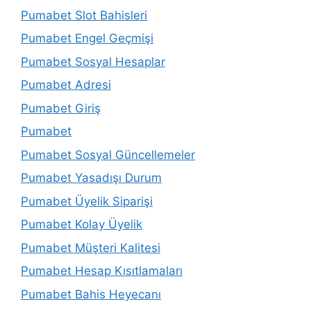
Pumabet Slot Bahisleri
Pumabet Engel Geçmişi
Pumabet Sosyal Hesaplar
Pumabet Adresi
Pumabet Giriş
Pumabet
Pumabet Sosyal Güncellemeler
Pumabet Yasadışı Durum
Pumabet Üyelik Siparişi
Pumabet Kolay Üyelik
Pumabet Müşteri Kalitesi
Pumabet Hesap Kısıtlamaları
Pumabet Bahis Heyecanı